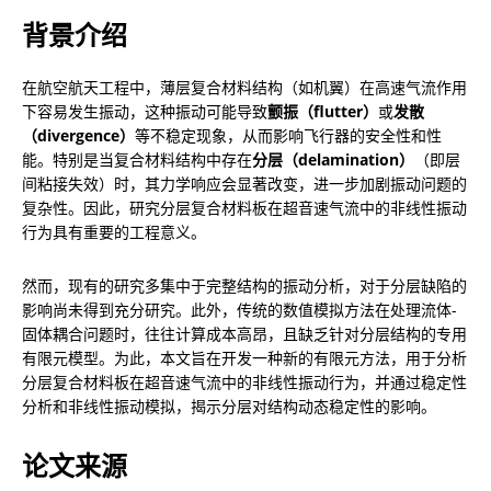
背景介绍
在航空航天工程中，薄层复合材料结构（如机翼）在高速气流作用
下容易发生振动，这种振动可能导致
颤振（flutter）
或
发散
（divergence）
等不稳定现象，从而影响飞行器的安全性和性
能。特别是当复合材料结构中存在
分层（delamination）
（即层
间粘接失效）时，其力学响应会显著改变，进一步加剧振动问题的
复杂性。因此，研究分层复合材料板在超音速气流中的非线性振动
行为具有重要的工程意义。
然而，现有的研究多集中于完整结构的振动分析，对于分层缺陷的
影响尚未得到充分研究。此外，传统的数值模拟方法在处理流体-
固体耦合问题时，往往计算成本高昂，且缺乏针对分层结构的专用
有限元模型。为此，本文旨在开发一种新的有限元方法，用于分析
分层复合材料板在超音速气流中的非线性振动行为，并通过稳定性
分析和非线性振动模拟，揭示分层对结构动态稳定性的影响。
论文来源