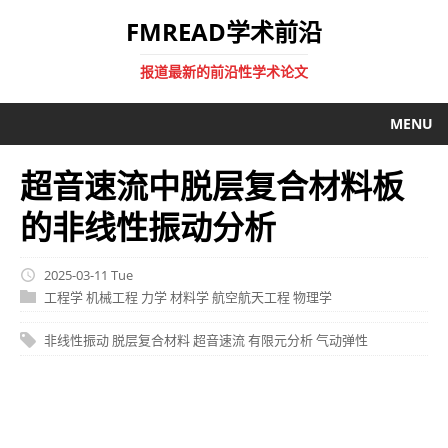
FMREAD学术前沿
报道最新的前沿性学术论文
MENU
超音速流中脱层复合材料板
的非线性振动分析
2025-03-11 Tue
工程学
机械工程
力学
材料学
航空航天工程
物理学
非线性振动
脱层复合材料
超音速流
有限元分析
气动弹性