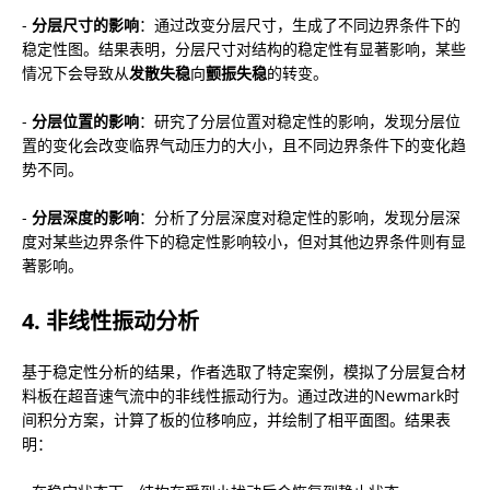
- 
分层尺寸的影响
：通过改变分层尺寸，生成了不同边界条件下的
稳定性图。结果表明，分层尺寸对结构的稳定性有显著影响，某些
情况下会导致从
发散失稳
向
颤振失稳
的转变。
- 
分层位置的影响
：研究了分层位置对稳定性的影响，发现分层位
置的变化会改变临界气动压力的大小，且不同边界条件下的变化趋
势不同。
- 
分层深度的影响
：分析了分层深度对稳定性的影响，发现分层深
度对某些边界条件下的稳定性影响较小，但对其他边界条件则有显
著影响。
4. 非线性振动分析
基于稳定性分析的结果，作者选取了特定案例，模拟了分层复合材
料板在超音速气流中的非线性振动行为。通过改进的Newmark时
间积分方案，计算了板的位移响应，并绘制了相平面图。结果表
明：