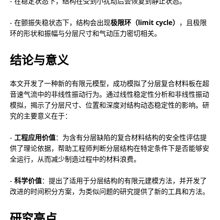
- 在稳定状态下，结构在受到小扰动后会恢复到静止状态。
- 在颤振失稳状态下，结构会出现
极限环（limit cycle）
，且极限
环的形状和振幅与分层尺寸和气动压力密切相关。
结论与意义
本文开发了一种新的有限元模型，成功模拟了分层复合材料板在超
音速气流中的非线性振动行为。通过线性稳定性分析和非线性振动
模拟，揭示了分层尺寸、位置和深度对结构动态稳定性的影响。研
究的主要意义在于：
- 
工程应用价值
：为含有分层缺陷的复合材料结构的安全性评估提
供了理论依据，帮助工程师判断分层结构在特定条件下是否能够安
全运行，从而减少制造过程中的材料浪费。
- 
科学价值
：提出了适用于分层结构的有限元建模方法，并开发了
改进的时间积分方案，为类似问题的研究提供了新的工具和方法。
研究亮点