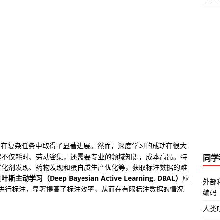
习在复杂任务中取得了显著进展。然而，深度学习的成功在很大
程不仅耗时、劳动密集，还需要专业的领域知识，成本高昂。特
同学
催化剂发现、药物发现和蛋白质生产优化等，获取标注数据的难
斯主动学习（Deep Bayesian Active Learning, DBAL）
应
外部
据进行标注，显著提高了标注效率，从而在有限标注数据的情况
编码
人类