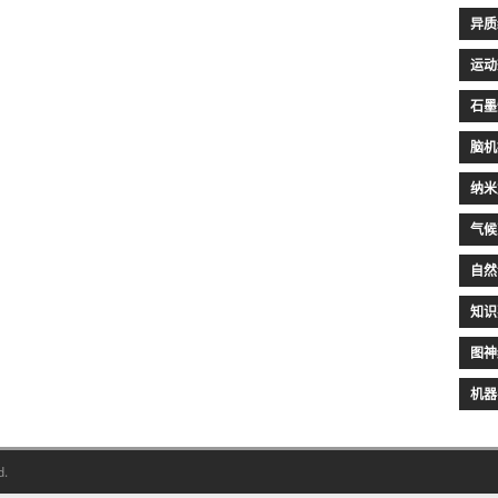
异质
运动
石墨
脑机
纳米
气候
自然
知识
图神
机器
d.