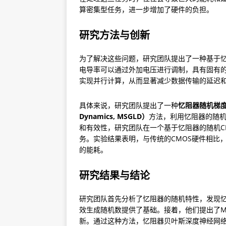
算密集型任务，进一步增加了硬件的负担。
研究方法与创新
为了解决这些问题，研究团队提出了一种基于忆
电导率可以通过外加电压进行调制，具有固有
实现并行计算，从而显著减少数据传输的延迟
具体来说，研究团队提出了一种
忆阻器随机梯度朗之万
Dynamics, MSGLD）
方法，利用忆阻器的随机
和有效性，研究团队在一个基于忆阻器的随机C
务。实验结果表明，与传统的CMOS硬件相比，
的能耗。
研究结果与结论
研究团队首先分析了忆阻器的随机特性，发现
效生成随机数提供了基础。接着，他们提出了M
新。通过这种方法，忆阻器贝叶斯深度神经网络