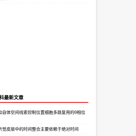
科最新文章
和自体空间线索控制位置细胞多路复用的θ相位
听觉皮层中的时间整合主要依赖于绝对时间