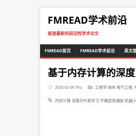
FMREAD学术前沿
报道最新的前沿性学术论文
FMREAD首页
FMREAD学术前沿
英文
基于内存计算的深度
2025-02-06 Thu
工程学
纳米
电气工程
内存计算
深度贝叶斯学习
不确定性捕捉
机器