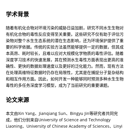
学术背景
随着有机化合物对环境污染的威胁日益加剧，研究不同水生生物对
有机化合物的毒性反应变得至关重要。这些研究不仅有助于评估污
染物对整个水生生态系统的潜在生态影响，还为环境保护提供了重
要的科学依据。传统的实验方法虽然能够提供一定的数据，但其成
本高昂、耗时较长，且难以应对大规模化学物质的毒性评估。随着
深度学习技术的快速发展，其在预测水生毒性方面表现出更高的准
确性、更快的数据处理速度以及更好的泛化能力。然而，现有方法
在处理高维特征数据时仍存在局限性，尤其是在捕捉分子复杂结构
和相互作用方面。因此，如何开发一种能够同时预测多种水生生物
毒性的多任务深度学习模型，成为了当前研究的重要课题。
论文来源
本文由Xin Yang、Jianqiang Sun、Bingyu Jin等研究者共同完
成，他们分别来自University of Science and Technology 
Liaoning、University of Chinese Academy of Sciences、Linyi 