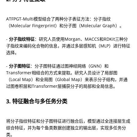
ATFPGT-Multi模型结合了两种分子表征方法：分子指纹
（Molecular Fingerprint）和分子图（Molecular Graph）。
- 
分子指纹特征
：研究人员使用Morgan、MACCS和RDKit三种分
子指纹来编码化合物的信息，并通过多层感知机（MLP）进行特征
选择。
- 
分子图特征
：分子图特征通过图神经网络（GNN）和
Transformer相结合的方式来提取。研究人员设计了局部图
（Local Map）和全局图（Global Map）来表示分子结构，并通
过图卷积层和Transformer层捕获分子的局部和全局信息。
3. 特征融合与多任务分类
将分子指纹特征和分子图特征进行融合后，模型通过全连接层生成
综合特征，并为每个鱼类数据创建独立的输出层，实现多任务分
类。