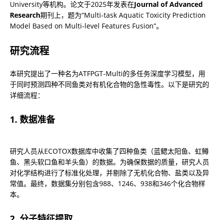
University等机构。论文于2025年发表在
Journal of Advanced 
Research
期刊上，题为“Multi-task Aquatic Toxicity Prediction 
Model Based on Multi-level Features Fusion”。
研究流程
本研究提出了一种名为ATFPGT-Multi的多任务深度学习模型，用
于同时预测四种不同鱼类对有机化合物的急性毒性。以下是研究的
详细流程：
1. 数据准备
研究人员从ECOTOX数据库中收集了四种鱼类（蓝鳃太阳鱼、虹鳟
鱼、黑头软口鱼和羊头鱼）的数据。为确保数据的质量，研究人员
对化学结构进行了标准化处理，并剔除了无机化合物、盐类以及异
常值。最终，数据集分别包含988、1246、938和346个化合物样
本。
2. 分子特征提取