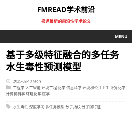
FMREAD学术前沿
报道最新的前沿性学术论文
MENU
基于多级特征融合的多任务
水生毒性预测模型
2025-02-10 Mon
工程学
人工智能
环境工程
化学
信息科学
环境和公共卫生
计算化学
计算机科学
环境化学
医学
水生毒性
深度学习
多任务模型
分子指纹
分子图特征