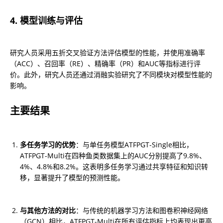
4. 模型训练与评估
研究人员采用五折交叉验证方法评估模型的性能，并使用准确率
（ACC）、召回率（RE）、精确率（PR）和AUC等指标进行评
价。此外，研究人员还通过消融实验研究了不同模块对模型性能的
影响。
主要结果
多任务学习的优势
：与单任务模型ATFPGT-Single相比，
ATFPGT-Multi在四种鱼类数据集上的AUC分别提高了9.8%、
4%、4.8%和8.2%。这表明多任务学习通过共享特征和知识转
移，显著提升了模型的预测性能。
与其他方法的对比
：与传统的机器学习方法和图卷积神经网络
（GCN）相比，ATFPGT-Multi在所有评估指标上均表现出更高