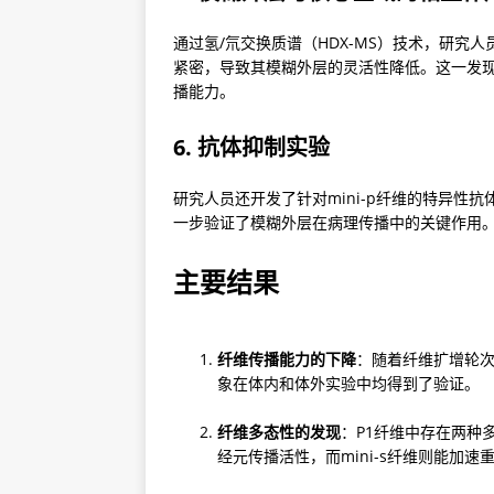
通过氢/氘交换质谱（HDX-MS）技术，研究人
紧密，导致其模糊外层的灵活性降低。这一发现解
播能力。
6. 抗体抑制实验
研究人员还开发了针对mini-p纤维的特异性抗
一步验证了模糊外层在病理传播中的关键作用
主要结果
纤维传播能力的下降
：随着纤维扩增轮次
象在体内和体外实验中均得到了验证。
纤维多态性的发现
：P1纤维中存在两种多态
经元传播活性，而mini-s纤维则能加速