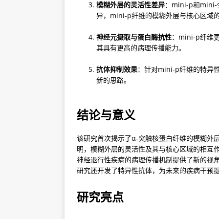
模糊外层的灵活性差异
：mini-p和m
异，mini-p纤维的模糊外层与核心区
神经元摄取与蛋白酶抗性
：mini-p
其具有更高的病理传播能力。
抗体抑制效果
：针对mini-p纤维的
新的思路。
结论与意义
该研究首次揭示了α-突触核蛋白纤维的模糊外
明，模糊外层的灵活性及其与核心区域的相互
神经退行性疾病的病理传播机制提供了新的视
研究还开发了特异性抗体，为未来的疾病干预
研究亮点