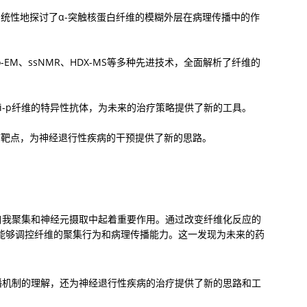
统性地探讨了α-突触核蛋白纤维的模糊外层在病理传播中的作
o-EM、ssNMR、HDX-MS等多种先进技术，全面解析了纤维的
ni-p纤维的特异性抗体，为未来的治疗策略提供了新的工具。
疗靶点，为神经退行性疾病的干预提供了新的思路。
自我聚集和神经元摄取中起着重要作用。通过改变纤维化反应的
能够调控纤维的聚集行为和病理传播能力。这一发现为未来的药
播机制的理解，还为神经退行性疾病的治疗提供了新的思路和工