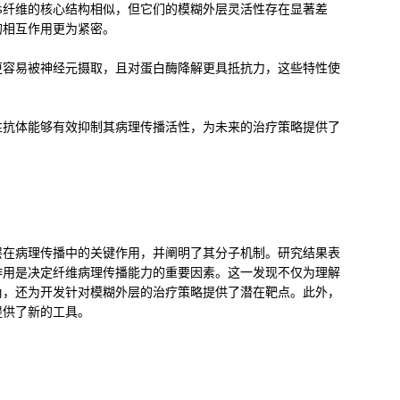
ini-s纤维的核心结构相似，但它们的模糊外层灵活性存在显著差
域的相互作用更为紧密。
纤维更容易被神经元摄取，且对蛋白酶降解更具抵抗力，这些特性使
特异性抗体能够有效抑制其病理传播活性，为未来的治疗策略提供了
层在病理传播中的关键作用，并阐明了其分子机制。研究结果表
作用是决定纤维病理传播能力的重要因素。这一发现不仅为理解
角，还为开发针对模糊外层的治疗策略提供了潜在靶点。此外，
提供了新的工具。