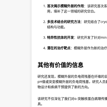
首次揭示模糊外层的作用
：该研究首次系
用，填补了这一领域的研究空白。
多技术结合的研究方法
：研究结合了cry
结构与功能。
特异性抗体的开发
：研究开发了针对mi
潜在的治疗靶点
：模糊外层作为新的治
其他有价值的信息
研究还发现，模糊外层的负电荷残基在纤维的
pH值或突变模糊外层的负电荷残基，研究人员
物设计和疾病干预提供了新的方向。
该研究不仅深化了我们对α-突触核蛋白病理传
具。