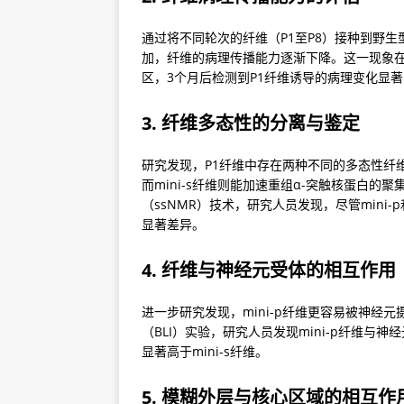
通过将不同轮次的纤维（P1至P8）接种到野
加，纤维的病理传播能力逐渐下降。这一现象在
区，3个月后检测到P1纤维诱导的病理变化显著
3. 纤维多态性的分离与鉴定
研究发现，P1纤维中存在两种不同的多态性纤维：m
而mini-s纤维则能加速重组α-突触核蛋白的聚
（ssNMR）技术，研究人员发现，尽管mini-
显著差异。
4. 纤维与神经元受体的相互作用
进一步研究发现，mini-p纤维更容易被神经
（BLI）实验，研究人员发现mini-p纤维与神经元受体H
显著高于mini-s纤维。
5. 模糊外层与核心区域的相互作