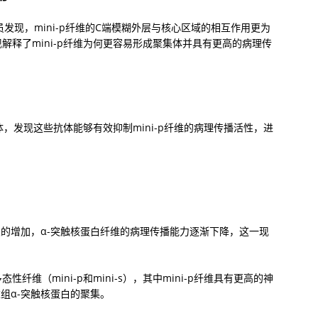
员发现，mini-p纤维的C端模糊外层与核心区域的相互作用更为
释了mini-p纤维为何更容易形成聚集体并具有更高的病理传
体，发现这些抗体能够有效抑制mini-p纤维的病理传播活性，进
。
的增加，α-突触核蛋白纤维的病理传播能力逐渐下降，这一现
性纤维（mini-p和mini-s），其中mini-p纤维具有更高的神
重组α-突触核蛋白的聚集。