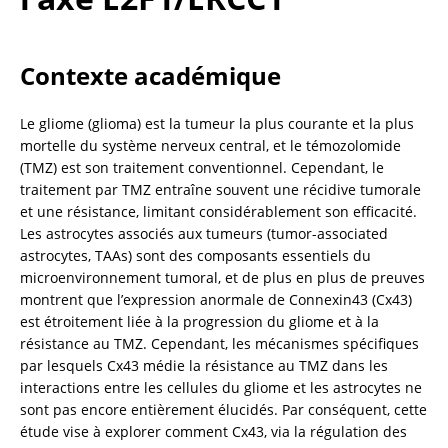
Contexte académique
Le gliome (glioma) est la tumeur la plus courante et la plus 
mortelle du système nerveux central, et le témozolomide 
(TMZ) est son traitement conventionnel. Cependant, le 
traitement par TMZ entraîne souvent une récidive tumorale 
et une résistance, limitant considérablement son efficacité. 
Les astrocytes associés aux tumeurs (tumor-associated 
astrocytes, TAAs) sont des composants essentiels du 
microenvironnement tumoral, et de plus en plus de preuves 
montrent que l’expression anormale de Connexin43 (Cx43) 
est étroitement liée à la progression du gliome et à la 
résistance au TMZ. Cependant, les mécanismes spécifiques 
par lesquels Cx43 médie la résistance au TMZ dans les 
interactions entre les cellules du gliome et les astrocytes ne 
sont pas encore entièrement élucidés. Par conséquent, cette 
étude vise à explorer comment Cx43, via la régulation des 