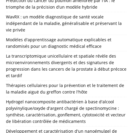
Prédiction du cancer du poumon améliorée par l'IA : le
triomphe de la précision d’un modèle hybride
WavRX : un modèle diagnostique de santé vocale
indépendant de la maladie, généralisable et préservant la
vie privée
Modèles d'apprentissage automatique explicables et
randomisés pour un diagnostic médical efficace
La transcriptomique unicellulaire et spatiale révèle des
microenvironnements divergents et des signatures de
progression dans les cancers de la prostate à début précoce
et tardif
Thérapies cellulaires pour la prévention et le traitement de
la maladie aiguë du greffon contre l'hôte
Hydrogel nanocomposite antibactérien à base d'alcool
polyvinylique/oxyde d'argent chargé de spectinomycine :
synthèse, caractérisation, gonflement, cytotoxicité et vecteur
de libération contrôlée de médicaments
Développement et caractérisation d'un nanoémulgel de