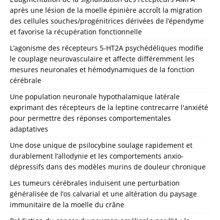
après une lésion de la moelle épinière accroît la migration
des cellules souches/progénitrices dérivées de l’épendyme
et favorise la récupération fonctionnelle
L’agonisme des récepteurs 5-HT2A psychédéliques modifie
le couplage neurovasculaire et affecte différemment les
mesures neuronales et hémodynamiques de la fonction
cérébrale
Une population neuronale hypothalamique latérale
exprimant des récepteurs de la leptine contrecarre l'anxiété
pour permettre des réponses comportementales
adaptatives
Une dose unique de psilocybine soulage rapidement et
durablement l’allodynie et les comportements anxio-
dépressifs dans des modèles murins de douleur chronique
Les tumeurs cérébrales induisent une perturbation
généralisée de l’os calvarial et une altération du paysage
immunitaire de la moelle du crâne