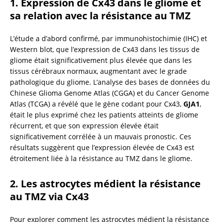
1. Expression de Cx43 dans le gliome et 
sa relation avec la résistance au TMZ
L’étude a d’abord confirmé, par immunohistochimie (IHC) et 
Western blot, que l’expression de Cx43 dans les tissus de 
gliome était significativement plus élevée que dans les 
tissus cérébraux normaux, augmentant avec le grade 
pathologique du gliome. L’analyse des bases de données du 
Chinese Glioma Genome Atlas (CGGA) et du Cancer Genome 
Atlas (TCGA) a révélé que le gène codant pour Cx43, 
GJA1
, 
était le plus exprimé chez les patients atteints de gliome 
récurrent, et que son expression élevée était 
significativement corrélée à un mauvais pronostic. Ces 
résultats suggèrent que l’expression élevée de Cx43 est 
étroitement liée à la résistance au TMZ dans le gliome.
2. Les astrocytes médient la résistance 
au TMZ via Cx43
Pour explorer comment les astrocytes médient la résistance 