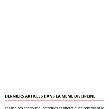
DERNIERS ARTICLES DANS LA MÊME DISCIPLINE
Les indices spatiaux allotétiques et idiotétiques contrôlent le