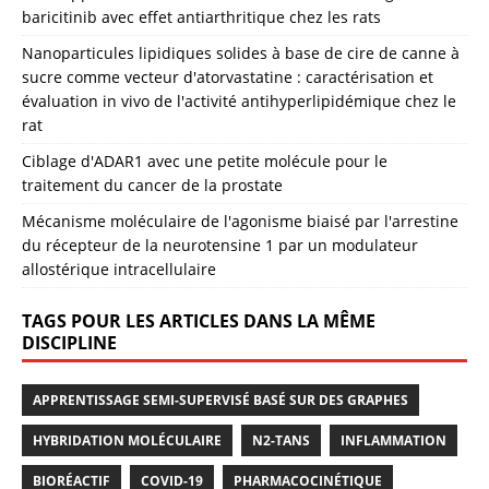
baricitinib avec effet antiarthritique chez les rats
Nanoparticules lipidiques solides à base de cire de canne à
sucre comme vecteur d'atorvastatine : caractérisation et
évaluation in vivo de l'activité antihyperlipidémique chez le
rat
Ciblage d'ADAR1 avec une petite molécule pour le
traitement du cancer de la prostate
Mécanisme moléculaire de l'agonisme biaisé par l'arrestine
du récepteur de la neurotensine 1 par un modulateur
allostérique intracellulaire
TAGS POUR LES ARTICLES DANS LA MÊME
DISCIPLINE
APPRENTISSAGE SEMI-SUPERVISÉ BASÉ SUR DES GRAPHES
HYBRIDATION MOLÉCULAIRE
N2-TANS
INFLAMMATION
BIORÉACTIF
COVID-19
PHARMACOCINÉTIQUE