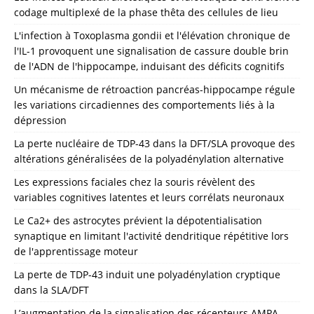
codage multiplexé de la phase thêta des cellules de lieu
L'infection à Toxoplasma gondii et l'élévation chronique de
l'IL-1 provoquent une signalisation de cassure double brin
de l'ADN de l'hippocampe, induisant des déficits cognitifs
Un mécanisme de rétroaction pancréas-hippocampe régule
les variations circadiennes des comportements liés à la
dépression
La perte nucléaire de TDP-43 dans la DFT/SLA provoque des
altérations généralisées de la polyadénylation alternative
Les expressions faciales chez la souris révèlent des
variables cognitives latentes et leurs corrélats neuronaux
Le Ca2+ des astrocytes prévient la dépotentialisation
synaptique en limitant l'activité dendritique répétitive lors
de l'apprentissage moteur
La perte de TDP-43 induit une polyadénylation cryptique
dans la SLA/DFT
L’augmentation de la signalisation des récepteurs AMPA