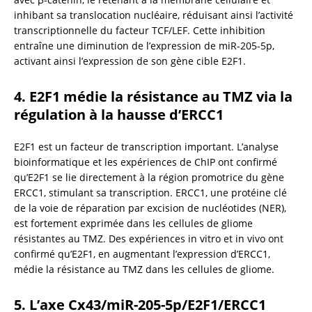
inhibant sa translocation nucléaire, réduisant ainsi l’activité 
transcriptionnelle du facteur TCF/LEF. Cette inhibition 
entraîne une diminution de l’expression de miR-205-5p, 
activant ainsi l’expression de son gène cible E2F1.
4. E2F1 médie la résistance au TMZ via la 
régulation à la hausse d’ERCC1
E2F1 est un facteur de transcription important. L’analyse 
bioinformatique et les expériences de ChIP ont confirmé 
qu’E2F1 se lie directement à la région promotrice du gène 
ERCC1, stimulant sa transcription. ERCC1, une protéine clé 
de la voie de réparation par excision de nucléotides (NER), 
est fortement exprimée dans les cellules de gliome 
résistantes au TMZ. Des expériences in vitro et in vivo ont 
confirmé qu’E2F1, en augmentant l’expression d’ERCC1, 
médie la résistance au TMZ dans les cellules de gliome.
5. L’axe Cx43/miR-205-5p/E2F1/ERCC1 