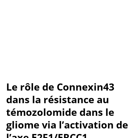
Le rôle de Connexin43 
dans la résistance au 
témozolomide dans le 
gliome via l’activation de 
l’axe E2F1/ERCC1