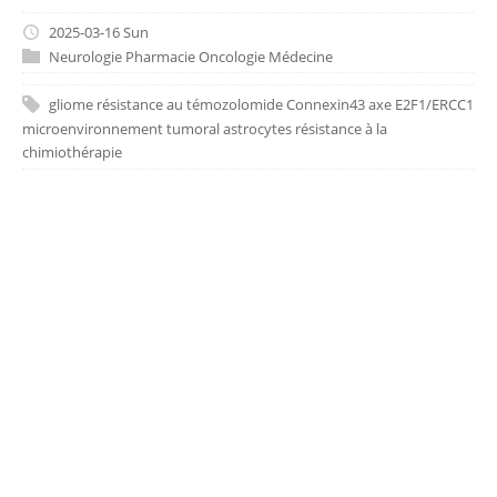
2025-03-16 Sun
Neurologie
Pharmacie
Oncologie
Médecine
gliome
résistance au témozolomide
Connexin43
axe E2F1/ERCC1
microenvironnement tumoral
astrocytes
résistance à la
chimiothérapie