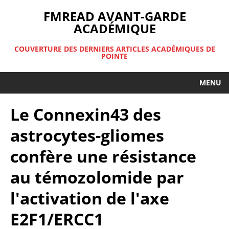
FMREAD AVANT-GARDE
ACADÉMIQUE
COUVERTURE DES DERNIERS ARTICLES ACADÉMIQUES DE
POINTE
MENU
Le Connexin43 des
astrocytes-gliomes
confère une résistance
au témozolomide par
l'activation de l'axe
E2F1/ERCC1