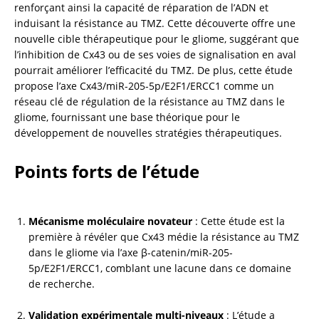
renforçant ainsi la capacité de réparation de l’ADN et 
induisant la résistance au TMZ. Cette découverte offre une 
nouvelle cible thérapeutique pour le gliome, suggérant que 
l’inhibition de Cx43 ou de ses voies de signalisation en aval 
pourrait améliorer l’efficacité du TMZ. De plus, cette étude 
propose l’axe Cx43/miR-205-5p/E2F1/ERCC1 comme un 
réseau clé de régulation de la résistance au TMZ dans le 
gliome, fournissant une base théorique pour le 
développement de nouvelles stratégies thérapeutiques.
Points forts de l’étude
Mécanisme moléculaire novateur
 : Cette étude est la 
première à révéler que Cx43 médie la résistance au TMZ 
dans le gliome via l’axe β-catenin/miR-205-
5p/E2F1/ERCC1, comblant une lacune dans ce domaine 
de recherche.
Validation expérimentale multi-niveaux
 : L’étude a 