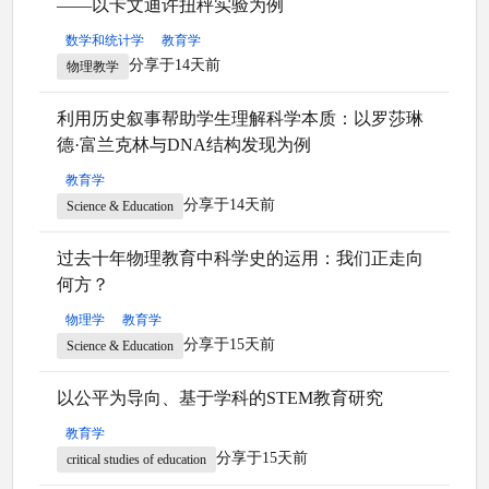
——以卡文迪许扭秤实验为例
数学和统计学
教育学
分享于14天前
物理教学
利用历史叙事帮助学生理解科学本质：以罗莎琳
德·富兰克林与DNA结构发现为例
教育学
分享于14天前
Science & Education
过去十年物理教育中科学史的运用：我们正走向
何方？
物理学
教育学
分享于15天前
Science & Education
以公平为导向、基于学科的STEM教育研究
教育学
分享于15天前
critical studies of education