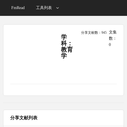
FmRead
工具列表
文集
分享文献数：945
学
数：
科：
0
教育
学
分享文献列表