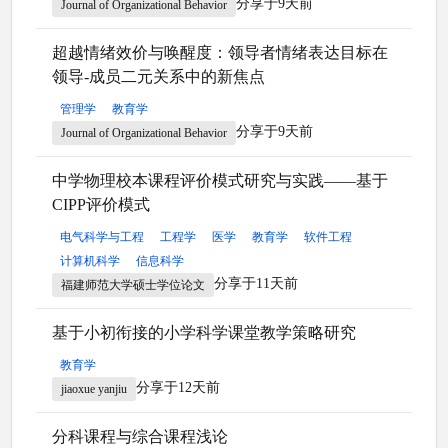
分享于9天前
Journal of Organizational Behavior
超越情绪效价与唤醒度：领导者情绪表达目标在
领导-成员二元关系中的新焦点
管理学
教育学
分享于9天前
Journal of Organizational Behavior
中学物理校本课程评价模式研究与实践——基于
CIPP评价模式
电气科学与工程
工程学
医学
教育学
软件工程
计算机科学
信息科学
分享于11天前
福建师范大学硕士学位论文
基于小初衔接的小学科学课堂教学策略研究
教育学
分享于12天前
jiaoxue yanjiu
分科课程与综合课程浅论