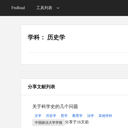
FmRead
工具列表
学科： 历史学
分享文献列表
关于科学史的几个问题
文学
历史学
哲学
教育学
法学
其他学科
分享于16天前
中国政法大学学报