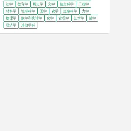
法学
教育学
历史学
文学
信息科学
工程学
材料学
地球科学
医学
农学
生命科学
力学
物理学
数学和统计学
化学
管理学
艺术学
哲学
经济学
其他学科