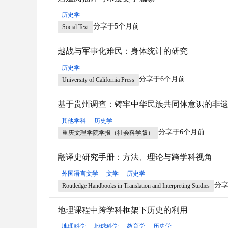
历史学
分享于5个月前
Social Text
越战与军事化难民：身体统计的研究
历史学
分享于6个月前
University of California Press
基于贵州调查：铸牢中华民族共同体意识的非
其他学科
历史学
分享于6个月前
重庆文理学院学报（社会科学版）
翻译史研究手册：方法、理论与跨学科视角
外国语言文学
文学
历史学
分享
Routledge Handbooks in Translation and Interpreting Studies
地理课程中跨学科框架下历史的利用
地理科学
地球科学
教育学
历史学