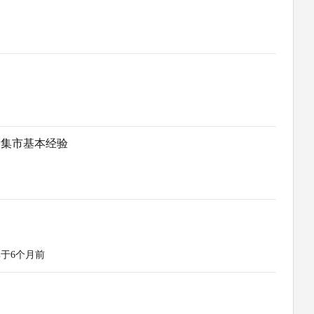
遗集市基本经验
于6个月前