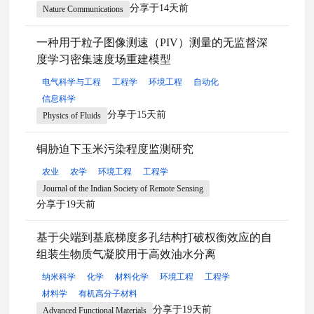
分享于14天前
Nature Communications
一种用于粒子图像测速（PIV）测量的无监督深
度学习密集速度场重建模型
电气科学与工程
工程学
环境工程
自动化
信息科学
分享于15天前
Physics of Fluids
铜胁迫下玉米污染程度监测研究
农业
农学
环境工程
工程学
Journal of the Indian Society of Remote Sensing
分享于19天前
基于尖端到基底梯度多孔结构打破权衡效应的自
组装生物质气凝胶用于高效油水分离
纳米科学
化学
材料化学
环境工程
工程学
材料学
有机高分子材料
分享于19天前
Advanced Functional Materials