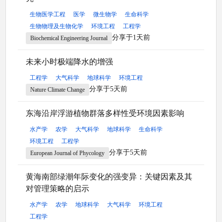
生物医学工程
医学
微生物学
生命科学
生物物理及生物化学
环境工程
工程学
分享于1天前
Biochemical Engineering Journal
未来小时极端降水的增强
工程学
大气科学
地球科学
环境工程
分享于5天前
Nature Climate Change
东海沿岸浮游植物群落多样性受环境因素影响
水产学
农学
大气科学
地球科学
生命科学
环境工程
工程学
分享于5天前
European Journal of Phycology
黄海南部绿潮年际变化的强变异：关键因素及其
对管理策略的启示
水产学
农学
地球科学
大气科学
环境工程
工程学