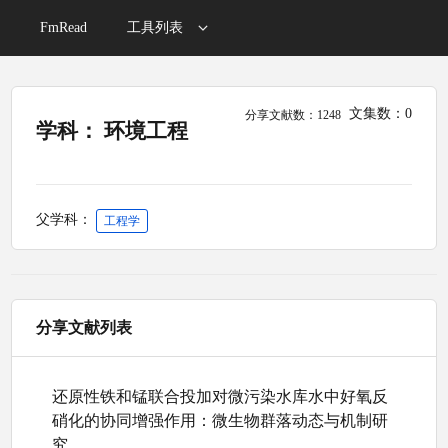
FmRead
工具列表
文集数：0
分享文献数：1248
学科： 环境工程
父学科：
工程学
分享文献列表
还原性铁和锰联合投加对微污染水库水中好氧反
硝化的协同增强作用：微生物群落动态与机制研
究