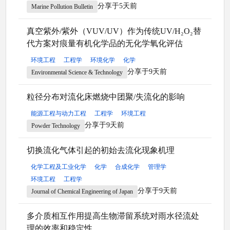
分享于5天前
Marine Pollution Bulletin
真空紫外/紫外（VUV/UV）作为传统UV/H₂O₂替
代方案对痕量有机化学品的无化学氧化评估
环境工程
工程学
环境化学
化学
分享于9天前
Environmental Science & Technology
粒径分布对流化床燃烧中团聚/失流化的影响
能源工程与动力工程
工程学
环境工程
分享于9天前
Powder Technology
切换流化气体引起的初始去流化现象机理
化学工程及工业化学
化学
合成化学
管理学
环境工程
工程学
分享于9天前
Journal of Chemical Engineering of Japan
多介质相互作用提高生物滞留系统对雨水径流处
理的效率和稳定性