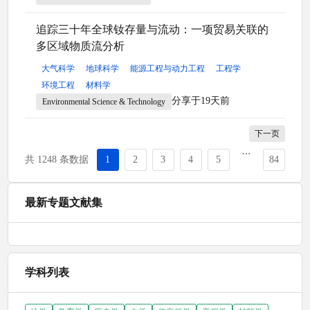
追踪三十年全球钕存量与流动：一项贸易关联的
多区域物质流分析
大气科学
地球科学
能源工程与动力工程
工程学
环境工程
材料学
分享于19天前
Environmental Science & Technology
下一页
共 1248 条数据
1
2
3
4
5
84
最新专题文献集
学科列表