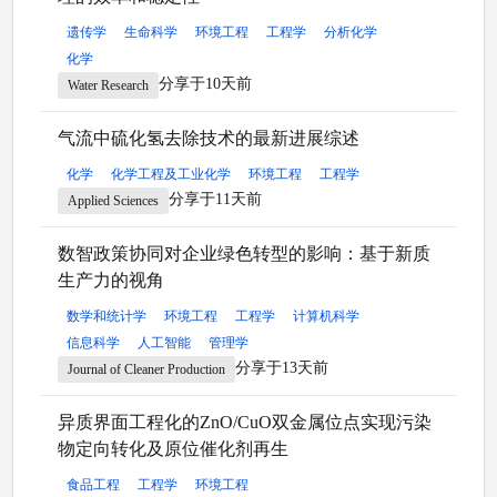
遗传学
生命科学
环境工程
工程学
分析化学
化学
分享于10天前
Water Research
气流中硫化氢去除技术的最新进展综述
化学
化学工程及工业化学
环境工程
工程学
分享于11天前
Applied Sciences
数智政策协同对企业绿色转型的影响：基于新质
生产力的视角
数学和统计学
环境工程
工程学
计算机科学
信息科学
人工智能
管理学
分享于13天前
Journal of Cleaner Production
异质界面工程化的ZnO/CuO双金属位点实现污染
物定向转化及原位催化剂再生
食品工程
工程学
环境工程