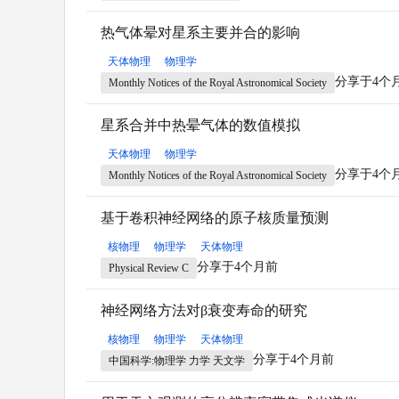
热气体晕对星系主要并合的影响
天体物理
物理学
分享于4个
Monthly Notices of the Royal Astronomical Society
星系合并中热晕气体的数值模拟
天体物理
物理学
分享于4个
Monthly Notices of the Royal Astronomical Society
基于卷积神经网络的原子核质量预测
核物理
物理学
天体物理
分享于4个月前
Physical Review C
神经网络方法对β衰变寿命的研究
核物理
物理学
天体物理
分享于4个月前
中国科学:物理学 力学 天文学