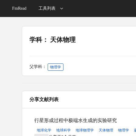
FmRead
工具列表
学科： 天体物理
父学科：
物理学
分享文献列表
行星形成过程中极端水生成的实验研究
地球化学
地球科学
地球物理学
天体物理
物理学