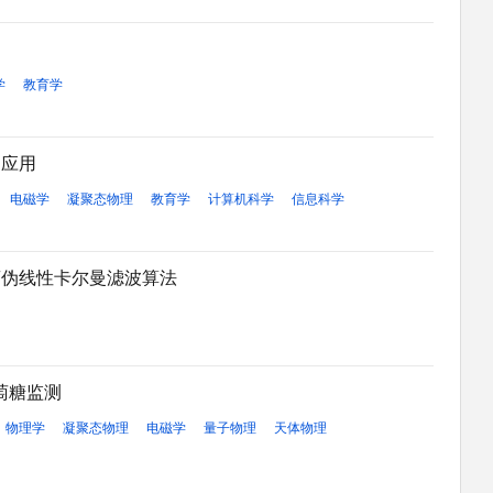
学
教育学
的应用
电磁学
凝聚态物理
教育学
计算机科学
信息科学
离伪线性卡尔曼滤波算法
葡萄糖监测
物理学
凝聚态物理
电磁学
量子物理
天体物理