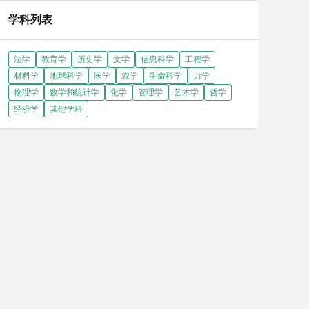
学科列表
法学
教育学
历史学
文学
信息科学
工程学
材料学
地球科学
医学
农学
生命科学
力学
物理学
数学和统计学
化学
管理学
艺术学
哲学
经济学
其他学科