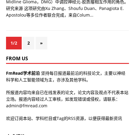
Midline Glioma，DMG）中调控神经元-胶质瘤相互作用的角色。
研究来源 这项研究由Xu Zhang、Shoufu Duan、Panagiota E.
Apostolou等多位作者联合完成，来自Colum...
1/2
2
»
FROM US
FmRead学术前沿
坚持每日报道最前沿的科技论文，主要以神经
科学和人工智能领域为主，亦涉及其他学科。
所报道内容均来自已在线发表的论文，论文内容及观点不代表本站
立场。报道内容经过人工审核，如发现错误或侵权，请联系：
admin@fmread.com
欢迎订阅本站、学科栏目或Tag的RSS资源，以便获得最新资讯