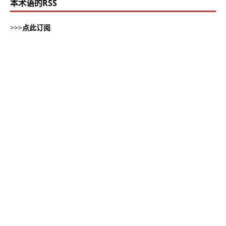
本术语的RSS
>>>
点此订阅