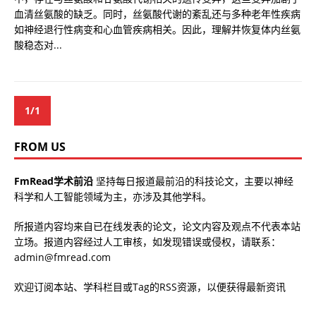
血清丝氨酸的缺乏。同时，丝氨酸代谢的紊乱还与多种老年性疾病
如神经退行性病变和心血管疾病相关。因此，理解并恢复体内丝氨
酸稳态对...
1/1
FROM US
FmRead学术前沿
坚持每日报道最前沿的科技论文，主要以神经
科学和人工智能领域为主，亦涉及其他学科。
所报道内容均来自已在线发表的论文，论文内容及观点不代表本站
立场。报道内容经过人工审核，如发现错误或侵权，请联系：
admin@fmread.com
欢迎订阅本站、学科栏目或Tag的RSS资源，以便获得最新资讯