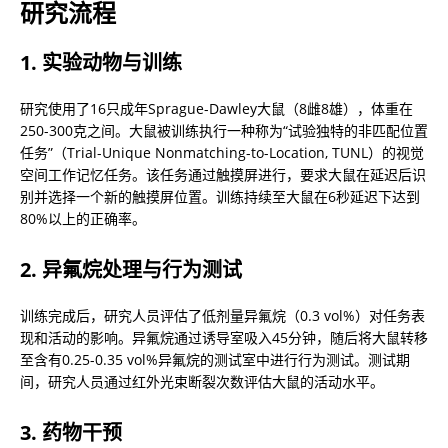
研究流程
1. 实验动物与训练
研究使用了16只成年Sprague-Dawley大鼠（8雌8雄），体重在
250-300克之间。大鼠被训练执行一种称为“试验独特的非匹配位置
任务”（Trial-Unique Nonmatching-to-Location, TUNL）的视觉
空间工作记忆任务。该任务通过触摸屏进行，要求大鼠在延迟后识
别并选择一个新的触摸屏位置。训练持续至大鼠在6秒延迟下达到
80%以上的正确率。
2. 异氟烷处理与行为测试
训练完成后，研究人员评估了低剂量异氟烷（0.3 vol%）对任务表
现和活动的影响。异氟烷通过诱导室吸入45分钟，随后将大鼠转移
至含有0.25-0.35 vol%异氟烷的测试室中进行行为测试。测试期
间，研究人员通过红外光束断裂次数评估大鼠的活动水平。
3. 药物干预