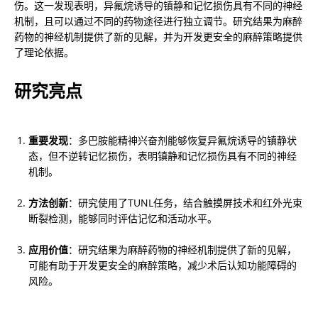
伤。这一发现表明，异氟烷诱导的镇静和记忆损伤具有不同的神经
机制，且可以通过不同的药物途径进行独立调节。研究结果为麻醉
药物的神经机制提供了新的见解，并为开发更安全的麻醉策略提供
了理论依据。
研究亮点
重要发现
：多巴胺能精神兴奋剂能够恢复异氟烷诱导的镇静状
态，但不逆转记忆损伤，表明镇静和记忆损伤具有不同的神经
机制。
方法创新
：研究使用了TUNL任务，结合触摸屏技术和红外光束
断裂检测，能够同时评估记忆和活动水平。
应用价值
：研究结果为麻醉药物的神经机制提供了新的见解，
可能有助于开发更安全的麻醉策略，减少术后认知功能障碍的
风险。