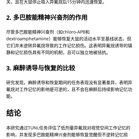
关，且在大鼠停止吸入异氟烷后15分钟内迅速恢复。
2. 多巴胺能精神兴奋剂的作用
尽管多巴胺能精神兴奋剂（如chloro-APB和
dextroamphetamine）能够恢复大鼠的活动水平至基线状态，但
它们并未逆转异氟烷导致的工作记忆损伤。这表明异氟烷诱导的镇
静和记忆损伤具有不同的机制，且可以独立地被拮抗。
3. 麻醉诱导与恢复的比较
研究发现，麻醉诱导和恢复期间的任务表现没有显著差异，表明异
氟烷对工作记忆的影响是可逆的，且不会在麻醉后持续影响记忆功
能。
结论
本研究通过TUNL任务评估了低剂量异氟烷对视觉空间工作记忆的
影响，并发现多巴胺能精神兴奋剂能够恢复觉醒但不逆转记忆损