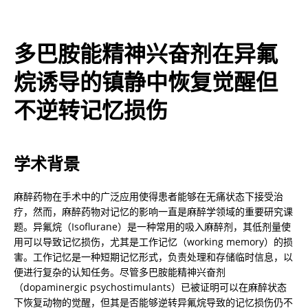
多巴胺能精神兴奋剂在异氟
烷诱导的镇静中恢复觉醒但
不逆转记忆损伤
学术背景
麻醉药物在手术中的广泛应用使得患者能够在无痛状态下接受治
疗，然而，麻醉药物对记忆的影响一直是麻醉学领域的重要研究课
题。异氟烷（Isoflurane）是一种常用的吸入麻醉剂，其低剂量使
用可以导致记忆损伤，尤其是工作记忆（working memory）的损
害。工作记忆是一种短期记忆形式，负责处理和存储临时信息，以
便进行复杂的认知任务。尽管多巴胺能精神兴奋剂
（dopaminergic psychostimulants）已被证明可以在麻醉状态
下恢复动物的觉醒，但其是否能够逆转异氟烷导致的记忆损伤仍不