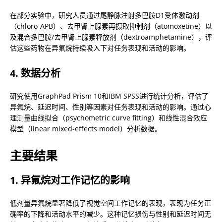
在部分实验中，研究人员通过尾静脉注射多巴胺D1受体激动剂
（chloro-APB）、去甲肾上腺素再摄取抑制剂（atomoxetine）以
及混合多巴胺/去甲肾上腺素释放剂（dextroamphetamine），评
估这些药物在异氟烷持续吸入下对任务表现和活动的影响。
4. 数据分析
研究使用GraphPad Prism 10和IBM SPSS进行统计分析，评估了
异氟烷、延迟时间、性别等因素对任务表现和活动的影响。通过心
理测量曲线拟合（psychometric curve fitting）和线性混合效应
模型（linear mixed-effects model）分析数据。
主要结果
1. 异氟烷对工作记忆的影响
低剂量异氟烷显著降低了视觉空间工作记忆的表现，表现为任务正
确率的下降和活动水平的减少。这种记忆损伤与性别和延迟时间无