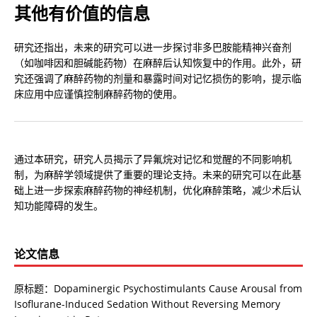
其他有价值的信息
研究还指出，未来的研究可以进一步探讨非多巴胺能精神兴奋剂
（如咖啡因和胆碱能药物）在麻醉后认知恢复中的作用。此外，研
究还强调了麻醉药物的剂量和暴露时间对记忆损伤的影响，提示临
床应用中应谨慎控制麻醉药物的使用。
通过本研究，研究人员揭示了异氟烷对记忆和觉醒的不同影响机
制，为麻醉学领域提供了重要的理论支持。未来的研究可以在此基
础上进一步探索麻醉药物的神经机制，优化麻醉策略，减少术后认
知功能障碍的发生。
论文信息
原标题：Dopaminergic Psychostimulants Cause Arousal from
Isoflurane-Induced Sedation Without Reversing Memory