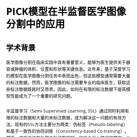
PICK模型在半监督医学图像
分割中的应用
学术背景
医学图像分割在临床实践中具有重要意义，能够为医生提供关于器
官或肿瘤的体积、位置和形状等关键信息。近年来，基于深度学习
的模型在医学图像分割任务中表现出色，但这些模型通常需要大量
的标注数据。然而，医学图像的标注需要专业的临床医生，获取这
些标注数据既耗时又昂贵。因此，如何在有限的标注数据下提高模
型性能成为了一个重要的研究问题。
半监督学习（Semi-Supervised Learning, SSL）通过同时利用有
限的标注数据和大量的未标注数据，成为解决这一问题的有效方
法。现有的SSL方法主要分为两类：伪标签（Pseudo-labeling）
和基于一致性的协同训练（Consistency-based Co-training）。