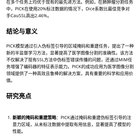
在多个任务上均优于现有的最先进方法。例如，在肺肿瘤分割任务
中，PICK在使用20%标注数据的情况下，Dice系数比最佳竞争对
手CauSSL高出2.46%。
结论与意义
PICK模型通过引入伪标签引导的区域掩码和重建任务，提出了一种
新的半监督学习方法，显著提高了医学图像分割的准确性。该方法
不仅解决了现有SSL方法中伪标签错误传播的问题，还通过MIM任
务增强了编码器的特征表示能力。PICK的成功应用为医学图像分割
领域提供了一种高效且鲁棒的解决方案，具有重要的科学和应用价
值。
研究亮点
新颖的掩码和重建策略
：PICK通过掩码和重建伪标签引导的注
意力区域，从未标注数据中提取有用信息，显著提高了模型的
性能。