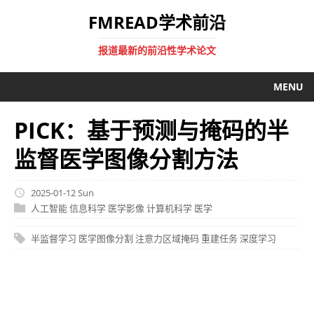
FMREAD学术前沿
报道最新的前沿性学术论文
MENU
PICK：基于预测与掩码的半
监督医学图像分割方法
2025-01-12 Sun
人工智能
信息科学
医学影像
计算机科学
医学
半监督学习
医学图像分割
注意力区域掩码
重建任务
深度学习