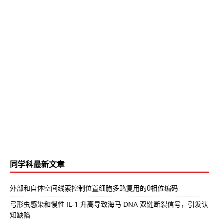
同学科最新文章
外部和自体空间线索控制位置细胞多路复用的θ相位编码
弓形虫感染和慢性 IL-1 升高导致海马 DNA 双链断裂信号，引发认
知缺陷