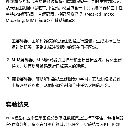
PICK模型的核心思想是通过掩码和重建伪标签引导的注意力区域，
从未标注数据中提取有用信息。模型包含一个共享编码器和三个任
务特定的解码器：主解码器、掩码图像建模（Masked Image 
Modeling, MIM）解码器和辅助解码器。
主解码器
：主解码器仅通过标注数据进行监督，生成未标注数
据的伪标签，识别未标注数据中的潜在目标区域。
MIM解码器
：MIM解码器通过掩码和重建目标区域，优化重建
任务，从而增强编码器对目标语义的理解。
辅助解码器
：辅助解码器从重建图像中学习，其预测结果受到
主解码器的约束，从而协调分割和重建任务之间的冲突。
实验结果
PICK模型在五个医学图像分割基准数据集上进行了评估，包括单器
官/肿瘤分割、多器官分割和领域泛化任务。实验结果表明，PICK