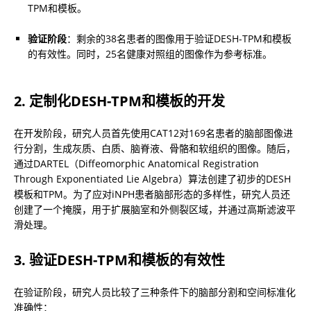
TPM和模板。
验证阶段
：剩余的38名患者的图像用于验证DESH-TPM和模板
的有效性。同时，25名健康对照组的图像作为参考标准。
2. 定制化DESH-TPM和模板的开发
在开发阶段，研究人员首先使用CAT12对169名患者的脑部图像进
行分割，生成灰质、白质、脑脊液、骨骼和软组织的图像。随后，
通过DARTEL（Diffeomorphic Anatomical Registration 
Through Exponentiated Lie Algebra）算法创建了初步的DESH
模板和TPM。为了应对iNPH患者脑部形态的多样性，研究人员还
创建了一个掩膜，用于扩展脑室和外侧裂区域，并通过高斯滤波平
滑处理。
3. 验证DESH-TPM和模板的有效性
在验证阶段，研究人员比较了三种条件下的脑部分割和空间标准化
准确性：
