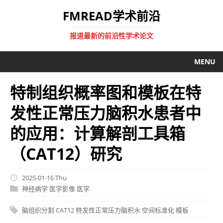
FMREAD学术前沿
报道最新的前沿性学术论文
MENU
特制组织概率图和模板在特
发性正常压力脑积水患者中
的应用：计算解剖工具箱
（CAT12）研究
2025-01-16 Thu
神经病学
医学影像
医学
脑组织分割
CAT12
特发性正常压力脑积水
空间标准化
模板