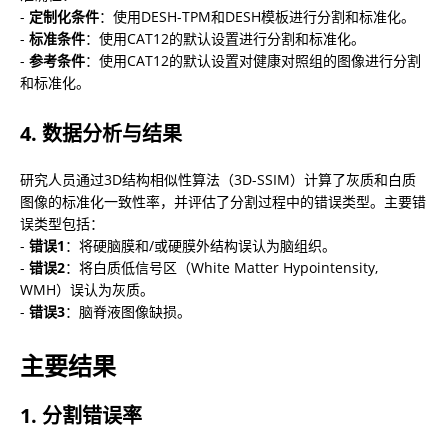
- 
定制化条件
：使用DESH-TPM和DESH模板进行分割和标准化。

- 
标准条件
：使用CAT12的默认设置进行分割和标准化。

- 
参考条件
：使用CAT12的默认设置对健康对照组的图像进行分割
和标准化。
4. 数据分析与结果
研究人员通过3D结构相似性算法（3D-SSIM）计算了灰质和白质
图像的标准化一致性率，并评估了分割过程中的错误类型。主要错
误类型包括：

- 
错误1
：将硬脑膜和/或硬膜外结构误认为脑组织。

- 
错误2
：将白质低信号区（White Matter Hypointensity, 
WMH）误认为灰质。

- 
错误3
：脑脊液图像缺损。
主要结果
1. 分割错误率