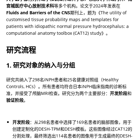
宫城医疗中心放射技术科
等多个机构。论文于2024年发表在
Fluids and Barriers of the CNS
期刊上，题为《The utility of 
customised tissue probability maps and templates for 
patients with idiopathic normal pressure hydrocephalus: a 
computational anatomy toolbox (CAT12) study》。
研究流程
1. 研究对象的纳入与分组
研究共纳入了298名iNPH患者和25名健康对照组（Healthy 
Controls, HCs）。所有患者均符合日本iNPH临床指南的诊断标
准，并接受了颅脑MRI检查。研究分为两个主要部分：
开发阶段
和
验证阶段
。
开发阶段
：从298名患者中选择了169名患者的脑部图像，用于
创建定制化的DESH-TPM和DESH模板。这些图像经过CAT12的
分割处理，最终筛选出114名患者的图像用于生成最终的DESH-