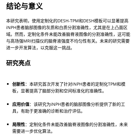
结论与意义
本研究表明，使用定制化的DESH-TPM和DESH模板可以显著提高
iNPH患者脑部图像的灰质和白质分割准确性，尤其是在上凸面区
域。然而，定制化条件未能改善脑脊液图像的分割准确性，这可能
与高场强MRI扫描仪的脑脊液强度不均匀性有关。未来的研究需要
进一步开发算法，以克服这一挑战。
研究亮点
创新性
：本研究首次开发了针对iNPH患者的定制化TPM和模
板，显著提高了脑部分割和空间标准化的准确性。
应用价值
：该研究为iNPH患者的脑部图像分析提供了新的工
具，有助于更准确的诊断和治疗评估。
局限性
：定制化条件未能改善脑脊液图像的分割准确性，未来
需要进一步优化算法。