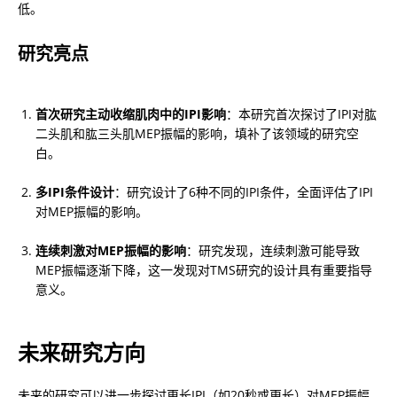
低。
研究亮点
首次研究主动收缩肌肉中的IPI影响
：本研究首次探讨了IPI对肱
二头肌和肱三头肌MEP振幅的影响，填补了该领域的研究空
白。
多IPI条件设计
：研究设计了6种不同的IPI条件，全面评估了IPI
对MEP振幅的影响。
连续刺激对MEP振幅的影响
：研究发现，连续刺激可能导致
MEP振幅逐渐下降，这一发现对TMS研究的设计具有重要指导
意义。
未来研究方向
未来的研究可以进一步探讨更长IPI（如20秒或更长）对MEP振幅