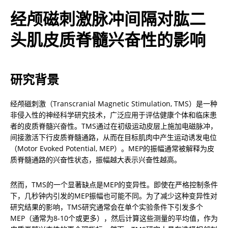
经颅磁刺激脉冲间隔对肱二
头肌皮质脊髓兴奋性的影响
研究背景
经颅磁刺激（Transcranial Magnetic Stimulation, TMS）是一种
非侵入性的神经科学研究技术，广泛应用于评估健康个体和临床患
者的皮质脊髓兴奋性。TMS通过在初级运动皮层上施加电磁脉冲，
间接激活下行皮质脊髓通路，从而在目标肌肉中产生运动诱发电位
（Motor Evoked Potential, MEP）。MEP的振幅通常被解释为皮
质脊髓通路的兴奋性状态，振幅越大表示兴奋性越高。
然而，TMS的一个显著缺点是MEP的变异性。即使在严格控制条件
下，几秒钟内引发的MEP振幅也可能不同。为了减少这种变异性对
研究结果的影响，TMS研究通常会在单个实验条件下引发多个
MEP（通常为8-10个或更多），然后计算这些测量的平均值，作为