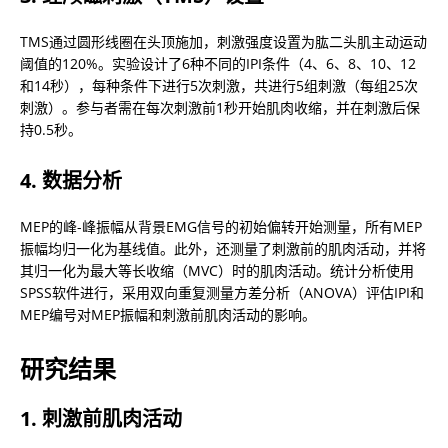
TMS通过圆形线圈在头顶施加，刺激强度设置为肱二头肌主动运动
阈值的120%。实验设计了6种不同的IPI条件（4、6、8、10、12
和14秒），每种条件下进行5次刺激，共进行5组刺激（每组25次
刺激）。参与者需在每次刺激前1秒开始肌肉收缩，并在刺激后保
持0.5秒。
4. 数据分析
MEP的峰-峰振幅从背景EMG信号的初始偏转开始测量，所有MEP
振幅均归一化为基线值。此外，还测量了刺激前的肌肉活动，并将
其归一化为最大等长收缩（MVC）时的肌肉活动。统计分析使用
SPSS软件进行，采用双向重复测量方差分析（ANOVA）评估IPI和
MEP编号对MEP振幅和刺激前肌肉活动的影响。
研究结果
1. 刺激前肌肉活动