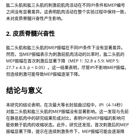
肱二头肌和肱三头肌的刺激前肌肉活动在不同IPI条件和MEP编号
之间没有显著差异。这表明肌肉活动在整个实验过程中保持一致，
未对皮质脊髓兴奋性产生影响。
2. 皮质脊髓兴奋性
肱二头肌和肱三头肌的MEP振幅在不同IPI条件下没有显著差异。
然而，当MEP振幅表示为刺激前肌肉活动的比率时，肱二头肌的
MEP振幅在首次刺激后显著下降（MEP 1: 32.8 ± 5.9; MEP 5: 
27.7 ± 4.3, p < 0.05）。这一结果表明，尽管IPI不影响MEP振幅，
但连续刺激可能导致MEP振幅逐渐下降。
结论与意义
本研究的结论表明，在次最大等长肘屈曲过程中，IPI（4-14秒）
对肱二头肌和肱三头肌的MEP振幅没有显著影响。这一发现与先前
在静息肌肉中的研究结果形成对比，表明IPI对MEP振幅的影响可
能依赖于肌肉的收缩状态。此外，研究还发现，首次刺激后的MEP
振幅显著下降，提示在连续刺激条件下，MEP振幅可能会逐渐降