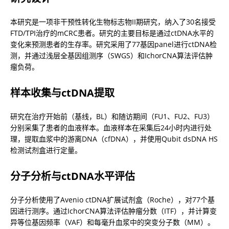
本研究是一项非干预性转化生物标志物II期研究，纳入了30名接受
FTD/TPI治疗的mCRC患者。研究的主要目标是通过ctDNA水平的
变化来预测患者的生存率。研究采用了77基因panel进行ctDNA检
测，并通过浅层全基因组测序（SWGS）和IchorCNA算法评估肿
瘤负荷。
样本收集与ctDNA提取
研究在治疗开始前（基线，BL）和随访期间（FU1、FU2、FU3）
分别采集了患者的血液样本。血液样本在采集后24小时内进行处
理，提取血浆中的游离DNA（cfDNA），并使用Qubit dsDNA HS
检测试剂盒进行定量。
分子分析与ctDNA水平评估
分子分析使用了Avenio ctDNA扩展试剂盒（Roche），对77个基
因进行测序。通过IchorCNA算法评估肿瘤分数（ITF），并计算变
异等位基因频率（VAF）和每毫升血浆中的突变分子数（MM）。