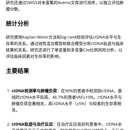
研究还通过SWGS对未富集的Avenio文库进行测序，以独立评估肿
瘤分数。
统计分析
研究使用Kaplan-Meier方法和log-rank检验评估ctDNA水平与生
存率的关系。通过线性混合模型和联合模型分析ctDNA轨迹与临床
结果的关系。研究还进行了单变量和多变量Cox比例风险分析，以
评估临床因素对生存率的影响。
主要结果
ctDNA检测率与肿瘤负荷
：在90%的患者中检测到ctDNA，基
线时ctDNA水平较高，46.7%的患者VAF≥10%。ctDNA水平与
肿瘤负荷显著相关，高ctDNA水平（≥5%）与较差的生存率相
关。
ctDNA轨迹与治疗反应
：在治疗反应良好的患者中，ctDNA水