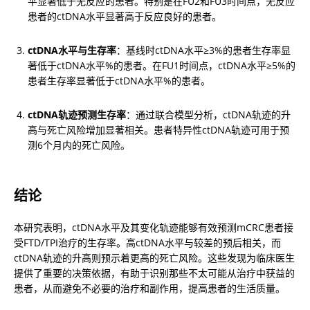
平显著低于无反应的患者。特别是在FU2和FU3时间点，无反应
患者的ctDNA水平显著高于反应良好的患者。
ctDNA水平与生存率
：基线时ctDNA水平≥3%的患者生存率显
著低于ctDNA水平%的患者。在FU1时间点，ctDNA水平≥5%的
患者生存率显著低于ctDNA水平%的患者。
ctDNA轨迹预测生存率
：通过联合模型分析，ctDNA轨迹的升
高与死亡风险增加显著相关。患者特异性ctDNA轨迹可用于预
测6个月内的死亡风险。
结论
本研究表明，ctDNA水平及其变化轨迹能够有效预测mCRC患者接
受FTD/TPI治疗的生存率。高ctDNA水平与较差的预后相关，而
ctDNA轨迹的升高则预示着更高的死亡风险。这些发现为临床医生
提供了重要的决策依据，有助于识别那些不太可能从治疗中获益的
患者，从而避免不必要的治疗和副作用，提高患者的生活质量。