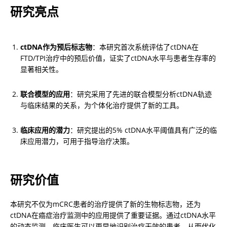
研究亮点
ctDNA作为预后标志物
：本研究首次系统评估了ctDNA在
FTD/TPI治疗中的预后价值，证实了ctDNA水平与患者生存率的
显著相关性。
联合模型的应用
：研究采用了先进的联合模型分析ctDNA轨迹
与临床结果的关系，为个体化治疗提供了新的工具。
临床应用的潜力
：研究提出的5% ctDNA水平阈值具有广泛的临
床应用潜力，可用于指导治疗决策。
研究价值
本研究不仅为mCRC患者的治疗提供了新的生物标志物，还为
ctDNA在癌症治疗监测中的应用提供了重要证据。通过ctDNA水平
的动态监测，临床医生可以更早地识别治疗无效的患者，从而优化