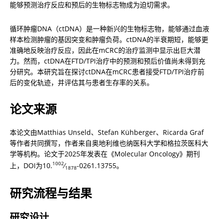
能够预测治疗反应和预后的生物标志物成为迫切需求。
循环肿瘤DNA（ctDNA）是一种新兴的生物标志物，能够通过血液
样本检测肿瘤的基因突变和肿瘤负荷。ctDNA的半衰期短，能够更
准确地反映治疗反应，因此在mCRC的治疗监测中显示出巨大潜
力。然而，ctDNA在FTD/TPI治疗中的预测和预后价值尚未得到充
分研究。本研究旨在探讨ctDNA在mCRC患者接受FTD/TPI治疗前
后的变化轨迹，并评估其与患者生存率的关系。
论文来源
本论文由Matthias Unseld、Stefan Kühberger、Ricarda Graf
等作者共同撰写，作者来自奥地利维也纳医科大学和格拉茨医科大
学等机构。论文于2025年发表在《Molecular Oncology》期刊
1002
上，DOI为10.
⁄
-0261.13755。
1878
研究流程与结果
研究设计