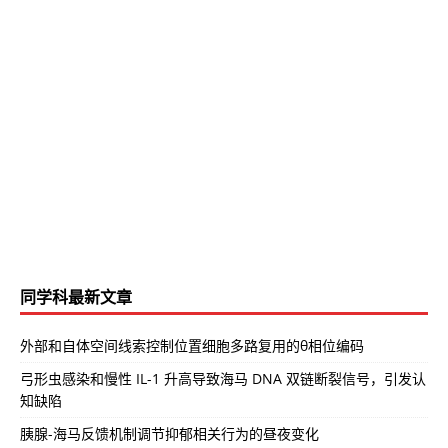
同学科最新文章
外部和自体空间线索控制位置细胞多路复用的θ相位编码
弓形虫感染和慢性 IL-1 升高导致海马 DNA 双链断裂信号，引发认
知缺陷
胰腺-海马反馈机制调节抑郁相关行为的昼夜变化