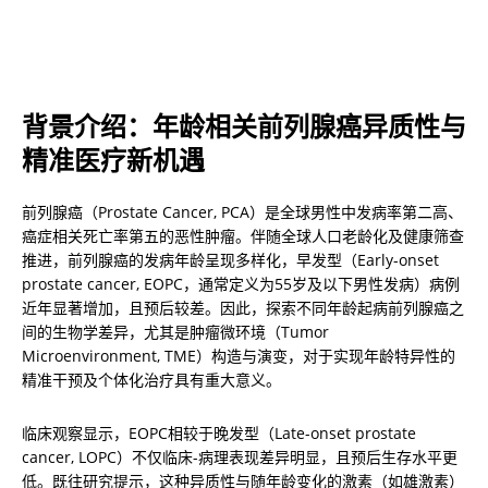
背景介绍：年龄相关前列腺癌异质性与
精准医疗新机遇
前列腺癌（Prostate Cancer, PCA）是全球男性中发病率第二高、
癌症相关死亡率第五的恶性肿瘤。伴随全球人口老龄化及健康筛查
推进，前列腺癌的发病年龄呈现多样化，早发型（Early-onset 
prostate cancer, EOPC，通常定义为55岁及以下男性发病）病例
近年显著增加，且预后较差。因此，探索不同年龄起病前列腺癌之
间的生物学差异，尤其是肿瘤微环境（Tumor 
Microenvironment, TME）构造与演变，对于实现年龄特异性的
精准干预及个体化治疗具有重大意义。
临床观察显示，EOPC相较于晚发型（Late-onset prostate 
cancer, LOPC）不仅临床-病理表现差异明显，且预后生存水平更
低。既往研究提示，这种异质性与随年龄变化的激素（如雄激素）