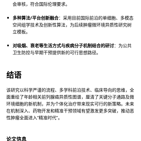
会审核，符合国际伦理要求。
多种算法/平台创新融合
：采用目前国际前沿的单细胞、多模态
空间组学技术及创新性算法，为后续肿瘤微环境异质性研究树
立模板。
对吸烟、衰老等生活方式与疾病分子机制结合的研讨
：为公共
卫生防控与早期干预提供新的可行思想路径。
结语
该研究以科学严谨的流程、多学科前沿技术、临床导向的思维，全
面重绘了年龄相关前列腺癌异质性图谱，厘清了关键分子通路及微
环境细胞的新机制，并为个体化治疗带来现实可行的新策略。未来
在机制深入、药物开发和精准干预领域有望激发更多突破，推动恶
性肿瘤全面进入“精准时代”。
论文信息