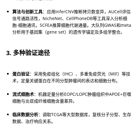
算法与创新工具
：应用InferCNV推断拷贝数变异，AUCell评估
信号通路活性，NicheNet、CellPhoneDB等工具深入分析细
胞-细胞通讯，SCFEA推算细胞代谢通量。大队列GWAS和meta
分析用于基因集（gene set）的遗传学锚定及多组学整合。
3. 多种验证途径
蛋白验证
：采用免疫组化（IHC）、多重免疫荧光（MIF）等技
术，定量关键蛋白在不同分型肿瘤间的表达和细胞分布。
流式细胞术
：机器定量分析EOPC/LOPC肿瘤组织中APOE+巨噬
细胞与炎症成纤维细胞含量差异。
临床数据分析
：调取TCGA等大型数据库，复核分子分型、生存
数据、治疗响应关系。