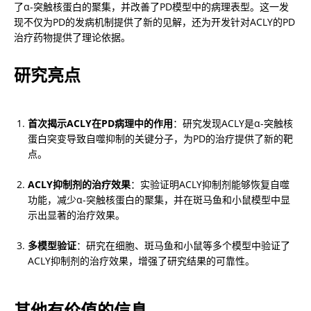
了α-突触核蛋白的聚集，并改善了PD模型中的病理表型。这一发
现不仅为PD的发病机制提供了新的见解，还为开发针对ACLY的PD
治疗药物提供了理论依据。
研究亮点
首次揭示ACLY在PD病理中的作用
：研究发现ACLY是α-突触核
蛋白突变导致自噬抑制的关键分子，为PD的治疗提供了新的靶
点。
ACLY抑制剂的治疗效果
：实验证明ACLY抑制剂能够恢复自噬
功能，减少α-突触核蛋白的聚集，并在斑马鱼和小鼠模型中显
示出显著的治疗效果。
多模型验证
：研究在细胞、斑马鱼和小鼠等多个模型中验证了
ACLY抑制剂的治疗效果，增强了研究结果的可靠性。
其他有价值的信息