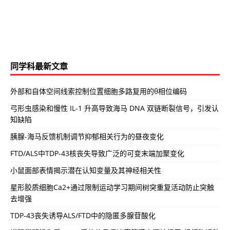
同学科最新文章
外部和自体空间线索控制位置细胞多路复用的θ相位编码
弓形虫感染和慢性 IL-1 升高导致海马 DNA 双链断裂信号，引发认
知缺陷
胰腺-海马反馈机制调节抑郁相关行为的昼夜变化
FTD/ALS中TDP-43核丧失导致广泛的可变末端加聚变化
小鼠面部表情揭示潜在认知变量及其神经相关性
星形胶质细胞Ca2+通过限制运动学习期间树突重复活动防止突触
去增强
TDP-43丧失诱导ALS/FTD中的隐匿多腺苷酸化