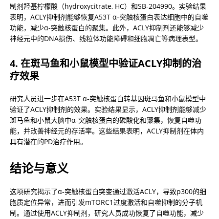
制剂羟基柠檬酸（hydroxycitrate, HC）和SB-204990。实验结果
表明，ACLY抑制剂能够恢复A53T α-突触核蛋白表达细胞中的自噬
功能，减少α-突触核蛋白的聚集。此外，ACLY抑制剂还能够减少
神经元中的DNA损伤、线粒体功能障碍和细胞凋亡等病理表型。
4. 在斑马鱼和小鼠模型中验证ACLY抑制的治
疗效果
研究人员进一步在A53T α-突触核蛋白转基因斑马鱼和小鼠模型中
验证了ACLY抑制剂的效果。实验结果显示，ACLY抑制剂能够减少
斑马鱼和小鼠大脑中α-突触核蛋白的磷酸化和聚集，恢复自噬功
能，并改善神经元的存活率。这些结果表明，ACLY抑制剂在体内
具有潜在的PD治疗作用。
结论与意义
这项研究揭示了α-突触核蛋白突变通过激活ACLY，导致p300的细
胞质定位异常，进而引发mTORC1过度激活和自噬抑制的分子机
制。通过使用ACLY抑制剂，研究人员成功恢复了自噬功能，减少