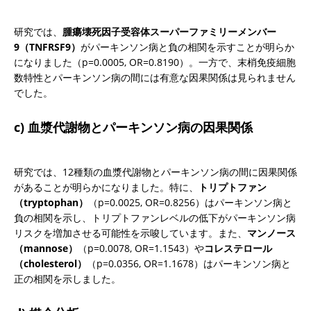
研究では、
腫瘍壊死因子受容体スーパーファミリーメンバー
9（TNFRSF9）
がパーキンソン病と負の相関を示すことが明らか
になりました（p=0.0005, OR=0.8190）。一方で、末梢免疫細胞
数特性とパーキンソン病の間には有意な因果関係は見られません
でした。
c) 血漿代謝物とパーキンソン病の因果関係
研究では、12種類の血漿代謝物とパーキンソン病の間に因果関係
があることが明らかになりました。特に、
トリプトファン
（tryptophan）
（p=0.0025, OR=0.8256）はパーキンソン病と
負の相関を示し、トリプトファンレベルの低下がパーキンソン病
リスクを増加させる可能性を示唆しています。また、
マンノース
（mannose）
（p=0.0078, OR=1.1543）や
コレステロール
（cholesterol）
（p=0.0356, OR=1.1678）はパーキンソン病と
正の相関を示しました。