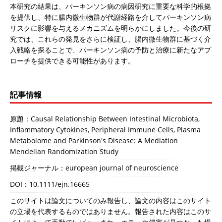
本研究の結果は、パーキンソン病の病因研究に重要な科学的根拠
を提供し、特に腸内微生物群が代謝経路を介してパーキンソン病
リスクに影響を与えるメカニズムを明らかにしました。今後の研
究では、これらの発見をさらに検証し、腸内微生物群に基づく介
入戦略を探ることで、パーキンソン病の予防と治療に新たなアプ
ローチを提供できる可能性があります。
記事情報
原題：Causal Relationship Between Intestinal Microbiota,
Inflammatory Cytokines, Peripheral Immune Cells, Plasma
Metabolome and Parkinson's Disease: A Mediation
Mendelian Randomization Study
掲載ジャーナル：european journal of neuroscience
DOI：
10.1111/ejn.16665
このサイトは論文についてのみ報告し、論文の内容はこのサイト
の立場を代表するものではありません。報告された内容はこのサ