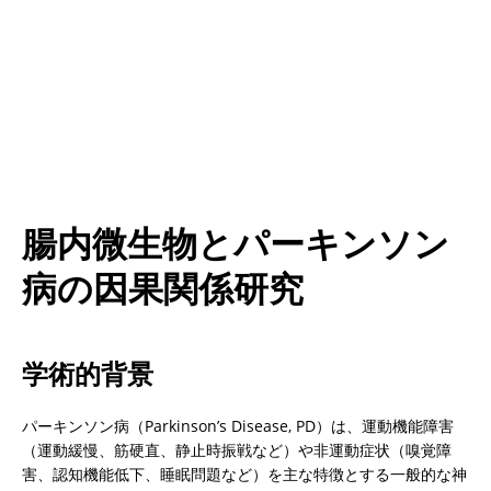
腸内微生物とパーキンソン
病の因果関係研究
学術的背景
パーキンソン病（Parkinson’s Disease, PD）は、運動機能障害
（運動緩慢、筋硬直、静止時振戦など）や非運動症状（嗅覚障
害、認知機能低下、睡眠問題など）を主な特徴とする一般的な神