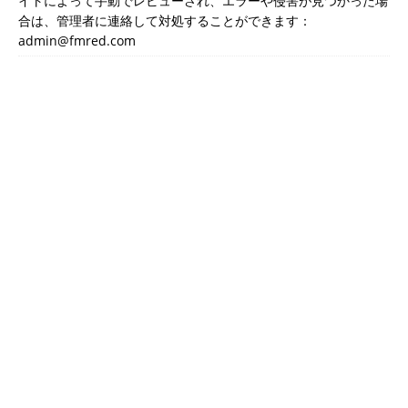
イトによって手動でレビューされ、エラーや侵害が見つかった場
合は、管理者に連絡して対処することができます：
admin@fmred.com