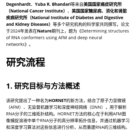
Degenhardt
、
Yuba R. Bhandari
等来自
美国国家癌症研究所
（National Cancer Institute）
、
美国国家糖尿病、消化和肾脏
疾病研究所（National Institute of Diabetes and Digestive 
and Kidney Diseases）
等多个研究机构的科学家共同撰写。论文
于2024年发表在
Nature
期刊上，题为《Determining structures 
of RNA conformers using AFM and deep neural 
networks》。
研究流程
1. 研究目标与方法概述
该研究提出了一种名为
HORNET
的新方法，结合了原子力显微镜
（AFM）、无监督机器学习和深度神经网络（DNN），用于解析
RNA分子的三维拓扑结构。HORNET方法的核心在于利用AFM图
像捕捉溶液中单个RNA分子的高分辨率拓扑信息，并通过机器学习
和深度学习算法对这些信息进行分析，从而重建RNA的三维结构。