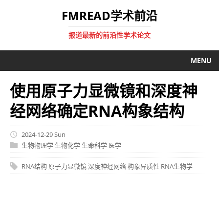
FMREAD学术前沿
报道最新的前沿性学术论文
MENU
使用原子力显微镜和深度神
经网络确定RNA构象结构
2024-12-29 Sun
生物物理学
生物化学
生命科学
医学
RNA结构
原子力显微镜
深度神经网络
构象异质性
RNA生物学