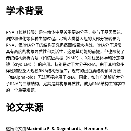
学术背景
RNA（核糖核酸）是生命体中至关重要的分子，参与了基因表达、
调控和催化等多种生物过程。尽管人类基因组的大部分被转录为
RNA，但RNA分子的结构研究仍然面临巨大挑战。RNA分子通常
具有高度的构象异质性和灵活性，这是其功能的前提，但也限制了
传统结构解析方法（如核磁共振（NMR）、X射线晶体学和冷冻电
镜（cryo-EM））的应用。特别是对于大分子RNA，由于其构象多
样性和缺乏大规模RNA结构数据库，现有的蛋白质结构预测方法
（如AlphaFold）无法直接应用于RNA。因此，如何准确解析大分
子RNA的三维结构，尤其是其构象异质性，成为RNA结构生物学中
的一个重要难题。
论文来源
这篇论文由
Maximilia F. S. Degenhardt
、
Hermann F. 