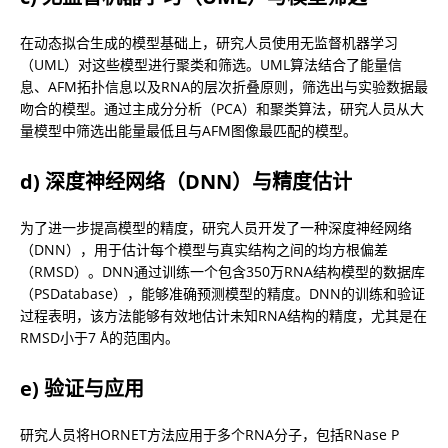
在动态拟合生成的模型基础上，研究人员使用无监督机器学习
（UML）对这些模型进行聚类和筛选。UML算法结合了能量信
息、AFM拓扑信息以及RNA的层次折叠原则，筛选出与实验数据最
吻合的模型。通过主成分分析（PCA）和聚类算法，研究人员从大
量模型中筛选出能量最低且与AFM图像最匹配的模型。
d) 深度神经网络（DNN）与精度估计
为了进一步提高模型的精度，研究人员开发了一种深度神经网络
（DNN），用于估计每个模型与真实结构之间的均方根偏差
（RMSD）。DNN通过训练一个包含350万RNA结构模型的数据库
（PSDatabase），能够准确预测模型的精度。DNN的训练和验证
过程表明，该方法能够有效地估计未知RNA结构的精度，尤其是在
RMSD小于7 Å的范围内。
e) 验证与应用
研究人员将HORNET方法应用于多个RNA分子，包括RNase P 