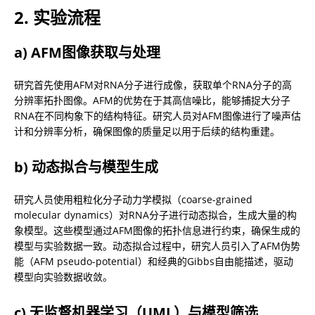
2. 实验流程
a) AFM图像获取与处理
研究首先使用AFM对RNA分子进行成像，获取单个RNA分子的高
分辨率拓扑图像。AFM的优势在于其高信噪比，能够捕捉大分子
RNA在不同构象下的结构特征。研究人员对AFM图像进行了噪声估
计和分辨率分析，确保图像的质量足以用于后续的结构重建。
b) 动态拟合与模型生成
研究人员使用粗粒化分子动力学模拟（coarse-grained 
molecular dynamics）对RNA分子进行动态拟合，生成大量的构
象模型。这些模型通过AFM图像的拓扑信息进行约束，确保生成的
模型与实验数据一致。动态拟合过程中，研究人员引入了AFM伪势
能（AFM pseudo-potential）和经典的Gibbs自由能描述，驱动
模型向实验数据收敛。
c) 无监督机器学习（UML）与模型筛选