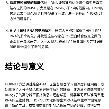
深度神经网络的精度估计
：DNN能够准确估计每个模型与真实
结构之间的RMSD，尤其是在RMSD小于7 Å的范围内。DNN的
预测结果与UML筛选的模型高度一致，进一步验证了HORNET
方法的可靠性。
HIV-1 RRE RNA的结构解析
：研究人员成功解析了HIV-1 RRE 
RNA的多个构象，并发现这些构象在Rev蛋白结合位点之间的
距离存在显著差异。这一发现为理解HIV-1病毒如何特异性识别
RRE RNA提供了新的见解。
结论与意义
HORNET方法通过结合AFM、无监督机器学习和深度神经网络，成
功解决了大分子RNA构象异质性解析的难题。该方法不仅能够捕捉
RNA分子的高分辨率拓扑信息，还能够通过机器学习算法准确重建
RNA的三维结构。HORNET方法的提出为RNA结构生物学研究提
供了新的工具，有望加速我们对RNA构象空间的理解，特别是在