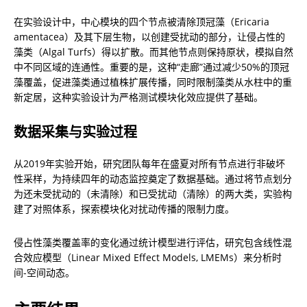
在实验设计中，中心模块的四个节点被清除顶冠藻（Ericaria 
amentacea）及其下层生物，以创建受扰动的部分，让侵占性的
藻类（Algal Turfs）得以扩散。而其他节点则保持原状，模拟自然
中不同区域的连通性。重要的是，这种“走廊”通过减少50%的顶冠
藻覆盖，促进藻类通过植株扩展传播，同时限制藻类从水柱中的重
新定居，这种实验设计为严格测试模块化效应提供了基础。
数据采集与实验过程
从2019年实验开始，研究团队每年在盛夏对所有节点进行非破坏
性采样，为持续四年的动态监控奠定了数据基础。通过将节点划分
为还未受扰动的（未清除）和已受扰动（清除）的两大类，实验构
建了对照体系，探索模块化对扰动传播的限制力度。
侵占性藻类覆盖率的变化通过统计模型进行评估，研究包含线性混
合效应模型（Linear Mixed Effect Models, LMEMs）来分析时
间-空间动态。