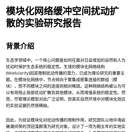
模块化网络缓冲空间扰动扩
散的实验研究报告
背景介绍
生态学领域中，一个核心问题是如何在面对日益增加的自然和人为
扰动时保护生态系统的稳定性。生境的模块化网络结构
(Modularity)因其限制扰动传播的潜力，已成为理论研究的重要主
题。在模块化网络中，节点倾向于聚集成密集连接的群组（模
块），而不同模块之间的连接则相对稀疏。这种网络结构被认为可
以有效阻止局部扰动扩散到其他模块，从而增强系统的稳定性。然
而，尽管理论模型对此广泛证明，但真实自然环境中对模块化效应
的实验证据仍然很稀缺。
因此，为验证模块化对扰动传播的限制作用，研究团队以地中海岩
礁潮间带的顶冠藻群落为研究对象，设计了一项为期五年的实地实