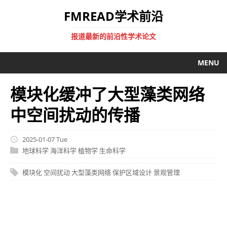
FMREAD学术前沿
报道最新的前沿性学术论文
MENU
模块化缓冲了大型藻类网络
中空间扰动的传播
2025-01-07 Tue
地球科学
海洋科学
植物学
生命科学
模块化
空间扰动
大型藻类网络
保护区域设计
景观管理