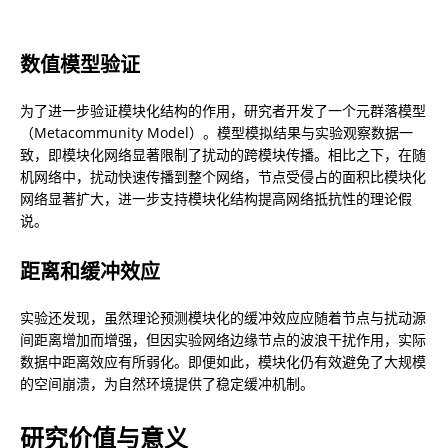
数值模型验证
为了进一步验证模块化结构的作用，研究者开发了一个元群落模型
（Metacommunity Model）。模型模拟结果与实验观察数据一
致，即模块化网络显著限制了扰动的跨模块传播。相比之下，在随
机网络中，扰动快速传播到整个网络，节点受侵占的面积比模块化
网络显著扩大，进一步支持模块化结构提高网络抵抗性的理论假
说。
距离和缓冲效应
实验还发现，虽然理论预测模块化的缓冲效应应随着节点与扰动源
间距离增加而增强，但因实验网络边缘节点的波浪干扰作用，实际
数据中距离效应有所弱化。即便如此，模块化仍有效避免了大规模
的空间崩溃，为自然环境提供了稳定缓冲机制。
研究价值与意义