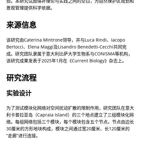
验。本研究试图填补理论与实践之间的空白，为自然保护区规划和
景观管理提供科学依据。
来源信息
该研究由Caterina Mintrone领导，并与Luca Rindi、Iacopo 
Bertocci、Elena Maggi及Lisandro Benedetti-Cecchi共同完
成。研究团队隶属于意大利比萨大学生物系与CONISMA等机构，
该研究成果发表于2025年1月在《Current Biology》杂志上。
研究流程
实验设计
为了测试模块化网络对空间扰动扩散的限制作用，研究团队在意大
利卡普拉亚岛（Capraia Island）的三个地点建立了三组模块化网
络。每组网络包括三个模块，每个模块包含五个节点。节点由边长
30厘米的方形地块构成，模块之间通过宽20厘米、长120厘米的
“走廊”进行连接。