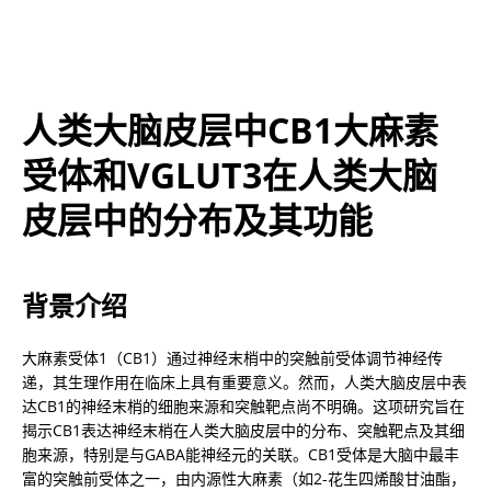
人类大脑皮层中CB1大麻素
受体和VGLUT3在人类大脑
皮层中的分布及其功能
背景介绍
大麻素受体1（CB1）通过神经末梢中的突触前受体调节神经传
递，其生理作用在临床上具有重要意义。然而，人类大脑皮层中表
达CB1的神经末梢的细胞来源和突触靶点尚不明确。这项研究旨在
揭示CB1表达神经末梢在人类大脑皮层中的分布、突触靶点及其细
胞来源，特别是与GABA能神经元的关联。CB1受体是大脑中最丰
富的突触前受体之一，由内源性大麻素（如2-花生四烯酸甘油酯，