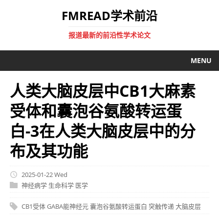
FMREAD学术前沿
报道最新的前沿性学术论文
MENU
人类大脑皮层中CB1大麻素
受体和囊泡谷氨酸转运蛋
白-3在人类大脑皮层中的分
布及其功能
2025-01-22 Wed
神经病学
生命科学
医学
CB1受体
GABA能神经元
囊泡谷氨酸转运蛋白
突触传递
大脑皮层