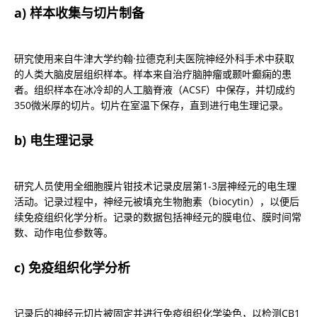
a) 样本收集与切片制备
研究使用来自牛津大学约翰·拉德克利夫医院神经外科手术中获取
的人类大脑皮层组织样本。样本来自治疗脑肿瘤或颞叶癫痫的患
者。组织样本在冰冷却的人工脑脊液（ACSF）中保存，并切成约
350微米厚的切片。切片在室温下保存，直到进行电生理记录。
b) 电生理记录
研究人员使用全细胞膜片钳技术记录皮层第1-3层神经元的电生理
活动。记录过程中，神经元被填充生物胞素（biocytin），以便后
续免疫组织化学分析。记录的数据包括神经元的膜电位、膜时间常
数、动作电位参数等。
c) 免疫组织化学分析
记录后的神经元切片被固定并进行免疫组织化学染色，以检测CB1