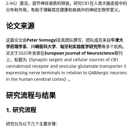
2-AG）激活，调节神经递质的释放。研究CB1在人类大脑皮层中的
分布和作用，有助于理解其在健康和疾病中的神经生物学意义。
论文来源
这篇论文由
Peter Somogyi
及其团队撰写，团队成员来自
牛津大
学药理学系
、
川崎医科大学
、
匈牙利实验医学研究所
等多个机构。
论文于2025年发表在
European Journal of Neuroscience
期刊
上，标题为《Synaptic targets and cellular sources of CB1 
cannabinoid receptor and vesicular glutamate transporter-3 
expressing nerve terminals in relation to GABAergic neurons 
in the human cerebral cortex》。
研究流程与结果
1. 研究流程
研究分为以下几个主要步骤：