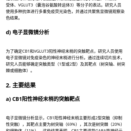
受体、VGLUT3（囊泡谷氨酸转运体3）等分子的表达。研究人员
使用多种抗体进行多重免疫荧光染色，并通过共聚焦显微镜观察染
色结果。
d) 电子显微镜分析
为了确定CB1和VGLUT3阳性神经末梢的突触靶点，研究人员使用
电子显微镜对免疫染色的神经末梢进行分析。通过连续切片技术，
研究人员能够确定突触类型（1型或2型）及其靶点（树突轴、树突
棘或细胞体）。
2. 主要结果
a) CB1阳性神经末梢的突触靶点
电子显微镜分析显示，CB1阳性神经末梢主要形成2型突触（抑制
性突触），其靶点主要为树突轴（69%），其次是树突棘（20%）
和细胞体（11%）。这些结果表明，CB1主要调节GABA能神经元