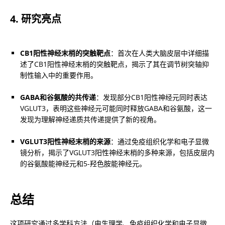
4. 研究亮点
CB1阳性神经末梢的突触靶点
：首次在人类大脑皮层中详细描
述了CB1阳性神经末梢的突触靶点，揭示了其在调节树突轴抑
制性输入中的重要作用。
GABA和谷氨酸的共传递
：发现部分CB1阳性神经元同时表达
VGLUT3，表明这些神经元可能同时释放GABA和谷氨酸，这一
发现为理解神经递质共传递提供了新的视角。
VGLUT3阳性神经末梢的来源
：通过免疫组织化学和电子显微
镜分析，揭示了VGLUT3阳性神经末梢的多种来源，包括皮层内
的谷氨酸能神经元和5-羟色胺能神经元。
总结
这项研究通过多学科方法（电生理学、免疫组织化学和电子显微