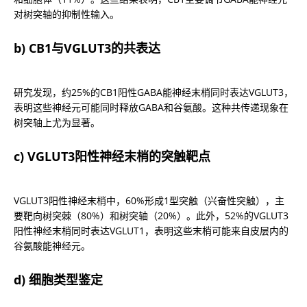
对树突轴的抑制性输入。
b) CB1与VGLUT3的共表达
研究发现，约25%的CB1阳性GABA能神经末梢同时表达VGLUT3，
表明这些神经元可能同时释放GABA和谷氨酸。这种共传递现象在
树突轴上尤为显著。
c) VGLUT3阳性神经末梢的突触靶点
VGLUT3阳性神经末梢中，60%形成1型突触（兴奋性突触），主
要靶向树突棘（80%）和树突轴（20%）。此外，52%的VGLUT3
阳性神经末梢同时表达VGLUT1，表明这些末梢可能来自皮层内的
谷氨酸能神经元。
d) 细胞类型鉴定