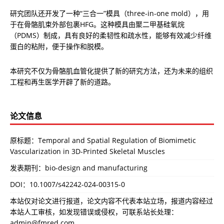
研究团队还开发了一种“三合一”模具（three-in-one mold），用
于在骨骼肌束外部包裹HFG。这种模具由聚二甲基硅氧烷
（PDMS）制成，具有良好的柔韧性和疏水性，能够有效减少纤维
蛋白的粘附，便于操作和脱模。
本研究不仅为骨骼肌血管化提供了新的研究方法，还为未来的组织
工程和再生医学开辟了新的道路。
论文信息
原标题：Temporal and Spatial Regulation of Biomimetic
Vascularization in 3D-Printed Skeletal Muscles
发表期刊：bio-design and manufacturing
DOI：
10.1007/s42242-024-00315-0
本站仅对论文进行报道，论文内容不代表本站立场，报道内容经过
本站人工审核，如发现错误或侵权，可联系站长处理：
admin@fmred.com