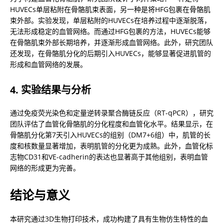
HUVECs单层粘附在骨骼肌束表面，另一种是将HFG包裹在骨骼肌
束外部。实验发现，单层粘附的HUVECs在培养过程中逐渐脱落，
无法形成稳定的血管网络。而通过HFG包裹的方法，HUVECs能够
在骨骼肌束外部长期培养，并逐渐形成血管网络。此外，研究团队
还发现，在骨骼肌分化的后期引入HUVECs，能够显著促进肌管的
形成和血管网络的发展。
4. 实验结果与分析
通过免疫荧光染色和定量逆转录聚合酶链反应（RT-qPCR），研究
团队评估了血管化骨骼肌的分化程度和血管化水平。结果显示，在
骨骼肌分化第7天引入HUVECs的组别（DM7+6组）中，肌管的长
度和核数量显著增加，表明肌管的分化更为成熟。此外，血管化标
志物CD31和VE-cadherin的表达也显著高于其他组别，表明血管
网络的形成更为完善。
结论与意义
本研究通过3D生物打印技术，成功构建了具有生物仿生特性的血