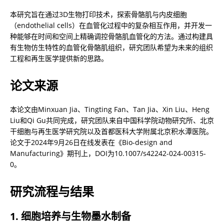
本研究旨在通过3D生物打印技术，探索骨骼肌与内皮细胞
（endothelial cells）在血管化过程中的复杂相互作用，并开发一
种能够在时间和空间上精确调控骨骼肌血管化的方法。通过构建具
有生物仿生特性的血管化骨骼肌组织，研究团队希望为未来的组织
工程和再生医学提供新的思路。
论文来源
本论文由Minxuan Jia、Tingting Fan、Tan Jia、Xin Liu、Heng 
Liu和Qi Gu共同完成，研究团队来自中国科学院动物研究所、北京
干细胞与再生医学研究院以及首都医科大学附属北京积水潭医院。
论文于2024年9月26日在线发表在《Bio-design and 
Manufacturing》期刊上，DOI为10.1007/s42242-024-00315-
0。
研究流程与结果
1. 细胞培养与生物墨水制备