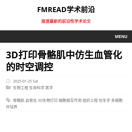
FMREAD学术前沿
报道最新的前沿性学术论文
MENU
3D打印骨骼肌中仿生血管化
的时空调控
2025-01-25 Sat
生物工程
生命科学
医学
骨骼肌
血管化
3D生物打印
细胞相互作用
组织工程
仿生学
多细胞
共培养