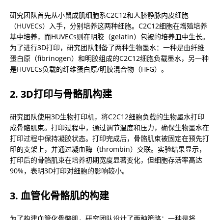
研究团队首先从小鼠成肌细胞系C2C12和人脐静脉内皮细胞
（HUVECs）入手，分别培养这两种细胞。C2C12细胞在增殖培养
基中培养，而HUVECs则在明胶（gelatin）包被的培养皿中生长。
为了进行3D打印，研究团队制备了两种生物墨水：一种是由纤维
蛋白原（fibrinogen）和明胶组成的C2C12细胞负载墨水，另一种
是HUVECs负载的纤维蛋白原/明胶混合物（HFG）。
2. 3D打印与骨骼肌构建
研究团队使用3D生物打印机，将C2C12细胞负载的生物墨水打印
成骨骼肌束。打印过程中，通过调节温度和压力，确保生物墨水在
打印过程中保持凝胶状态。打印完成后，骨骼肌束被固定在预先打
印的支架上，并通过凝血酶（thrombin）交联。实验结果显示，
打印后的骨骼肌束在培养初期宽度显著变化，但细胞存活率高达
90%，表明3D打印对细胞的影响较小。
3. 血管化骨骼肌的构建
为了构建血管化骨骼肌，研究团队设计了两种策略：一种是将