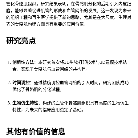
管化骨骼肌组织。研究结果表明，在骨骼肌分化的后期引入内皮细
胞，能够显著促进肌管的形成和血管网络的发展。这一发现为未来
的组织工程和再生医学提供了新的思路，尤其是在大尺度、生理对
齐的骨骼肌构建方面具有重要的应用价值。
研究亮点
创新性方法
：本研究首次将3D生物打印技术与3D建模技术结
合，实现了骨骼肌与血管网络的共构建。
时间调控
：通过精确调控血管网络的引入时间，研究团队成功
优化了骨骼肌的分化过程。
生物仿生特性
：构建的血管化骨骼肌组织具有高度的生物仿生
特性，为未来的临床应用奠定了基础。
其他有价值的信息