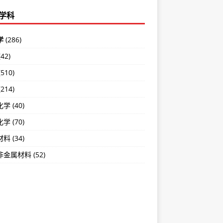
学科
学
(286)
42)
(510)
214)
学 (40)
学 (70)
料 (34)
金属材料 (52)