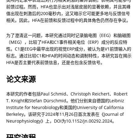
前馈过程。然而，HFA也显示出对浅层皮层的显著依赖，并且其峰
值出现在刺激后的200毫秒内，这又暗示它可能更多地与反馈信号
相关。因此，HFA在前馈和反馈过程中的具体角色仍然存在争议。
为了澄清这一问题，本研究通过同时记录脑电图（EEG）和脑磁图
（MEG），比较了HFA和C1事件相关电位（ERP）成分的反应特
性。C1是EEG中最早出现的视觉ERP成分，被认为是V1前馈输入的
标志。通过比较C1和HFA的时间动态和调制特性，本研究旨在揭示
HFA是否主要代表前馈信息，还是也包含反馈信号。
论文来源
本研究的作者包括Paul Schmid、Christoph Reichert、Robert 
T. Knight和Stefan Dürschmid。他们分别来自德国的Leibniz 
Institute for Neurobiology和美国的University of California 
Berkeley。该研究于2024年11月26日首次发表在《Journal of 
Neurophysiology》上，DOI为10.1152/jn.00292.2024。
研究流程