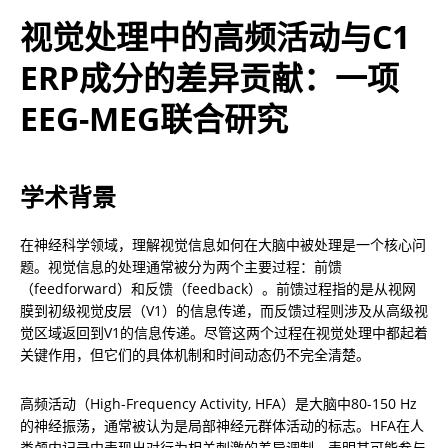
视觉处理中的高频活动与C1 
ERP成分的差异贡献：一项
EEG-MEG联合研究
学术背景
在神经科学领域，理解视觉信息如何在大脑中被处理是一个核心问
题。视觉信息的处理通常被分为两个主要过程：前馈
（feedforward）和反馈（feedback）。前馈过程指的是从视网
膜到初级视觉皮层（V1）的信息传递，而反馈过程则涉及从高级视
觉区域返回到V1的信息传递。尽管这两个过程在视觉处理中都起着
关键作用，但它们的具体机制和时间动态仍不完全清楚。
高频活动（High-Frequency Activity, HFA）是大脑中80-150 Hz
的神经振荡，通常被认为是局部神经元群体活动的标志。HFA在人
类颅内记录中表现出对行为相关刺激的差异调制，表明其可能参与