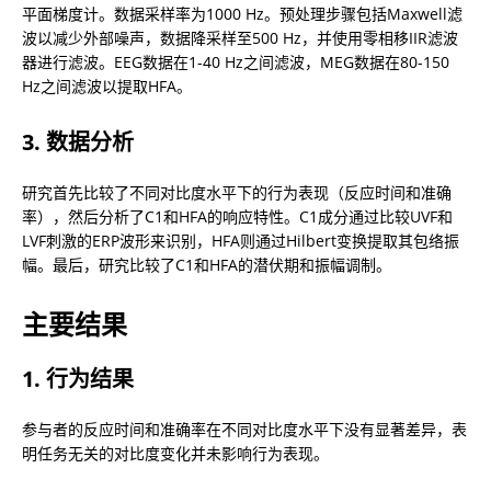
平面梯度计。数据采样率为1000 Hz。预处理步骤包括Maxwell滤
波以减少外部噪声，数据降采样至500 Hz，并使用零相移IIR滤波
器进行滤波。EEG数据在1-40 Hz之间滤波，MEG数据在80-150 
Hz之间滤波以提取HFA。
3. 数据分析
研究首先比较了不同对比度水平下的行为表现（反应时间和准确
率），然后分析了C1和HFA的响应特性。C1成分通过比较UVF和
LVF刺激的ERP波形来识别，HFA则通过Hilbert变换提取其包络振
幅。最后，研究比较了C1和HFA的潜伏期和振幅调制。
主要结果
1. 行为结果
参与者的反应时间和准确率在不同对比度水平下没有显著差异，表
明任务无关的对比度变化并未影响行为表现。