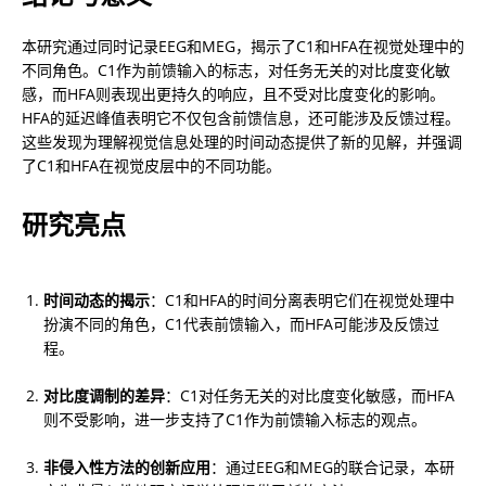
本研究通过同时记录EEG和MEG，揭示了C1和HFA在视觉处理中的
不同角色。C1作为前馈输入的标志，对任务无关的对比度变化敏
感，而HFA则表现出更持久的响应，且不受对比度变化的影响。
HFA的延迟峰值表明它不仅包含前馈信息，还可能涉及反馈过程。
这些发现为理解视觉信息处理的时间动态提供了新的见解，并强调
了C1和HFA在视觉皮层中的不同功能。
研究亮点
时间动态的揭示
：C1和HFA的时间分离表明它们在视觉处理中
扮演不同的角色，C1代表前馈输入，而HFA可能涉及反馈过
程。
对比度调制的差异
：C1对任务无关的对比度变化敏感，而HFA
则不受影响，进一步支持了C1作为前馈输入标志的观点。
非侵入性方法的创新应用
：通过EEG和MEG的联合记录，本研