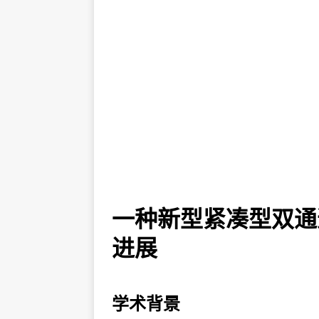
一种新型紧凑型双通
进展
学术背景