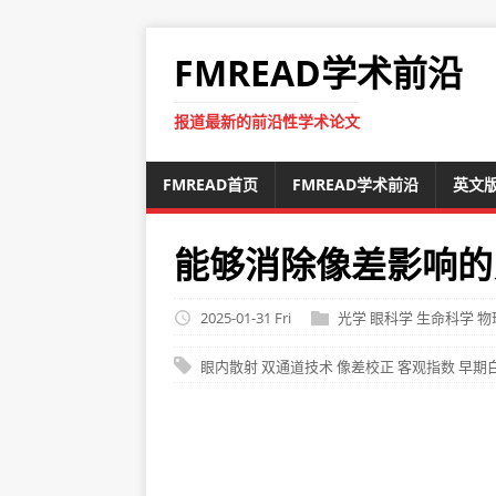
FMREAD学术前沿
报道最新的前沿性学术论文
FMREAD首页
FMREAD学术前沿
英文
能够消除像差影响的
2025-01-31 Fri
光学
眼科学
生命科学
物
眼内散射
双通道技术
像差校正
客观指数
早期