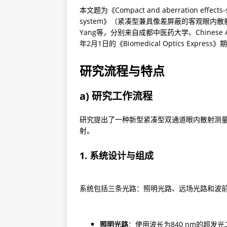
本文题为《Compact and aberration effects-shi
system》（紧凑型兼具像差屏蔽的客观眼内散射测量系统
Yang等，分别来自成都中医药大学、Chinese A
年2月1日的《Biomedical Optics Express
研究流程与特点
a) 研究工作流程
研究提出了一种新型紧凑型双通道眼内散射测
射。
1. 系统设计与组成
系统包括三条光路：照明光路、远场光路和波
照明光路
：使用波长为840 nm的超发光二极管