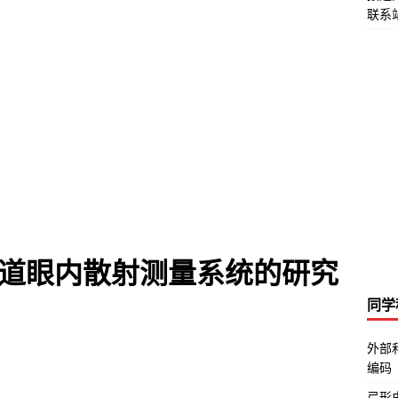
联系站
道眼内散射测量系统的研究
同学
外部
编码
弓形虫