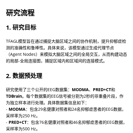
研究流程
1. 研究目标
TFAGL模型旨在通过捕捉大脑区域之间的协作机制，提升抑郁症检
测的准确性和鲁棒性。具体来说，该模型通过生成代理节点
（Agent Nodes）来模拟大脑区域之间的全局交互，从而构建动态
的局部-全局连接图，捕捉区域内和区域间的连接模式。
2. 数据预处理
研究使用了三个公开的EEG数据集：
MODMA
、
PRED+CT
和
TDBrain
。每个数据集的EEG信号被分割为2秒的非重叠片段，作
为独立样本进行处理。具体数据集信息如下：

- 
MODMA
：包含29名健康对照者和24名抑郁症患者的EEG数据，
采样率为250 Hz。

- 
PRED+CT
：包含76名健康对照者和46名抑郁症患者的EEG数据，
采样率为500 Hz。
