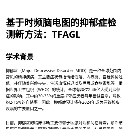
基于时频脑电图的抑郁症检
测新方法：TFAGL
学术背景
抑郁症（Major Depressive Disorder, MDD）是一种全球范围内
常见的精神疾病，其主要症状包括情绪低落、内疚感、自我评价过
低，并伴随着兴趣丧失、生活热情减退以及睡眠或食欲紊乱等。根
据世界卫生组织（WHO）的统计，全球有超过2.46亿人受到抑郁
症的影响，其中约30-35%的重度抑郁症患者每年尝试自杀，导致
约2-15%的自杀率。因此，抑郁症预计将在2024年成为导致残疾
疾病的主要原因之一。
目前，抑郁症的临床诊断主要依赖于医患对话和问卷调查，诊断结
果容易受到患者主观意识和医生专业水平的干扰，缺乏客观性。脑