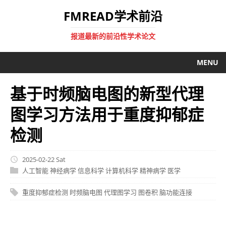
FMREAD学术前沿
报道最新的前沿性学术论文
MENU
基于时频脑电图的新型代理
图学习方法用于重度抑郁症
检测
2025-02-22 Sat
人工智能
神经病学
信息科学
计算机科学
精神病学
医学
重度抑郁症检测
时频脑电图
代理图学习
图卷积
脑功能连接