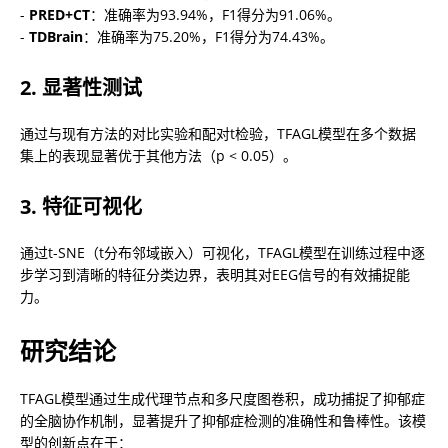
- 
PRED+CT
：准确率为93.94%，F1得分为91.06%。

- 
TDBrain
：准确率为75.20%，F1得分为74.43%。
2. 显著性测试
通过与现有方法的对比实验和配对t检验，TFAGL模型在多个数据
集上的表现显著优于其他方法（p < 0.05）。
3. 特征可视化
通过t-SNE（t分布邻域嵌入）可视化，TFAGL模型在训练过程中逐
步学习到清晰的特征分类边界，表明其对EEG信号的有效捕捉能
力。
研究结论
TFAGL模型通过生成代理节点和多尺度图卷积，成功捕捉了抑郁症
的全脑协作机制，显著提升了抑郁症检测的准确性和鲁棒性。该模
型的创新点在于：
