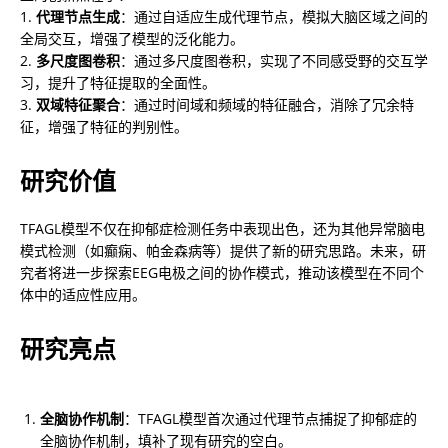
1. 
代理节点生成
：通过自适应生成代理节点，模拟大脑区域之间的
全局交互，增强了模型的泛化能力。

2. 
多尺度图卷积
：通过多尺度图卷积，实现了不同感受野的交互学
习，提升了特征提取的全面性。

3. 
双域特征聚合
：通过时间域和频域的特征融合，消除了冗余特
征，增强了特征的判别性。
研究价值
TFAGL模型不仅在抑郁症检测任务中表现出色，还为其他异常脑电
模式检测（如癫痫、帕金森病等）提供了新的研究思路。未来，研
究者将进一步探索EEG电极之间的协作模式，推动该模型在不同个
体中的适应性应用。
研究亮点
全脑协作机制
：TFAGL模型首次通过代理节点捕捉了抑郁症的
全脑协作机制，填补了现有研究的空白。