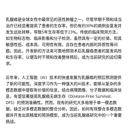
乳腺癌是全球女性中最常见的恶性肿瘤之一，尽管早期干预和适当
治疗已经显著提高了患者的生存率，但仍有约30%的病例会复发并
发生远处转移，导致5年生存率低于23%。传统的临床预测方法，
如生物标志物、临床影像和分子检测，虽然具有一定的价值，但其
敏感性低、成本高、可用性有限，且存在患者内部的异质性等问
题。因此，开发新的方法来可靠地预测术后乳腺癌患者的复发风险
和生存率，以便及时干预和改善整体预后，成为当前研究的迫切需
求。
近年来，人工智能（AI）技术的快速发展为乳腺癌的预后预测提供
了新的可能性。深度学习作为一种强大的AI技术，能够从复杂的多
模态数据中提取有价值的信息，结合病理图像、分子数据和临床信
息，有望显著提高乳腺癌无病生存（Disease-Free Survival, 
DFS）的预测准确性。然而，现有的研究大多局限于单一模态数
据，缺乏对多模态数据的整合分析。因此，如何有效整合多模态数
据并开发出高精度的预测模型，成为当前乳腺癌研究中的一个重要
挑战。