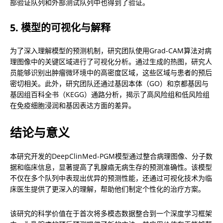
部验证队列和外部测试队列中也得到了验证。
5. 模型的可视化与解释
为了深入理解模型的预测机制，研究团队使用Grad-CAM算法对病
理图像中的关键区域进行了可视化分析。通过生成的热图，研究人
员能够识别出肿瘤微环境中的高密度区域，这些区域与患者的预后
密切相关。此外，研究团队还通过基因本体（GO）和京都基因与
基因组百科全书（KEGG）通路分析，揭示了高风险组和低风险组
在免疫细胞浸润和基因表达方面的差异。
结论与意义
本研究开发的DeepClinMed-PGM模型通过整合病理图像、分子数
据和临床信息，显著提高了乳腺癌无病生存的预测准确性。该模型
不仅在多个队列中表现出优异的预测性能，还通过可视化技术为临
床医生提供了更深入的理解，帮助他们制定个性化的治疗方案。
该研究的科学价值在于首次将多模态数据整合到一个深度学习框架