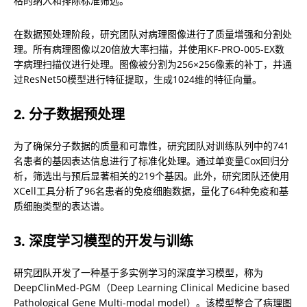
格的纳入和排除标准筛选。
在数据预处理阶段，研究团队对病理图像进行了质量增强和分割处
理。所有病理图像以20倍放大率扫描，并使用KF-PRO-005-EX数
字病理扫描仪进行处理。图像被分割为256×256像素的补丁，并通
过ResNet50模型进行特征提取，生成1024维的特征向量。
2. 分子数据预处理
为了确保分子数据的质量和可靠性，研究团队对训练队列中的741
名患者的基因表达信息进行了标准化处理。通过单变量Cox回归分
析，筛选出与预后显著相关的219个基因。此外，研究团队还使用
XCell工具分析了96名患者的免疫细胞数据，量化了64种免疫和基
质细胞类型的表达谱。
3. 深度学习模型的开发与训练
研究团队开发了一种基于多实例学习的深度学习模型，称为
DeepClinMed-PGM（Deep Learning Clinical Medicine based 
Pathological Gene Multi-modal model）。该模型整合了病理图