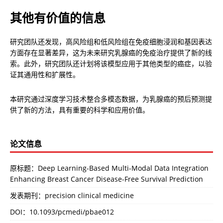
其他有价值的信息
研究团队还发现，高风险组和低风险组在免疫细胞浸润和基因表达
方面存在显著差异，这为未来研究乳腺癌的免疫治疗提供了新的线
索。此外，研究团队还计划将该模型应用于其他类型的癌症，以验
证其通用性和扩展性。
本研究通过深度学习技术整合多模态数据，为乳腺癌的预后预测提
供了新的方法，具有重要的科学和应用价值。
论文信息
原标题：Deep Learning-Based Multi-Modal Data Integration
Enhancing Breast Cancer Disease-Free Survival Prediction
发表期刊：precision clinical medicine
DOI：
10.1093/pcmedi/pbae012