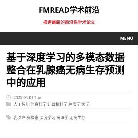
FMREAD学术前沿
报道最新的前沿性学术论文
MENU
基于深度学习的多模态数据
整合在乳腺癌无病生存预测
中的应用
2025-04-01 Tue
人工智能
信息科学
计算机科学
肿瘤学
医学
乳腺癌
多模态
深度学习
病理学
无病生存