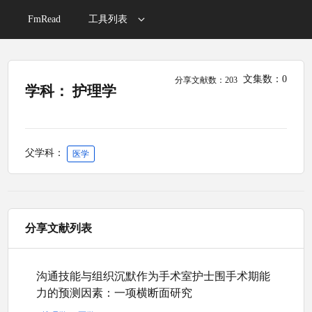
FmRead
工具列表
文集数：0
分享文献数：203
学科： 护理学
父学科：
医学
分享文献列表
沟通技能与组织沉默作为手术室护士围手术期能
力的预测因素：一项横断面研究