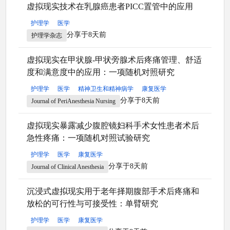
虚拟现实技术在乳腺癌患者PICC置管中的应用
护理学
医学
分享于8天前
护理学杂志
虚拟现实在甲状腺-甲状旁腺术后疼痛管理、舒适
度和满意度中的应用：一项随机对照研究
护理学
医学
精神卫生和精神病学
康复医学
分享于8天前
Journal of PeriAnesthesia Nursing
虚拟现实暴露减少腹腔镜妇科手术女性患者术后
急性疼痛：一项随机对照试验研究
护理学
医学
康复医学
分享于8天前
Journal of Clinical Anesthesia
沉浸式虚拟现实用于老年择期腹部手术后疼痛和
放松的可行性与可接受性：单臂研究
护理学
医学
康复医学