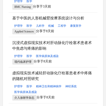
护理学
医学
分享于3天前
BMC Nursing
基于中医的人形机械臂按摩系统设计与分析
护理学
医学
儿科学
机械
工程学
康复医学
分享于8天前
Applied Sciences
沉浸式虚拟现实技术对肝动脉化疗栓塞术患者术
中焦虑与疼痛的影响
护理学
医学
医学病原体及感染
分享于8天前
现代临床护理
虚拟现实技术减轻肝动脉化疗栓塞患者术中疼痛
的随机对照研究
护理学
医学
精神卫生和精神病学
神经系统
医学病原体及感染
分享于8天前
介入放射学杂志