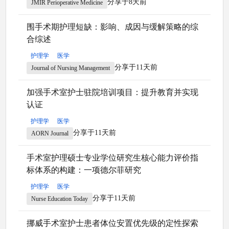
分享于8天前
JMIR Perioperative Medicine
围手术期护理短缺：影响、成因与缓解策略的综
合综述
护理学
医学
分享于11天前
Journal of Nursing Management
加强手术室护士驻院培训项目：提升教育并实现
认证
护理学
医学
分享于11天前
AORN Journal
手术室护理硕士专业学位研究生核心能力评价指
标体系的构建：一项德尔菲研究
护理学
医学
分享于11天前
Nurse Education Today
挪威手术室护士患者体位安置优先级的定性探索