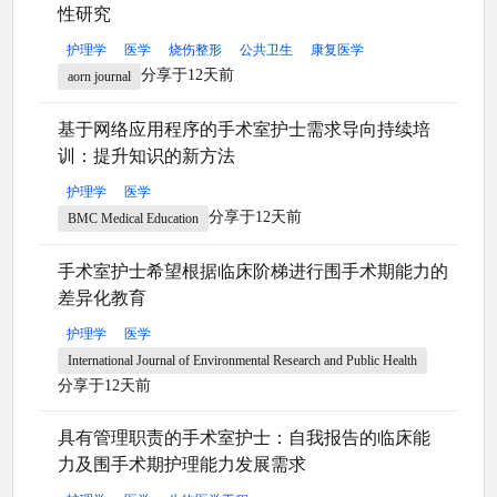
性研究
护理学
医学
烧伤整形
公共卫生
康复医学
分享于12天前
aorn journal
基于网络应用程序的手术室护士需求导向持续培
训：提升知识的新方法
护理学
医学
分享于12天前
BMC Medical Education
手术室护士希望根据临床阶梯进行围手术期能力的
差异化教育
护理学
医学
International Journal of Environmental Research and Public Health
分享于12天前
具有管理职责的手术室护士：自我报告的临床能
力及围手术期护理能力发展需求