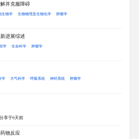
理解并克服障碍
胞生物学
生物物理及生物化学
肿瘤学
最新进展综述
程学
生命科学
肿瘤学
科学
大气科学
呼吸系统
神经系统
肿瘤学
分享于6天前
与药物反应