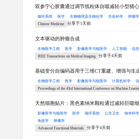
双参宁心胶囊通过调节线粒体自噬减轻小型猪
循环系统
医学
生物物理及生物化学
生命科学
肿瘤
分享于1天前
Chinese Medicine
文本驱动的肿瘤合成
生物医学工程
医学
影像医学与核医学
人工智能
信
分享于4天前
IEEE Transactions on Medical Imaging
基础变分自编码器用于三维CT重建、增强与生
生物医学工程
医学
影像医学与核医学
计算机科学
Proceedings of the 43rd International Conference on Machine Learn
天然细胞贴片：黑色素纳米颗粒通过减轻巨噬
影像医学与核医学
医学
循环系统
公共卫生
纳米科
免疫学
肿瘤学
分享于4天前
Advanced Functional Materials