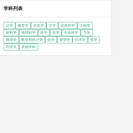
学科列表
法学
教育学
历史学
文学
信息科学
工程学
材料学
地球科学
医学
农学
生命科学
力学
物理学
数学和统计学
化学
管理学
艺术学
哲学
经济学
其他学科