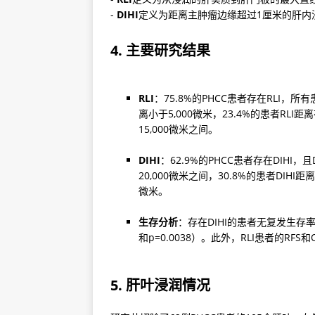
- 
DIHI
定义为距离主肿瘤边缘超过1厘米的肝内
4. 主要研究结果
RLI
：75.8%的PHCC患者存在RLI，所有
离小于5,000微米，23.4%的患者RLI距离在5
15,000微米之间。
DIHI
：62.9%的PHCC患者存在DIHI，且
20,000微米之间，30.8%的患者DIHI距离在
微米。
生存分析
：存在DIHI的患者无复发生存率（
和p=0.0038）。此外，RLI患者的RFS和
5. 肝叶浸润情况