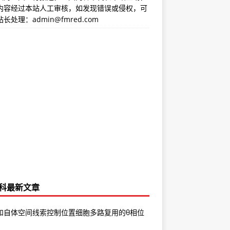
内容经过本站人工审核，如发现错误或侵权，可
长处理：admin@fmred.com
科最新文章
和自体空间线索控制位置细胞多路复用的θ相位