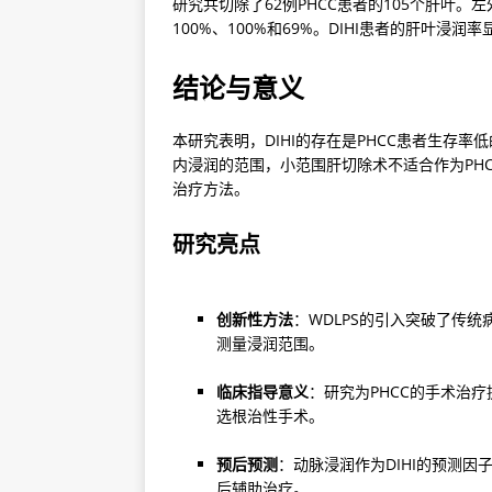
研究共切除了62例PHCC患者的105个肝叶
100%、100%和69%。DIHI患者的肝叶浸润率
结论与意义
本研究表明，DIHI的存在是PHCC患者生存率
内浸润的范围，小范围肝切除术不适合作为PH
治疗方法。
研究亮点
创新性方法
：WDLPS的引入突破了传
测量浸润范围。
临床指导意义
：研究为PHCC的手术治
选根治性手术。
预后预测
：动脉浸润作为DIHI的预测
后辅助治疗。