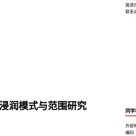
报道
联系站
浸润模式与范围研究
同学
外部
编码