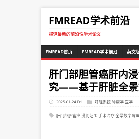
FMREAD学术前沿
报道最新的前沿性学术论文
FMREAD首页
FMREAD学术前沿
英文
肝门部胆管癌肝内浸
究——基于肝脏全景
2025-01-24 Fri
肝胆系统
肿瘤学
医学
肝门部胆管癌
浸润范围
手术治疗
全景数字病