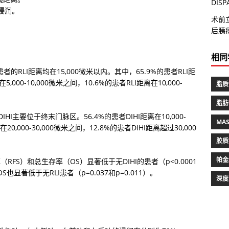
DIS
浸润。
术前
后胰瘘
相同
患者的RLI距离均在15,000微米以内。其中，65.9%的患者RLI距
,000-10,000微米之间，10.6%的患者RLI距离在10,000-
脂质
脂肪
DIHI主要位于终末门脉区。56.4%的患者DIHI距离在10,000-
MA
20,000-30,000微米之间，12.8%的患者DIHI距离超过30,000
胶质
帕金
RFS）和总生存率（OS）显著低于无DIHI的患者（p<0.0001
OS也显著低于无RLI患者（p=0.037和p=0.011）。
深度