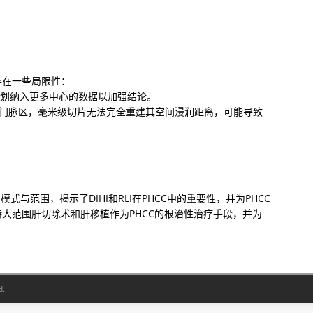
在一些局限性：

划纳入更多中心的数据以加强结论。

终末门脉区，毫米级切片无法完全重建其空间浸润距离，可能导致
模式与范围，揭示了DIHI和RLI在PHCC中的重要性，并为PHCC
大范围肝切除术和肝移植作为PHCC的根治性治疗手段，并为
d.