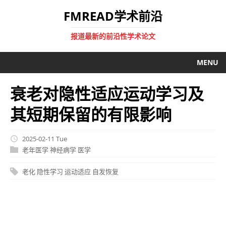
FMREAD学术前沿
报道最新的前沿性学术论文
MENU
衰老对隐性适应运动学习及
其短期保留的有限影响
2025-02-11 Tue
老年医学
神经病学
医学
老化
隐性学习
运动适应
自发恢复