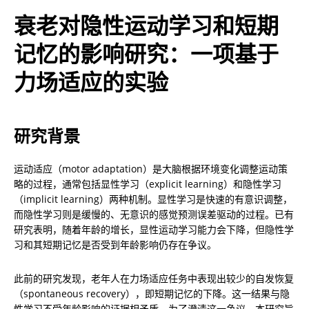
衰老对隐性运动学习和短期
记忆的影响研究：一项基于
力场适应的实验
研究背景
运动适应（motor adaptation）是大脑根据环境变化调整运动策
略的过程，通常包括显性学习（explicit learning）和隐性学习
（implicit learning）两种机制。显性学习是快速的有意识调整，
而隐性学习则是缓慢的、无意识的感觉预测误差驱动的过程。已有
研究表明，随着年龄的增长，显性运动学习能力会下降，但隐性学
习和其短期记忆是否受到年龄影响仍存在争议。
此前的研究发现，老年人在力场适应任务中表现出较少的自发恢复
（spontaneous recovery），即短期记忆的下降。这一结果与隐
性学习不受年龄影响的证据相矛盾。为了澄清这一争议，本研究旨