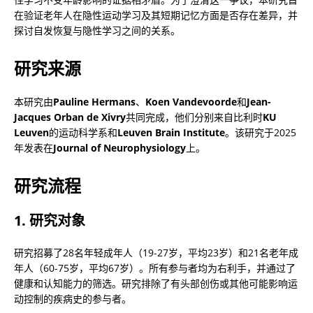
在验证老年人在隐性运动学习及其短期记忆方面是否存在差异，并
探讨自发恢复与隐性学习之间的关系。
研究来源
本研究由
Pauline Hermans
、
Koen Vandevoorde
和
Jean-
Jacques Orban de Xivry
共同完成，他们分别来自比利时
KU 
Leuven
的运动科学系和
Leuven Brain Institute
。该研究于2025
年发表在
Journal of Neurophysiology
上。
研究流程
1. 研究对象
研究招募了28名年轻成年人（19-27岁，平均23岁）和21名老年成
年人（60-75岁，平均67岁）。所有参与者均为右利手，并通过了
健康和认知能力的筛选。研究排除了有头部创伤或其他可能影响运
动控制的疾病史的参与者。