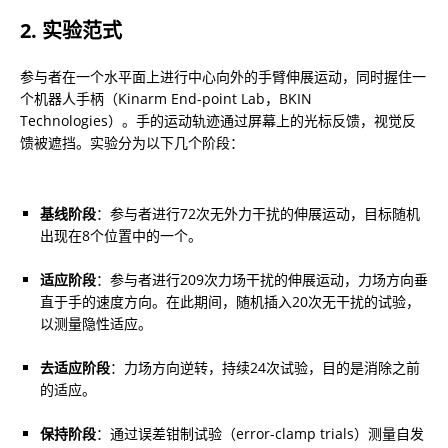
2. 实验范式
参与者在一个水平面上进行中心向外的手臂伸展运动，同时握住一
个机器人手柄（Kinarm End-point Lab，BKIN 
Technologies）。手的运动轨迹通过屏幕上的光标反馈，视觉反
馈被遮挡。实验分为以下几个阶段：
基线阶段
：参与者进行72次无外力干扰的伸展运动，目标随机
出现在8个位置中的一个。
适应阶段
：参与者进行209次力场干扰的伸展运动，力场方向垂
直于手的速度方向。在此期间，随机插入20次无干扰的试验，
以测量隐性适应。
去适应阶段
：力场方向逆转，持续24次试验，目的是消除之前
的适应。
保持阶段
：通过误差钳制试验（error-clamp trials）测量自发