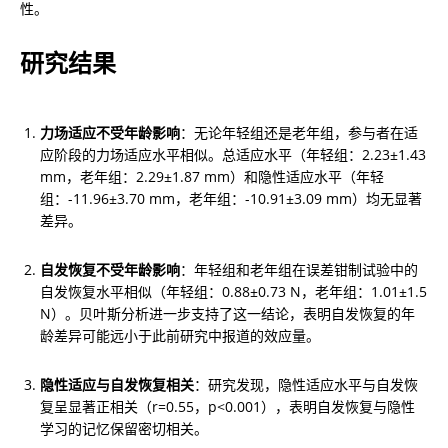
性。
研究结果
力场适应不受年龄影响
：无论年轻组还是老年组，参与者在适
应阶段的力场适应水平相似。总适应水平（年轻组：2.23±1.43 
mm，老年组：2.29±1.87 mm）和隐性适应水平（年轻
组：-11.96±3.70 mm，老年组：-10.91±3.09 mm）均无显著
差异。
自发恢复不受年龄影响
：年轻组和老年组在误差钳制试验中的
自发恢复水平相似（年轻组：0.88±0.73 N，老年组：1.01±1.5 
N）。贝叶斯分析进一步支持了这一结论，表明自发恢复的年
龄差异可能远小于此前研究中报道的效应量。
隐性适应与自发恢复相关
：研究发现，隐性适应水平与自发恢
复呈显著正相关（r=0.55，p<0.001），表明自发恢复与隐性
学习的记忆保留密切相关。