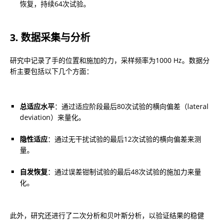
恢复，持续64次试验。
3. 数据采集与分析
研究中记录了手的位置和施加的力，采样频率为1000 Hz。数据分
析主要包括以下几个方面：
总适应水平
：通过适应阶段最后80次试验的横向偏差（lateral 
deviation）来量化。
隐性适应
：通过无干扰试验的最后12次试验的横向偏差来测
量。
自发恢复
：通过误差钳制试验的最后48次试验的施加力来量
化。
此外，研究还进行了二次分析和贝叶斯分析，以验证结果的稳健