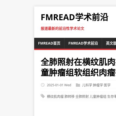
FMREAD学术前沿
报道最新的前沿性学术论文
FMREAD首页
FMREAD学术前沿
英文
全肺照射在横纹肌肉
童肿瘤组软组织肉瘤
2025-01-01 Wed
儿科学
肿瘤学
医学
横纹肌肉瘤
肺转移
全肺照射
儿童肿瘤组
生存