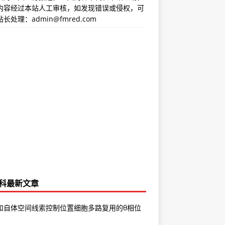
内容经过本站人工审核，如发现错误或侵权，可
长处理：admin@fmred.com
科最新文章
和自体空间线索控制位置细胞多路复用的θ相位