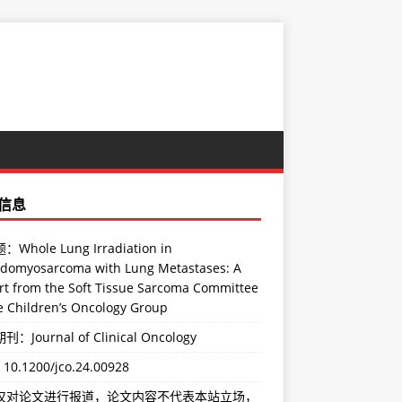
信息
Whole Lung Irradiation in
domyosarcoma with Lung Metastases: A
rt from the Soft Tissue Sarcoma Committee
e Children’s Oncology Group
：Journal of Clinical Oncology
：
10.1200/jco.24.00928
仅对论文进行报道，论文内容不代表本站立场，