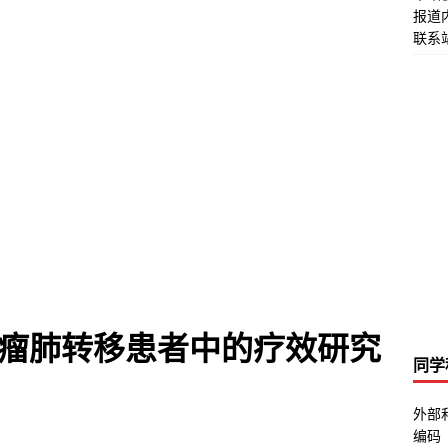
报道
联系站
瘤肺转移患者中的疗效研究
同学
外部
编码