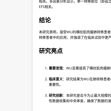
相关。多因素分析显示，单一转移部位（即孤立
EFS相关。
结论
本研究表明，接受WLI的横纹肌肉瘤肺转移患者的
转移患者中的应用，并强调了在临床试验中更严
研究亮点
重要发现
：WLI显著提高了横纹肌肉瘤
临床意义
：研究结果为WLI在肺转移患
重要性。
研究创新
：本研究是迄今为止最大规模的
性数据收集和中央审查，确保了数据的