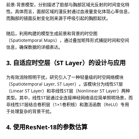
前景-背景模型，分别描述了脸部与胸部区域光反射的时间变化特
性。具体而言，面部区域的漫反射通过血液量变化体现心率信息，
而胸部的镜面反射变化则来源于呼吸引起的胸腔起伏。
随后，利用构建的模型生成前景和背景的时空图
（Spatiotemporal Maps），通过叠加矩阵形式捕捉时间和空间
信息，确保数据的详细表达。
3. 自适应时空层（ST Layer）的设计与应用
为有效消除照明干扰，研究引入了一种轻量级的时空网络模块
（Spatiotemporal Layer, ST Layer）。该模块分为线性ST层
（Linear ST Layer）和非线性ST层（Nonlinear ST Layer）两种
类型。其中，线性ST层通过全连接神经网络适应简单照明场景，而
非线性ST层结合卷积层（1×1卷积核）和激活函数（ReLU）专用
于处理复杂的背景干扰。
4. 使用ResNet-18的参数估算