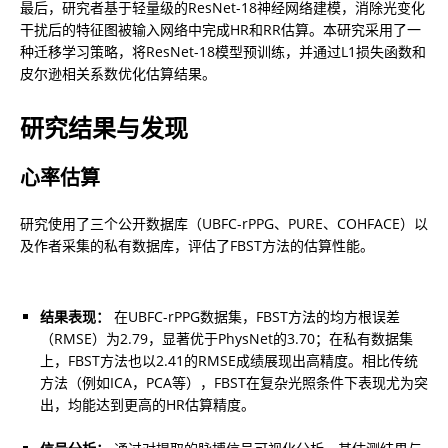
最后，研究者基于轻量级的ResNet-18神经网络建模，消除光变化
干扰后的特征图被输入网络中完成HR和RR估算。本研究采用了一
种迁移学习策略，将ResNet-18模型预训练，并通过L1损失函数和
皮尔逊相关系数优化估算结果。
研究结果与发现
心率估算
研究使用了三个公开数据库（UBFC-rPPG、PURE、COHFACE）以
及作者采集的私有数据库，评估了FBST方法的估算性能。
结果表现：
 在UBFC-rPPG数据集，FBST方法的均方根误差
（RMSE）为2.79，显著优于PhysNet的3.70；在私有数据集
上，FBST方法也以2.41的RMSE成绩展现出高精度。相比传统
方法（例如ICA，PCA等），FBST在复杂光照条件下表现尤为突
出，均能达到更高的HR估算精度。