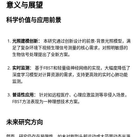
意义与展望
科学价值与应用前景
光照建模创新：
 本研究通过创新设计的前景-背景光照模型，满
足了复杂环境下视频生理信号测量的核心需求，对照明敏感的
生物信号处理提出了全新方案。
实时监测：
 基于FBST和轻量级神经网络的实现，大幅度降低了
深度学习模型对计算资源的需求，支持更高效的实时心肺功能
监测。
普适性应用：
 针对如远程医疗、心理应激监测等非侵入场景，
FBST方法表现为一种理想技术方案。
未来研究方向
然而，研究仍存在局限性，如未对剧烈头部运动或大范围动态光源