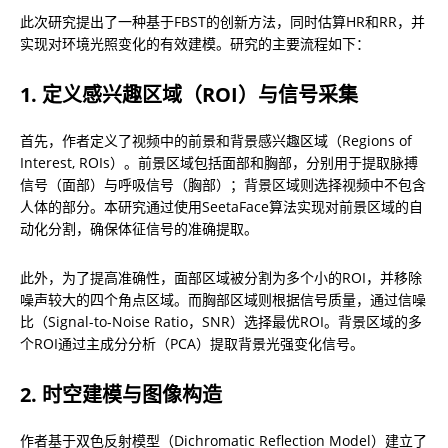
此次研究提出了一种基于FBST的创新方法，同时估算HR和RR，并
实现对环境光照变化的有效建模。研究的主要流程如下：
1. 定义感兴趣区域（ROI）与信号采集
首先，作者定义了视频中的前景和背景感兴趣区域（Regions of 
Interest, ROIs）。前景区域包括面部和胸部，分别用于提取脉搏
信号（面部）与呼吸信号（胸部）；背景区域则选择视频中不包含
人体的部分。本研究通过使用SeetaFace算法实现对前景区域的自
动化分割，确保体征信号的准确提取。
此外，为了提高准确性，面部区域被分割为多个小的ROI，并移除
噪声较大的四个角点区域。而胸部区域则根据信号质量，通过信噪
比（Signal-to-Noise Ratio，SNR）选择最优ROI。背景区域的多
个ROI通过主成分分析（PCA）提取背景光强变化信号。
2. 时空建模与图像构造
作者基于双色反射模型（Dichromatic Reflection Model）建立了