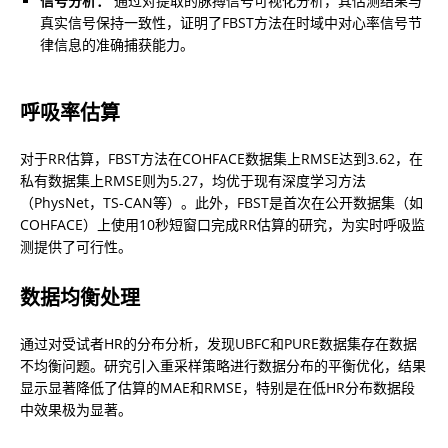
信号分析：
 通过对提取的脉搏信号可视化分析，其估测结果与
真实信号保持一致性，证明了FBST方法在时域中对心率信号节
律信息的准确捕获能力。
呼吸率估算
对于RR估算，FBST方法在COHFACE数据集上RMSE达到3.62，在
私有数据集上RMSE则为5.27，均优于现有深度学习方法
（PhysNet，TS-CAN等）。此外，FBST是首次在公开数据集（如
COHFACE）上使用10秒短窗口完成RR估算的研究，为实时呼吸监
测提供了可行性。
数据均衡处理
通过对受试者HR的分布分析，发现UBFC和PURE数据集存在数据
不均衡问题。研究引入重采样策略进行数据分布的平衡优化，结果
显示显著降低了估算的MAE和RMSE，特别是在低HR分布数据段
中效果极为显著。