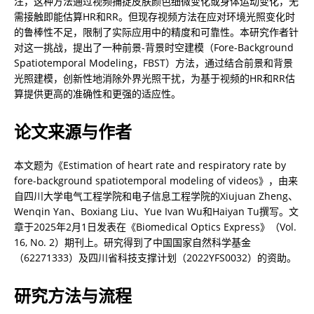
注，这种方法通过视频捕捉皮肤颜色细微变化或身体运动变化，无
需接触即能估算HR和RR。但现存视频方法在应对环境光照变化时
的鲁棒性不足，限制了实际应用中的精度和可靠性。本研究作者针
对这一挑战，提出了一种前景-背景时空建模（Fore-Background 
Spatiotemporal Modeling，FBST）方法，通过结合前景和背景
光照建模，创新性地消除外界光照干扰，为基于视频的HR和RR估
算提供更高的准确性和更强的适应性。
论文来源与作者
本文题为《Estimation of heart rate and respiratory rate by 
fore-background spatiotemporal modeling of videos》，由来
自四川大学电气工程学院和电子信息工程学院的Xiujuan Zheng、
Wenqin Yan、Boxiang Liu、Yue Ivan Wu和Haiyan Tu撰写。文
章于2025年2月1日发表在《Biomedical Optics Express》（Vol. 
16, No. 2）期刊上。研究得到了中国国家自然科学基金
（62271333）及四川省科技支撑计划（2022YFS0032）的资助。
研究方法与流程