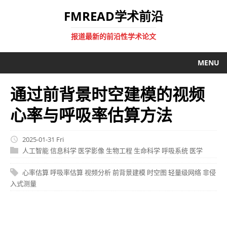
FMREAD学术前沿
报道最新的前沿性学术论文
MENU
通过前背景时空建模的视频
心率与呼吸率估算方法
2025-01-31 Fri
人工智能
信息科学
医学影像
生物工程
生命科学
呼吸系统
医学
心率估算
呼吸率估算
视频分析
前背景建模
时空图
轻量级网络
非侵
入式测量