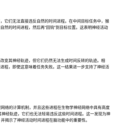
时，它们无法直接违反自然的时间进程。在中间目标任务中，猴
自然的时间进程，然后再“回钩”到目标位置。这表明神经活动
以改变其神经轨迹，但它们仍然无法生成时间反转的轨迹。相
间进程，即使这意味着任务失败。这一结果进一步支持了神经活
层网络的计算机制，并且这些进程在生物学神经网络中具有高度
变其神经轨迹，它们也无法轻易违反这些时间进程。这一发现为神
，并揭示了神经活动时间进程在脑功能中的重要性。