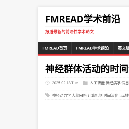
FMREAD学术前沿
报道最新的前沿性学术论文
FMREAD首页
FMREAD学术前沿
英文
神经群体活动的时间
2025-02-18 Tue
人工智能
神经病学
信息
神经动力学
大脑网络
计算机制
时间演化
运动