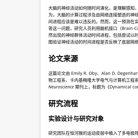
大脑的神经活动如何随时间演化，是理解感知
为，大脑的计算过程涉及由网络连接塑造的神
间进程应该是难以违反的。然而，这一预测在
答这一问题，研究人员利用脑机接口（Brain-Comp
然出现的神经群体活动时间进程，包括尝试以
图验证神经活动的时间进程是否反映了底层网
论文来源
这篇论文由 Emily R. Oby、Alan D. Deg
物工程系、卡内基梅隆大学电气与计算机工程系等多
Neuroscience
 期刊上，标题为《Dynamical constra
研究流程
实验设计与研究对象
研究团队在恒河猴的运动皮层中植入了多电极阵列，