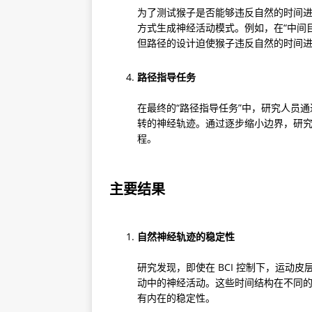
为了测试猴子是否能够违反自然的时间
方式生成神经活动模式。例如，在“中间
但路径的设计迫使猴子违反自然的时间
路径指导任务
在最终的“路径指导任务”中，研究人员
转的神经轨迹。通过逐步缩小边界，研
程。
主要结果
自然神经轨迹的稳定性
研究发现，即使在 BCI 控制下，运动
动中的神经活动。这些时间结构在不同
有内在的稳定性。