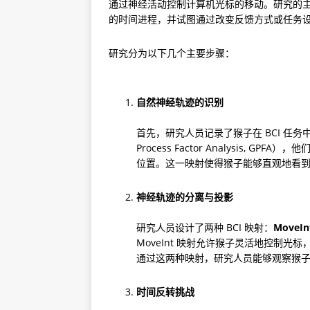
通过神经活动控制计算机光标的移动。研究的主要
的时间进程，并试图通过改变反馈方式或任务
研究分为以下几个主要步骤：
自然神经轨迹的识别
首先，研究人员记录了猴子在 BCI 任务
Process Factor Analysis, 
位置。这一映射使得猴子能够直观地看
神经轨迹的分离与投影
研究人员设计了两种 BCI 映射：
MoveIn
MoveInt 映射允许猴子灵活地控制光
通过这两种映射，研究人员能够观察猴
时间反转挑战