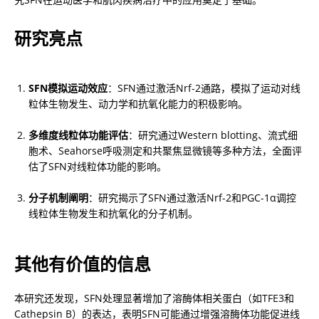
研究亮点
SFN模拟运动效应
：SFN通过激活Nrf-2通路，模拟了运动对线
粒体生物发生、动力学和抗氧化能力的积极影响。
多维度线粒体功能评估
：研究通过Western blotting、流式细
胞术、Seahorse呼吸测定和共聚焦显微镜等多种方法，全面评
估了SFN对线粒体功能的影响。
分子机制阐明
：研究揭示了SFN通过激活Nrf-2和PGC-1α调控
线粒体生物发生和抗氧化的分子机制。
其他有价值的信息
本研究还发现，SFN处理显著增加了溶酶体相关蛋白（如TFE3和
Cathepsin B）的表达，表明SFN可能通过增强溶酶体功能促进线