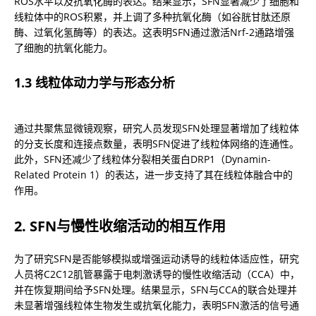
ROS水平以及抗氧化酶的表达。结果显示，SFN显著减少了细胞和
线粒体中的ROS积累，并上调了多种抗氧化酶（如谷胱甘肽还原
酶、过氧化氢酶等）的表达。这表明SFN通过激活Nrf-2通路增强
了细胞的抗氧化能力。
1.3 线粒体动力学与形态分析
通过共聚焦显微镜观察，研究人员发现SFN处理显著增加了线粒体
的分支长度和连接点数量，表明SFN促进了线粒体网络的连通性。
此外，SFN还减少了线粒体分裂相关蛋白DRP1（Dynamin-
Related Protein 1）的表达，进一步支持了其在线粒体融合中的
作用。
2. SFN与慢性收缩活动的相互作用
为了研究SFN是否能够模拟或增强运动诱导的线粒体适应性，研究
人员将C2C12肌管暴露于电刺激诱导的慢性收缩活动（CCA）中，
并在恢复期间给予SFN处理。结果显示，SFN与CCA的联合处理并
未显著增强线粒体生物发生或抗氧化能力，表明SFN激活的信号通