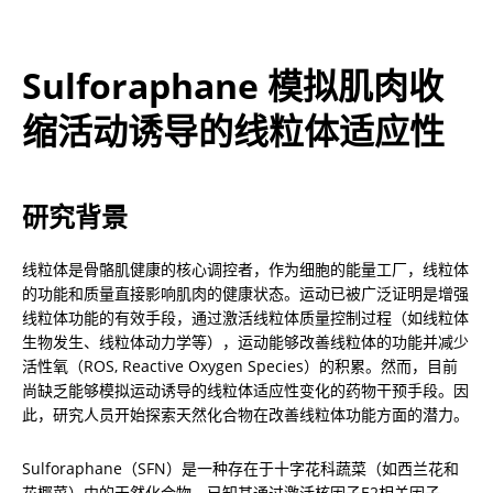
Sulforaphane 模拟肌肉收
缩活动诱导的线粒体适应性
研究背景
线粒体是骨骼肌健康的核心调控者，作为细胞的能量工厂，线粒体
的功能和质量直接影响肌肉的健康状态。运动已被广泛证明是增强
线粒体功能的有效手段，通过激活线粒体质量控制过程（如线粒体
生物发生、线粒体动力学等），运动能够改善线粒体的功能并减少
活性氧（ROS, Reactive Oxygen Species）的积累。然而，目前
尚缺乏能够模拟运动诱导的线粒体适应性变化的药物干预手段。因
此，研究人员开始探索天然化合物在改善线粒体功能方面的潜力。
Sulforaphane（SFN）是一种存在于十字花科蔬菜（如西兰花和
花椰菜）中的天然化合物，已知其通过激活核因子E2相关因子