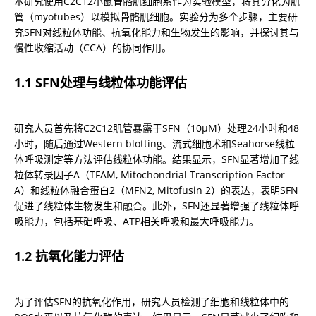
本研究使用C2C12小鼠骨骼肌细胞系作为实验模型，将其分化为肌
管（myotubes）以模拟骨骼肌细胞。实验分为多个步骤，主要研
究SFN对线粒体功能、抗氧化能力和生物发生的影响，并探讨其与
慢性收缩活动（CCA）的协同作用。
1.1 SFN处理与线粒体功能评估
研究人员首先将C2C12肌管暴露于SFN（10μM）处理24小时和48
小时，随后通过Western blotting、流式细胞术和Seahorse线粒
体呼吸测定等方法评估线粒体功能。结果显示，SFN显著增加了线
粒体转录因子A（TFAM, Mitochondrial Transcription Factor 
A）和线粒体融合蛋白2（MFN2, Mitofusin 2）的表达，表明SFN
促进了线粒体生物发生和融合。此外，SFN还显著增强了线粒体呼
吸能力，包括基础呼吸、ATP相关呼吸和最大呼吸能力。
1.2 抗氧化能力评估
为了评估SFN的抗氧化作用，研究人员检测了细胞和线粒体中的