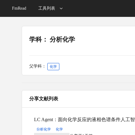
FmRead
工具列表
学科： 分析化学
父学科：
化学
分享文献列表
LC Agent：面向化学反应的液相色谱条件人工
分析化学
化学