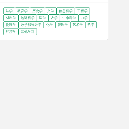
法学
教育学
历史学
文学
信息科学
工程学
材料学
地球科学
医学
农学
生命科学
力学
物理学
数学和统计学
化学
管理学
艺术学
哲学
经济学
其他学科