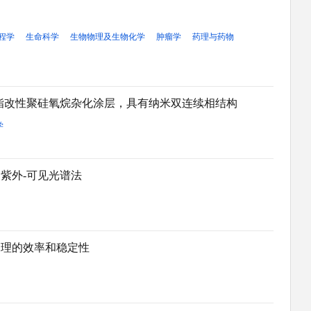
程学
生命科学
生物物理及生物化学
肿瘤学
药理与药物
酯改性聚硅氧烷杂化涂层，具有纳米双连续相结构
学
紫外-可见光谱法
处理的效率和稳定性