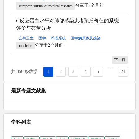
分享于2个月前
european journal of medical research
C反应蛋白水平对肺部感染患者预后价值的系统
评价与荟萃分析
公共卫生
医学
呼吸系统
医学病原体及感染
分享于2个月前
medicine
下一页
共 356 条数据
1
2
3
4
5
24
最新专题文献集
学科列表