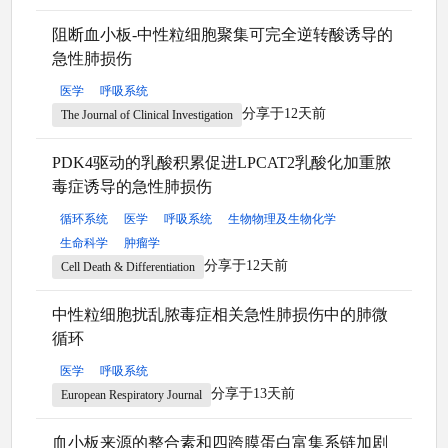
阻断血小板-中性粒细胞聚集可完全逆转酸诱导的
急性肺损伤
医学
呼吸系统
分享于12天前
The Journal of Clinical Investigation
PDK4驱动的乳酸积累促进LPCAT2乳酸化加重脓
毒症诱导的急性肺损伤
循环系统
医学
呼吸系统
生物物理及生物化学
生命科学
肿瘤学
分享于12天前
Cell Death & Differentiation
中性粒细胞扰乱脓毒症相关急性肺损伤中的肺微
循环
医学
呼吸系统
分享于13天前
European Respiratory Journal
血小板来源的整合素和四跨膜蛋白富集系链加剧