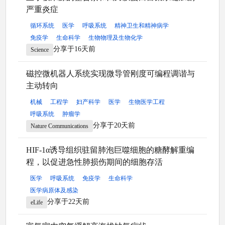
严重炎症
循环系统
医学
呼吸系统
精神卫生和精神病学
免疫学
生命科学
生物物理及生物化学
分享于16天前
Science
磁控微机器人系统实现微导管刚度可编程调谐与
主动转向
机械
工程学
妇产科学
医学
生物医学工程
呼吸系统
肿瘤学
分享于20天前
Nature Communications
HIF-1α诱导组织驻留肺泡巨噬细胞的糖酵解重编
程，以促进急性肺损伤期间的细胞存活
医学
呼吸系统
免疫学
生命科学
医学病原体及感染
分享于22天前
eLife