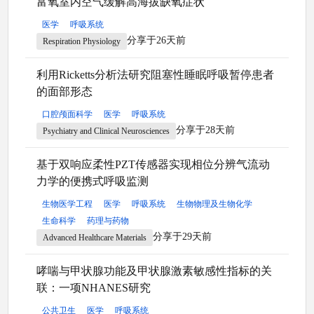
富氧室内空气缓解高海拔缺氧症状
医学
呼吸系统
分享于26天前
Respiration Physiology
利用Ricketts分析法研究阻塞性睡眠呼吸暂停患者
的面部形态
口腔颅面科学
医学
呼吸系统
分享于28天前
Psychiatry and Clinical Neurosciences
基于双响应柔性PZT传感器实现相位分辨气流动
力学的便携式呼吸监测
生物医学工程
医学
呼吸系统
生物物理及生物化学
生命科学
药理与药物
分享于29天前
Advanced Healthcare Materials
哮喘与甲状腺功能及甲状腺激素敏感性指标的关
联：一项NHANES研究
公共卫生
医学
呼吸系统