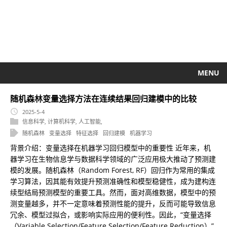
MENU
随机森林变量选择方法在连续结果回归建模中的比较
2025-5-4
信息科学
,
计算机科学
,
人工智能
,
随机森林
变量选择
特征选择
回归建模
机器学习
背景介绍：变量选择在机器学习回归模型中的重要性 近年来，机
器学习在生物信息学与数据科学领域的广泛应用极大推动了预测建
模的发展。随机森林（Random Forest, RF）回归作为常用的集成
学习算法，因其能有效提升预测准确性和模型稳健性，成为建构连
续型结局预测模型的重要工具。然而，面对高维数据，模型中的预
测变量越多，并不一定意味着预测性能的提升，反而可能导致信息
冗余、模型过拟合，或影响实际应用的便利性。因此，“变量选择
（Variable Selection/Feature Selection/Feature Reduction）”