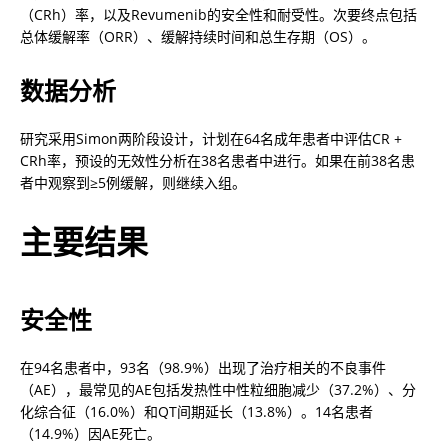
（CRh）率，以及Revumenib的安全性和耐受性。次要终点包括
总体缓解率（ORR）、缓解持续时间和总生存期（OS）。
数据分析
研究采用Simon两阶段设计，计划在64名成年患者中评估CR + 
CRh率，预设的无效性分析在38名患者中进行。如果在前38名患
者中观察到≥5例缓解，则继续入组。
主要结果
安全性
在94名患者中，93名（98.9%）出现了治疗相关的不良事件
（AE），最常见的AE包括发热性中性粒细胞减少（37.2%）、分
化综合征（16.0%）和QT间期延长（13.8%）。14名患者
（14.9%）因AE死亡。