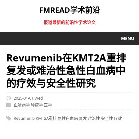
FMREAD学术前沿
报道最新的前沿性学术论文
MENU
Revumenib在KMT2A重排
复发或难治性急性白血病中
的疗效与安全性研究
2025-01-01 Wed
血液病学
肿瘤学
医学
Revumenib
KMT2A重排
急性白血病
复发
难治性
安全性
疗效