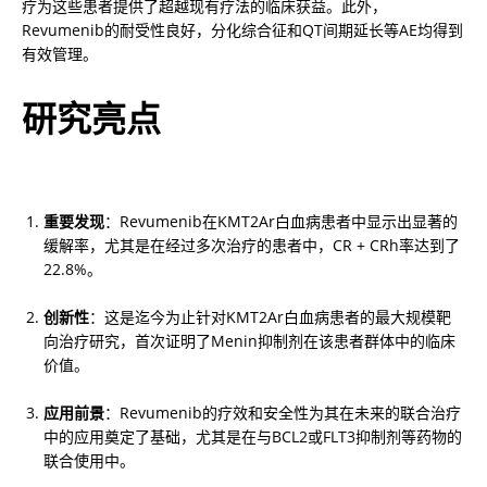
疗为这些患者提供了超越现有疗法的临床获益。此外，
Revumenib的耐受性良好，分化综合征和QT间期延长等AE均得到
有效管理。
研究亮点
重要发现
：Revumenib在KMT2Ar白血病患者中显示出显著的
缓解率，尤其是在经过多次治疗的患者中，CR + CRh率达到了
22.8%。
创新性
：这是迄今为止针对KMT2Ar白血病患者的最大规模靶
向治疗研究，首次证明了Menin抑制剂在该患者群体中的临床
价值。
应用前景
：Revumenib的疗效和安全性为其在未来的联合治疗
中的应用奠定了基础，尤其是在与BCL2或FLT3抑制剂等药物的
联合使用中。