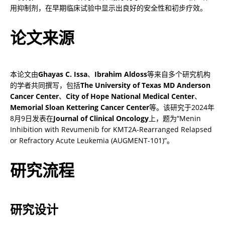
用抑制剂，在早期临床试验中显示出良好的安全性和初步疗效。
论文来源
本论文由
Ghayas C. Issa
、
Ibrahim Aldoss
等来自多个研究机构
的学者共同撰写，包括
The University of Texas MD Anderson 
Cancer Center
、
City of Hope National Medical Center
、
Memorial Sloan Kettering Cancer Center
等。该研究于2024年
8月9日发表在
Journal of Clinical Oncology
上，题为“Menin 
Inhibition with Revumenib for KMT2A-Rearranged Relapsed 
or Refractory Acute Leukemia (AUGMENT-101)”。
研究流程
研究设计