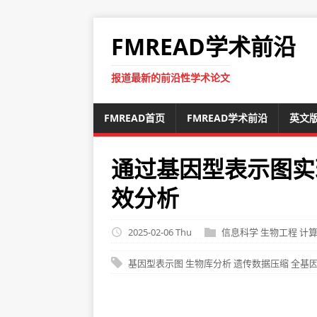
FMREAD学术前沿
报道最新的前沿性学术论文
FMREAD首页
FMREAD学术前沿
英文
通过基因型表示图实
效分析
2025-02-06 Thu
信息科学
生物工程
计
基因型表示图
生物库分析
遗传数据压缩
全基