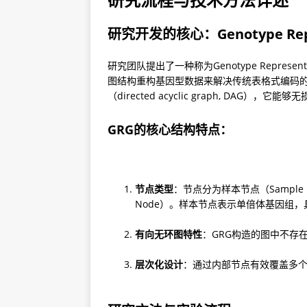
研究开发的核心：Genotype Repres
研究团队提出了一种称为Genotype Represe
图结构重构基因型数据来解决传统表格式编码的
（directed acyclic graph, DAG），
GRG的核心结构特点：
节点类型
：节点分为样本节点（Sample No
Node）。样本节点表示单倍体基因组
有向无环图特性
：GRG构造的图中不存
层次化设计
：通过内部节点有效覆盖多