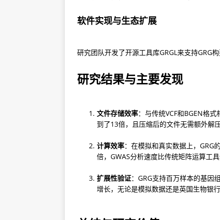
软件实现与生态扩展
研究团队开发了开源工具库GRGL来支持GR
研究结果与主要发现
文件存储效率
：与传统VCF和BGEN格
到了13倍，且压缩后的文件无需额外解
计算效率
：在模拟和真实数据上，GRG的
倍，GWAS分析速度比传统矩阵运算工具
扩展性验证
：GRG支持百万样本的基因
增长，无论是模拟数据还是英国生物银