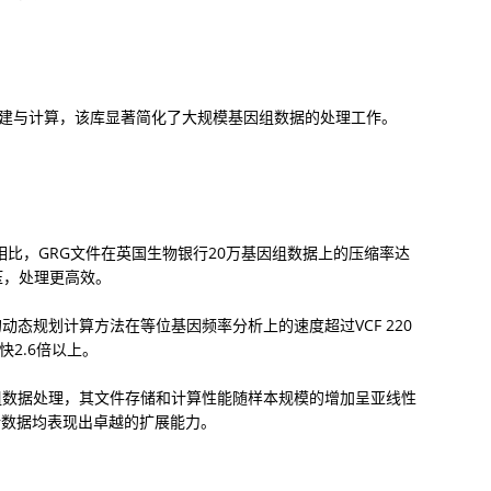
G构建与计算，该库显著简化了大规模基因组数据的处理工作。
式相比，GRG文件在英国生物银行20万基因组数据上的压缩率达
压，处理更高效。
动态规划计算方法在等位基因频率分析上的速度超过VCF 220
快2.6倍以上。
组数据处理，其文件存储和计算性能随样本规模的增加呈亚线性
行数据均表现出卓越的扩展能力。