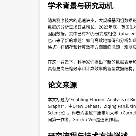
学术背景与研究动机
随着测序技术的迅速进步，大规模基因组数据
数据的分析需求日益增长。2023年底，英国生物
因组数据，其中已有20万份完成相位（phas
也带来了新的难题：如何高效地编码和分析如此
格式）在储存和计算效率方面面临瓶颈，难以
在这一背景下，科学家们提出了新的数据表示
具有更高压缩效率和计算效率的新型数据结构
论文来源
本文标题为“Enabling Efficient Analysis of Bio
Graphs”，由Drew Dehaas、Ziqing Pan和
Science》。作者均隶属于康奈尔大学（Cornell
同第一作者，Xinzhu Wei是通讯作者。
研究流程与技术方法详述