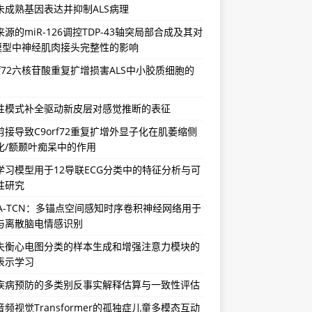
未成熟基因表达并抑制ALS病理
源的miR-126调控TDP-43轴突局部合成及其对
S模型中神经肌肉接头完整性的影响
rf72六核苷酸重复扩增损害ALS中小胶质细胞的
性模式补全驱动新皮层对感觉推断的表征
剪接导致C9orf72重复扩增外显子化在肌萎缩侧
化/额颞叶痴呆中的作用
学习模型用于12导联ECG分类中的特征分析与可
性研究
SA-TCN：多锚点空间感知时序卷积神经网络用于
与离散脑电情感识别
失衡心电图分类的样本生成和增强注意力模块的
表示学习
疾病预防的多类别反事实解释估算与一致性评估
频视觉Transformer的孤独症儿童多模态互动