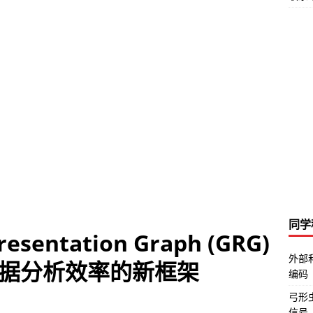
同学
esentation Graph (GRG)
外部
据分析效率的新框架
编码
弓形虫
信号