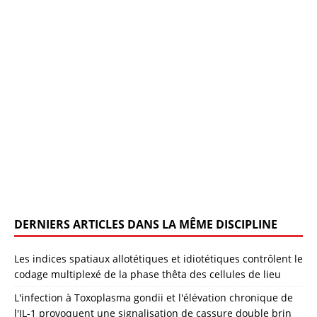
DERNIERS ARTICLES DANS LA MÊME DISCIPLINE
Les indices spatiaux allotétiques et idiotétiques contrôlent le
codage multiplexé de la phase thêta des cellules de lieu
L'infection à Toxoplasma gondii et l'élévation chronique de
l'IL-1 provoquent une signalisation de cassure double brin