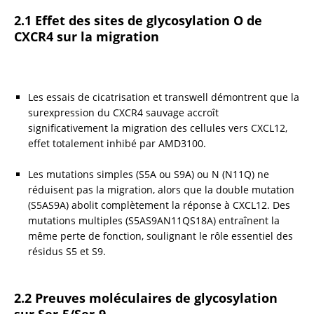
2.1 Effet des sites de glycosylation O de 
CXCR4 sur la migration
Les essais de cicatrisation et transwell démontrent que la 
surexpression du CXCR4 sauvage accroît 
significativement la migration des cellules vers CXCL12, 
effet totalement inhibé par AMD3100.
Les mutations simples (S5A ou S9A) ou N (N11Q) ne 
réduisent pas la migration, alors que la double mutation 
(S5AS9A) abolit complètement la réponse à CXCL12. Des 
mutations multiples (S5AS9AN11QS18A) entraînent la 
même perte de fonction, soulignant le rôle essentiel des 
résidus S5 et S9.
2.2 Preuves moléculaires de glycosylation 