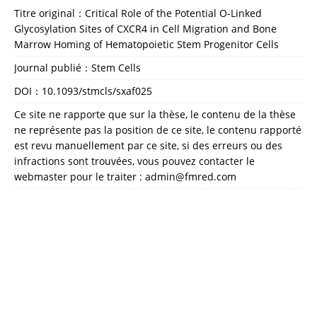
Titre original：Critical Role of the Potential O-Linked
Glycosylation Sites of CXCR4 in Cell Migration and Bone
Marrow Homing of Hematopoietic Stem Progenitor Cells
Journal publié：Stem Cells
DOI：
10.1093/stmcls/sxaf025
Ce site ne rapporte que sur la thèse, le contenu de la thèse
ne représente pas la position de ce site, le contenu rapporté
est revu manuellement par ce site, si des erreurs ou des
infractions sont trouvées, vous pouvez contacter le
webmaster pour le traiter : admin@fmred.com