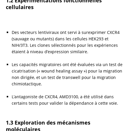
1.2 Expérimentations fonctionnelles 
cellulaires
Des vecteurs lentiviraux ont servi à surexprimer CXCR4 
(sauvage ou mutants) dans les cellules HEK293 et 
NIH/3T3. Les clones sélectionnés pour les expériences 
étaient à niveau d’expression similaire.
Les capacités migratoires ont été évaluées via un test de 
cicatrisation (« wound healing assay ») pour la migration 
non dirigée, et un test de transwell pour la migration 
chimiotactique.
L’antagoniste de CXCR4, AMD3100, a été utilisé dans 
certains tests pour valider la dépendance à cette voie.
1.3 Exploration des mécanismes 
moléculaires