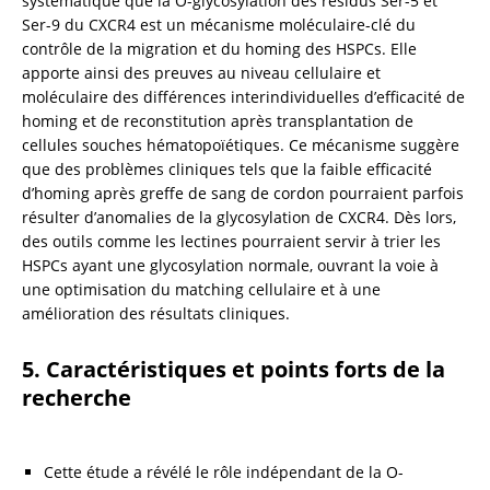
systématique que la O-glycosylation des résidus Ser-5 et 
Ser-9 du CXCR4 est un mécanisme moléculaire-clé du 
contrôle de la migration et du homing des HSPCs. Elle 
apporte ainsi des preuves au niveau cellulaire et 
moléculaire des différences interindividuelles d’efficacité de 
homing et de reconstitution après transplantation de 
cellules souches hématopoïétiques. Ce mécanisme suggère 
que des problèmes cliniques tels que la faible efficacité 
d’homing après greffe de sang de cordon pourraient parfois 
résulter d’anomalies de la glycosylation de CXCR4. Dès lors, 
des outils comme les lectines pourraient servir à trier les 
HSPCs ayant une glycosylation normale, ouvrant la voie à 
une optimisation du matching cellulaire et à une 
amélioration des résultats cliniques.
5. Caractéristiques et points forts de la 
recherche
Cette étude a révélé le rôle indépendant de la O-