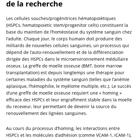
de la recherche
Les cellules souches/progénitrices hématopoïétiques 
(HSPCs, hematopoietic stem/progenitor cells) constituent la 
base du maintien de l’homéostasie du système sanguin chez 
l’adulte. Chaque jour, le corps humain doit produire des 
milliards de nouvelles cellules sanguines, un processus qui 
dépend de l’auto-renouvellement et de la différenciation 
dirigée des HSPCs dans le microenvironnement médullaire 
osseux. La greffe de moelle osseuse (BMT, bone marrow 
transplantation) est depuis longtemps une thérapie pour 
certaines maladies du système sanguin (telles que l’anémie 
aplasique, l’hémophilie, le myélome multiple, etc.). Le succès 
d’une greffe de moelle osseuse requiert une « homing » 
efficace des HSPCs et leur engraftment stable dans la moelle 
du receveur, leur permettant de devenir la source du 
renouvellement des lignées sanguines.
Au cours du processus d’homing, les interactions entre 
HSPCs et les molécules d’adhésion (comme VCAM-1, ICAM-1), 