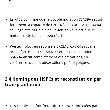
Le FACS confirme que la double mutation S5AS9A réduit 
fortement la capacité de CXCR4 à lier CXCL12. Le CXCR4 
sauvage atteint un pic de liaison en 2h, alors que le 
mutant reste faible et peu réactif.
Western blot : en réponse à CXCL12, CXCR4 sauvage 
active fortement FAK, MEK1/2 et PI3K ; la mutation 
S5AS9A abolit complètement ces activations, en 
cohérence avec les observations phénotypiques.
2.4 Homing des HSPCs et reconstitution par 
transplantation
Des cellules de foie fœtal kit+ CXCR4−/− infectées par 