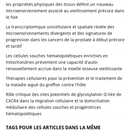
les propriétés physiques des tissus définit un nouveau
microenvironnement associé au vieillissement précoce dans
le foie
La transcriptomique unicellulaire et spatiale révèle des
microenvironnements divergents et des signatures de
progression dans les cancers de la prostate à début précoce
et tardif
Les cellules souches hématopoïétiques enrichies en
mitochondries présentent une capacité d'auto-
renouvellement accrue dans la moelle osseuse vieillissante
Thérapies cellulaires pour la prévention et le traitement de
la maladie aiguë du greffon contre l'hôte
Rôle critique des sites potentiels de glycosylation O-liée de
CXCR4 dans la migration cellulaire et la domiciliation
médullaire des cellules souches et progénitrices
hématopoïétiques
TAGS POUR LES ARTICLES DANS LA MÊME