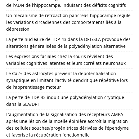
de l'ADN de l'hippocampe, induisant des déficits cognitifs
Un mécanisme de rétroaction pancréas-hippocampe régule
les variations circadiennes des comportements liés à la
dépression
La perte nucléaire de TDP-43 dans la DFT/SLA provoque des
altérations généralisées de la polyadénylation alternative
Les expressions faciales chez la souris révèlent des
variables cognitives latentes et leurs corrélats neuronaux
Le Ca2+ des astrocytes prévient la dépotentialisation
synaptique en limitant l'activité dendritique répétitive lors
de l'apprentissage moteur
La perte de TDP-43 induit une polyadénylation cryptique
dans la SLA/DFT
L’augmentation de la signalisation des récepteurs AMPA
après une lésion de la moelle épinière accroît la migration
des cellules souches/progénitrices dérivées de l’épendyme
et favorise la récupération fonctionnelle