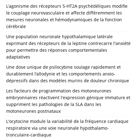
L’agonisme des récepteurs 5-HT2A psychédéliques modifie
le couplage neurovasculaire et affecte différemment les
mesures neuronales et hémodynamiques de la fonction
cérébrale
Une population neuronale hypothalamique latérale
exprimant des récepteurs de la leptine contrecarre l'anxiété
pour permettre des réponses comportementales
adaptatives
Une dose unique de psilocybine soulage rapidement et
durablement l’allodynie et les comportements anxio-
dépressifs dans des modèles murins de douleur chronique
Les facteurs de programmation des motoneurones
embryonnaires réactivent l'expression génique immature et
suppriment les pathologies de la SLA dans les
motoneurones postnataux
L'ocytocine module la variabilité de la fréquence cardiaque
respiratoire via une voie neuronale hypothalamo-
tronculaire-cardiaque