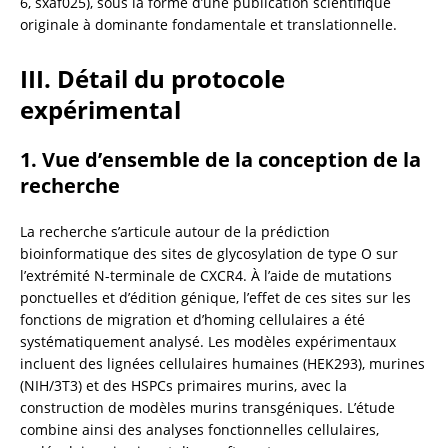
6, sxaf025), sous la forme d’une publication scientifique 
originale à dominante fondamentale et translationnelle.
III. Détail du protocole 
expérimental
1. Vue d’ensemble de la conception de la 
recherche
La recherche s’articule autour de la prédiction 
bioinformatique des sites de glycosylation de type O sur 
l’extrémité N-terminale de CXCR4. À l’aide de mutations 
ponctuelles et d’édition génique, l’effet de ces sites sur les 
fonctions de migration et d’homing cellulaires a été 
systématiquement analysé. Les modèles expérimentaux 
incluent des lignées cellulaires humaines (HEK293), murines 
(NIH/3T3) et des HSPCs primaires murins, avec la 
construction de modèles murins transgéniques. L’étude 
combine ainsi des analyses fonctionnelles cellulaires, 