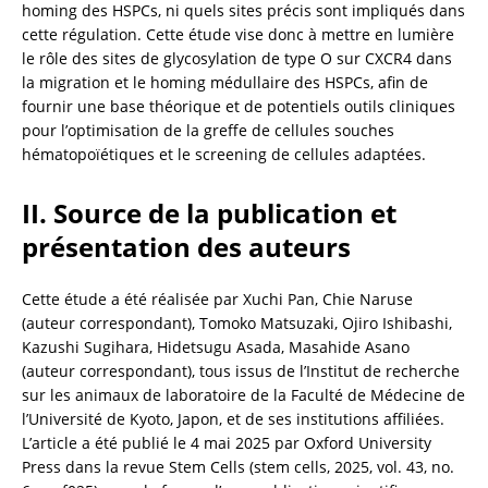
homing des HSPCs, ni quels sites précis sont impliqués dans 
cette régulation. Cette étude vise donc à mettre en lumière 
le rôle des sites de glycosylation de type O sur CXCR4 dans 
la migration et le homing médullaire des HSPCs, afin de 
fournir une base théorique et de potentiels outils cliniques 
pour l’optimisation de la greffe de cellules souches 
hématopoïétiques et le screening de cellules adaptées.
II. Source de la publication et 
présentation des auteurs
Cette étude a été réalisée par Xuchi Pan, Chie Naruse 
(auteur correspondant), Tomoko Matsuzaki, Ojiro Ishibashi, 
Kazushi Sugihara, Hidetsugu Asada, Masahide Asano 
(auteur correspondant), tous issus de l’Institut de recherche 
sur les animaux de laboratoire de la Faculté de Médecine de 
l’Université de Kyoto, Japon, et de ses institutions affiliées. 
L’article a été publié le 4 mai 2025 par Oxford University 
Press dans la revue Stem Cells (stem cells, 2025, vol. 43, no. 