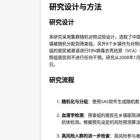
研究设计与方法
研究设计
本研究采用集群随机对照试验设计，选取了中国
镇被随机分配到筛查组，另外8个乡镇作为对照
组的居民被邀请进行EBV病毒衣壳抗原（VCA）
照组居民则不进行任何干预。研究从2008年1月1
日。
研究流程
随机化与分组
：使用SAS软件生成随机
血清学检测
：筛查组的居民在乡镇医院进行血
抗体检测。根据预先设定的风险预测算
高风险人群的进一步检查
：高风险参与者