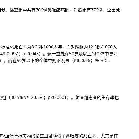
似。筛查组中共有706例鼻咽癌病例，对照组有776例。全因死
死亡率为8.2例/1000人年，而对照组为12.5例/1000人
0.49-0.997；p=0.048）。这一益处在50岁及以上的个体中更为
0.007），而在50岁以下的个体中则不明显（RR, 0.96；95% CI, 
30.5% vs. 20.5%；p<0.0001）。筛查组患者的生存率也
EBV血清学标志物的筛查显著降低了鼻咽癌的死亡率，尤其是在