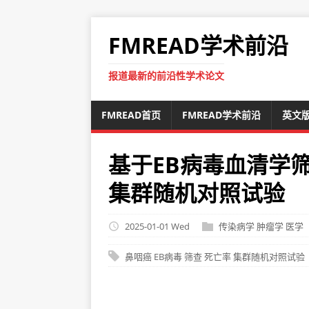
FMREAD学术前沿
报道最新的前沿性学术论文
FMREAD首页
FMREAD学术前沿
英文
基于EB病毒血清学
集群随机对照试验
2025-01-01 Wed
传染病学
肿瘤学
医学
鼻咽癌
EB病毒
筛查
死亡率
集群随机对照试验