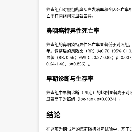
筛查组和对照组的鼻咽癌发病率和全因死亡率相
亡率在两组间无显著差异。
鼻咽癌特异性死亡率
筛查组的鼻咽癌特异性死亡率显著低于对照组，标准化
年。调整后的风险比（RR）为0.70（95% CI, 
显著（RR, 0.56；95% CI, 0.37-0.85；p=
0.64-1.46；p=0.856）。
早期诊断与生存率
筛查组中早期诊断（I/II期）的比例显著高于对照组（
显著高于对照组（log-rank p=0.0034）。
结论
在这项为期12年的集群随机对照试验中，基于