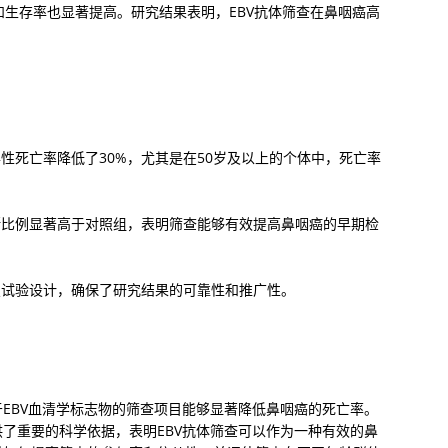
和生存率也显著提高。研究结果表明，EBV抗体筛查在鼻咽癌高
性死亡率降低了30%，尤其是在50岁及以上的个体中，死亡率
断比例显著高于对照组，表明筛查能够有效提高鼻咽癌的早期检
照试验设计，确保了研究结果的可靠性和推广性。
EBV血清学标志物的筛查项目能够显著降低鼻咽癌的死亡率。
了重要的科学依据，表明EBV抗体筛查可以作为一种有效的鼻