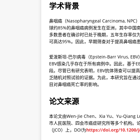
学术背景
鼻咽癌（Nasopharyngeal Carcino
球约85%的鼻咽癌病例发生在亚洲，其中中国
多数患者在确诊时已处于晚期，五年生存率仅为
可高达95%。因此，早期筛查对于提高鼻咽癌
爱泼斯坦-巴尔病毒（Epstein-Barr Vir
EBV感染几乎存在于所有病例中。因此，基于
段。尽管已有研究表明，EBV抗体筛查可以提
乏随机对照试验的证据。为此，本研究旨在通过
目对鼻咽癌死亡率的影响。
论文来源
本论文由Wen-Jie Chen、Xia Yu、Yu
市人民医院、四会市癌症研究所等多个机构。论文于2024年
（JCO）上，DOI为
https://doi.org/10.1200/