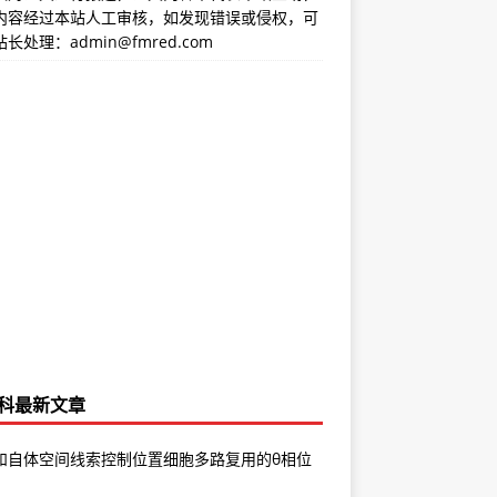
内容经过本站人工审核，如发现错误或侵权，可
长处理：admin@fmred.com
科最新文章
和自体空间线索控制位置细胞多路复用的θ相位