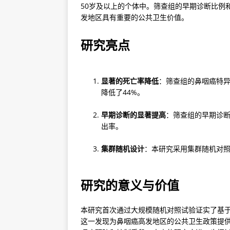
50岁及以上的个体中。筛查组的早期诊断比例
发地区具有重要的公共卫生价值。
研究亮点
显著的死亡率降低
：筛查组的鼻咽癌特异
降低了44%。
早期诊断的显著提高
：筛查组的早期诊
出率。
集群随机设计
：本研究采用集群随机对
研究的意义与价值
本研究首次通过大规模随机对照试验证实了基于
这一发现为鼻咽癌高发地区的公共卫生政策提供