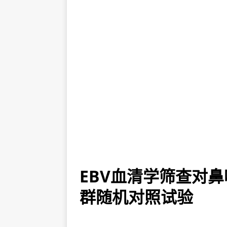
EBV血清学筛查对
群随机对照试验