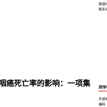
报道
联系站
鼻咽癌死亡率的影响：一项集
同学
外部
编码