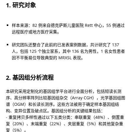
1. 研究对象
样本来源：82 例来自德克萨斯儿童医院 Rett 中心，55 例通过
远程医疗或地方医疗采集。
研究团队还整合了此前的已发表案例数据，共计研究了 137 
人，包括 125 个独立家系，其中 136 名为男性，1 名女性患者
因不平衡易位导致典型的 MRXSL 表现。
2. 基因组分析流程
本研究采用定制化的基因组学平台进行全面分析，包括短读长测
序、高分辨率阵列比较基因组杂交（Array CGH），光学基因组图
谱（OGM）和长读长测序。这些方法被用于确定样本基因组结
构、变异位置及破点区。基因组分析的关键结果包括：

- 重复拷贝多样性通过以下五类分类：串联重复（48%）、倒置重
复（20%）、末端重复（22%）、夹层重复（5%）和其他复杂重
复（5%）。
