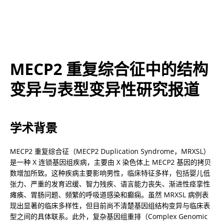
MECP2 重复综合征中的结构
变异与表型变异性研究报道
学术背景
MECP2 重复综合征（MECP2 Duplication Syndrome，MRXSL）
是一种 X 连锁基因组疾病，主要由 X 染色体上 MECP2 基因的拷贝
数增加所致。这种疾病主要影响男性，临床特征多样，包括婴儿低
张力、严重的发育迟缓、智力残疾、语言能力丧失、渐进性痉挛性
瘫痪、胃肠问题、频繁的呼吸道感染和癫痫。虽然 MRXSL 病例表
现出显著的临床多样性，但目前尚不清楚基因组结构变异与临床表
型之间的具体联系。此外，复杂基因组重排（Complex Genomic 