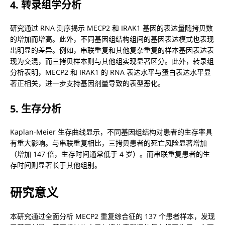
4. 转录组学分析
研究通过 RNA 测序揭示 MECP2 和 IRAK1 基因的表达量随拷贝数
的增加而增高。此外，不同基因组结构组间的基因表达模式也表现
出明显的差异。例如，串联重复和其他复杂重复的样本基因表达表
现为交混，而三拷贝样本则与其他组实现显著区分。此外，转录组
分析表明，MECP2 和 IRAK1 的 RNA 表达水平与蛋白表达水平显
著正相关，进一步支持基因剂量导致的表型恶化。
5. 生存分析
Kaplan-Meier 生存曲线显示，不同基因组结构对患者的生存率具
有重大影响。与串联重复相比，三拷贝患者的死亡风险显著增加
（增加 147 倍，生存时间通常低于 4 岁）。而串联重复患者的生
存时间则显著长于其他组别。
研究意义
本研究通过全面分析 MECP2 重复综合征的 137 个患者样本，发现