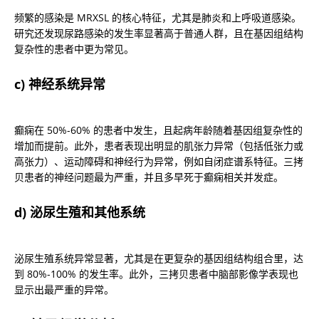
频繁的感染是 MRXSL 的核心特征，尤其是肺炎和上呼吸道感染。
研究还发现尿路感染的发生率显著高于普通人群，且在基因组结构
复杂性的患者中更为常见。
c) 神经系统异常
癫痫在 50%-60% 的患者中发生，且起病年龄随着基因组复杂性的
增加而提前。此外，患者表现出明显的肌张力异常（包括低张力或
高张力）、运动障碍和神经行为异常，例如自闭症谱系特征。三拷
贝患者的神经问题最为严重，并且多早死于癫痫相关并发症。
d) 泌尿生殖和其他系统
泌尿生殖系统异常显著，尤其是在更复杂的基因组结构组合里，达
到 80%-100% 的发生率。此外，三拷贝患者中脑部影像学表现也
显示出最严重的异常。