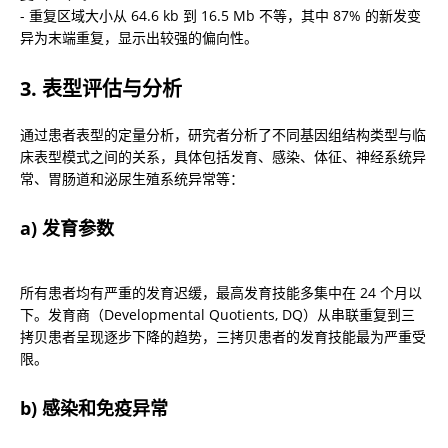
- 重复区域大小从 64.6 kb 到 16.5 Mb 不等，其中 87% 的新发变
异为末端重复，显示出较强的偏向性。
3. 表型评估与分析
通过患者表型的定量分析，研究者分析了不同基因组结构类型与临
床表型模式之间的关系，具体包括发育、感染、体征、神经系统异
常、胃肠道和泌尿生殖系统异常等：
a) 发育参数
所有患者均有严重的发育迟缓，最高发育技能多集中在 24 个月以
下。发育商（Developmental Quotients, DQ）从串联重复到三
拷贝患者呈现逐步下降的趋势，三拷贝患者的发育技能最为严重受
限。
b) 感染和免疫异常