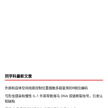
同学科最新文章
外部和自体空间线索控制位置细胞多路复用的θ相位编码
弓形虫感染和慢性 IL-1 升高导致海马 DNA 双链断裂信号，引发认
知缺陷