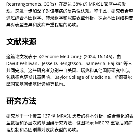
Rearrangements, CGRs）在高达 38% 的 MRXSL 家庭中被发
现，这进一步加深了对该疾病的复杂性认知。鉴于此，研究者希望
通过综合基因组学、转录组学和深度表型分析，探索基因组结构变
异对表型变异和疾病严重程度的影响。
文献来源
这篇论文发表于《Genome Medicine》(2024, 16:146)，由 
Davut Pehlivan、Jesse D. Bengtsson、Sameer S. Bajikar 等人
共同完成。这些研究者分别来自美国、瑞典和其他国际研究中心，
包括德克萨斯儿童医院、Baylor College of Medicine、斯德哥尔
摩国家基因组基础设施等机构。
研究方法
研究基于一个覆盖 137 例 MRXSL 患者的样本分析，结合量化的表
型数据和多层次的基因组研究方法，试图揭示 MECP2 重复后的病
理机制和基因剂量对疾病表型的影响。