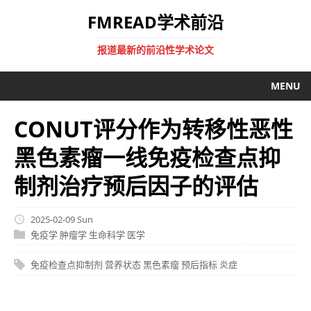
FMREAD学术前沿
报道最新的前沿性学术论文
MENU
CONUT评分作为转移性恶性
黑色素瘤一线免疫检查点抑
制剂治疗预后因子的评估
2025-02-09 Sun
免疫学
肿瘤学
生命科学
医学
免疫检查点抑制剂
营养状态
黑色素瘤
预后指标
炎症