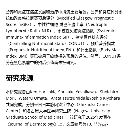
营养和炎症在癌症发展和治疗中扮演重要角色。营养和炎症评分系
统如改良格拉斯哥预后评分（Modified Glasgow Prognostic 
Score, mGPS）、中性粒细胞-淋巴细胞比率（Neutrophil-
Lymphocyte Ratio, NLR）、系统性免疫炎症指数（Systemic 
Immune-Inflammation Index, SII）、控制营养状态评分
（Controlling Nutritional Status, CONUT）、预后营养指数
（Prognostic Nutritional Index, PNI）和体重指数（Body Mass 
Index, BMI）等已被用于癌症相关预后的评估。然而，CONUT评
分在黑色素瘤中的预后价值尚未被研究。
研究来源
本研究报告由Ken Horisaki、Shusuke Yoshikawa、Shoichiro 
Mori、Wataru Omata、Arata Tsutsumida和Yoshio Kiyohara
共同完成，分别来自日本静冈癌症中心（Shizuoka Cancer 
Center）和名古屋大学医学研究生院（Nagoya University 
Graduate School of Medicine）。该研究于2025年发表在
1111
《Journal of Dermatology》上，文章编号为10.
⁄
-
1346