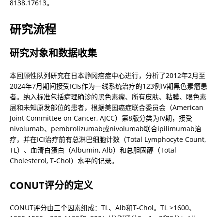
8138.17613。
研究流程
研究对象和数据收集
本回顾性队列研究在日本静冈癌症中心进行，分析了2012年2月至
2024年7月期间接受ICIs作为一线系统治疗的123例IV期黑色素瘤患
者。纳入标准包括病理确诊的黑色素瘤、所有皮肤、粘膜、眼色素
层和未知原发部位的患者，根据美国癌症联合委员会（American 
Joint Committee on Cancer, AJCC）第8版分类为IV期，接受
nivolumab、pembrolizumab或nivolumab联合ipilimumab治
疗，并在ICI治疗前有总淋巴细胞计数（Total Lymphocyte Count, 
TL）、血清白蛋白（Albumin, Alb）和总胆固醇（Total 
Cholesterol, T-Chol）水平的记录。
CONUT评分的定义
CONUT评分由三个因素组成：TL、Alb和T-Chol。TL ≥1600、