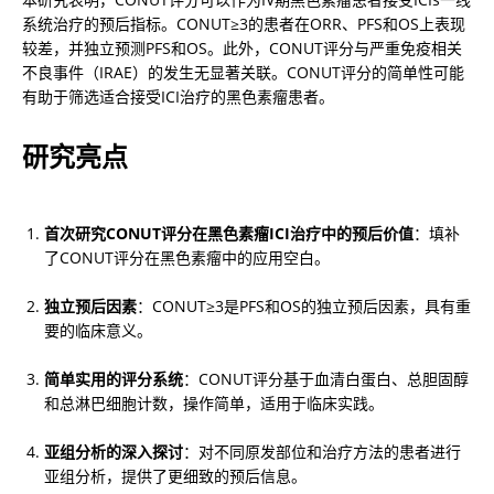
系统治疗的预后指标。CONUT≥3的患者在ORR、PFS和OS上表现
较差，并独立预测PFS和OS。此外，CONUT评分与严重免疫相关
不良事件（IRAE）的发生无显著关联。CONUT评分的简单性可能
有助于筛选适合接受ICI治疗的黑色素瘤患者。
研究亮点
首次研究CONUT评分在黑色素瘤ICI治疗中的预后价值
：填补
了CONUT评分在黑色素瘤中的应用空白。
独立预后因素
：CONUT≥3是PFS和OS的独立预后因素，具有重
要的临床意义。
简单实用的评分系统
：CONUT评分基于血清白蛋白、总胆固醇
和总淋巴细胞计数，操作简单，适用于临床实践。
亚组分析的深入探讨
：对不同原发部位和治疗方法的患者进行
亚组分析，提供了更细致的预后信息。