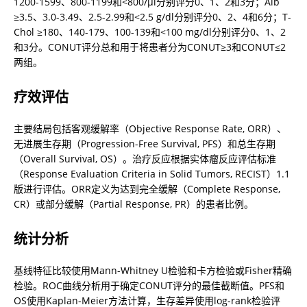
1200-1599、800-1199和<800/μl分别评分0、1、2和3分；Alb 
≥3.5、3.0-3.49、2.5-2.99和<2.5 g/dl分别评分0、2、4和6分；T-
Chol ≥180、140-179、100-139和<100 mg/dl分别评分0、1、2
和3分。CONUT评分总和用于将患者分为CONUT≥3和CONUT≤2
两组。
疗效评估
主要结局包括客观缓解率（Objective Response Rate, ORR）、
无进展生存期（Progression-Free Survival, PFS）和总生存期
（Overall Survival, OS）。治疗反应根据实体瘤反应评估标准
（Response Evaluation Criteria in Solid Tumors, RECIST）1.1
版进行评估。ORR定义为达到完全缓解（Complete Response, 
CR）或部分缓解（Partial Response, PR）的患者比例。
统计分析
基线特征比较使用Mann-Whitney U检验和卡方检验或Fisher精确
检验。ROC曲线分析用于确定CONUT评分的最佳截断值。PFS和
OS使用Kaplan-Meier方法计算，生存差异使用log-rank检验评