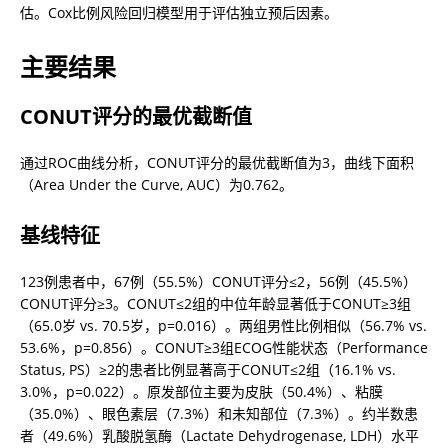
估。Cox比例风险回归模型用于评估独立预后因素。
主要结果
CONUT评分的最优截断值
通过ROC曲线分析，CONUT评分的最优截断值为3，曲线下面积
（Area Under the Curve, AUC）为0.762。
基线特征
123例患者中，67例（55.5%）CONUT评分≤2，56例（45.5%）
CONUT评分≥3。CONUT≤2组的中位年龄显著低于CONUT≥3组
（65.0岁 vs. 70.5岁，p=0.016）。两组男性比例相似（56.7% vs. 
53.6%，p=0.856）。CONUT≥3组ECOG性能状态（Performance 
Status, PS）≥2的患者比例显著高于CONUT≤2组（16.1% vs. 
3.0%，p=0.022）。原发部位主要为皮肤（50.4%）、粘膜
（35.0%）、眼色素层（7.3%）和未知部位（7.3%）。约半数患
者（49.6%）乳酸脱氢酶（Lactate Dehydrogenase, LDH）水平