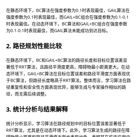
在静态环境下，BC算法在强度参数为0.1时表现最佳，GAIL算法在
强度参数为0.1时表现最佳，而GAIL+BC组合在强度参数为0.1-0.1
时表现最佳。在动态环境下，BC算法和GAIL+BC组合在强度参数
为0.1-0.1时表现最佳，而GAIL算法未能成功到达目标。
2. 路径规划性能比较
在静态环境下，BC和GAIL+BC算法的路径长度和目标位置误差显
著低于RRT算法，且路径平滑度更高，障碍物最小距离更大。在动
态环境下，GAIL+BC算法在目标位置误差和路径平滑度方面表现优
于BC算法，但路径长度略高于RRT算法。整体而言，学习算法在路
径重复性和安全性方面表现优异，能够生成与专家操作相似的路
径，而无需后续调整。
3. 统计分析与结果解释
统计分析显示，学习算法在路径规划中的目标位置误差显著低于
RRT算法，尤其是在动态环境下。此外，学习算法生成的路径在障
碍物最小距离和路径平滑度方面也表现出色，表明其在临床应用中