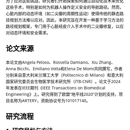
为了应对这些挑战，研究者们开始探索如何通过自动化技术来优化
这些手术，特别是如何为机器人操作定义安全的导航路径。然而，
心脏内部的动态环境（如二尖瓣的周期性运动）使得传统的静态路
径规划方法难以应对。因此，本研究旨在开发一种基于学习方法的
路径规划框架，专门用于心脏经皮介入手术中的二尖瓣修复，以应
对动态环境和安全需求。
论文来源
本论文由Angela Peloso、Rossella Damiano、Xiu Zhang、
Anna Bicchi、Emiliano Votta和Elena De Momi共同撰写，作者
分别来自意大利米兰理工大学（Politecnico di Milano）和意大利
国家研究委员会生物医学技术研究所（ITB-CNR）。论文于2024
年发表在IEEE期刊《IEEE Transactions on Biomedical 
Engineering》上。研究得到了欧盟“地平线2020”计划的支持，项
目名称为ARTERY，资助协议号为101017140。
研究流程