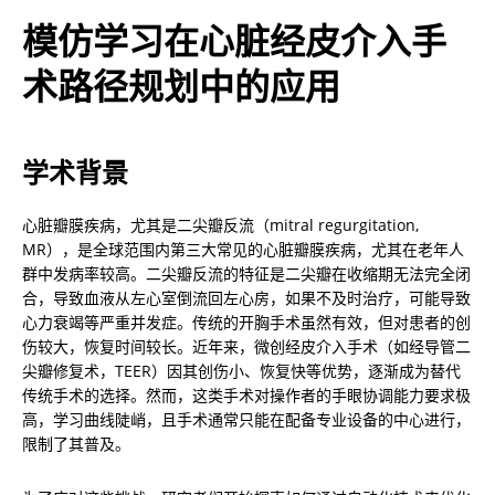
模仿学习在心脏经皮介入手
术路径规划中的应用
学术背景
心脏瓣膜疾病，尤其是二尖瓣反流（mitral regurgitation, 
MR），是全球范围内第三大常见的心脏瓣膜疾病，尤其在老年人
群中发病率较高。二尖瓣反流的特征是二尖瓣在收缩期无法完全闭
合，导致血液从左心室倒流回左心房，如果不及时治疗，可能导致
心力衰竭等严重并发症。传统的开胸手术虽然有效，但对患者的创
伤较大，恢复时间较长。近年来，微创经皮介入手术（如经导管二
尖瓣修复术，TEER）因其创伤小、恢复快等优势，逐渐成为替代
传统手术的选择。然而，这类手术对操作者的手眼协调能力要求极
高，学习曲线陡峭，且手术通常只能在配备专业设备的中心进行，
限制了其普及。