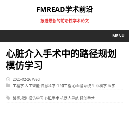
FMREAD学术前沿
报道最新的前沿性学术论文
MENU
心脏介入手术中的路径规划
模仿学习
2025-02-26 Wed
工程学
人工智能
信息科学
生物工程
心血管系统
生命科学
医学
路径规划
模仿学习
心脏手术
机器人导航
微创手术