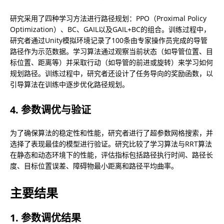
研究采用了四种学习方法进行路径规划：PPO（Proximal Policy 
Optimization）、BC、GAIL以及GAIL+BC的组合。训练过程中，
研究者通过Unity模拟环境记录了100条由专家操作员完成的导管
路径作为示范数据。学习算法通过观察当前状态（如导管位置、目
标位置、距离等）并采取行动（如导管的前进或旋转）来学习如何
规划路径。训练过程中，研究者还设计了任务导向的奖励函数，以
引导算法在训练中逐步优化路径规划。
4. 参数调优与验证
为了确保算法的稳定性和性能，研究者进行了超参数网格搜索，并
选择了表现最佳的模型进行验证。研究比较了学习算法与RRT算法
在静态和动态环境下的性能，评估指标包括路径执行时间、路径长
度、目标位置误差、障碍物最小距离和路径平均曲率。
主要结果
1. 参数调优结果