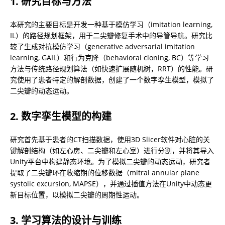
1. 研究目标与方法
本研究的主要目标是开发一种基于模仿学习（imitation learning, 
IL）的路径规划框架，用于二尖瓣修复手术中的导管导航。研究比
较了生成对抗模仿学习（generative adversarial imitation 
learning, GAIL）和行为克隆（behavioral cloning, BC）等学习
方法与传统路径规划算法（如快速扩展随机树，RRT）的性能。研
究使用了患者特定的解剖数据，创建了一个数字孪生模型，模拟了
二尖瓣的动态运动。
2. 数字孪生模型的构建
研究首先基于患者的CT扫描数据，使用3D Slicer软件对心脏的关
键解剖结构（如左心房、二尖瓣和左心室）进行分割，并将其导入
Unity平台中构建静态环境。为了模拟二尖瓣的动态运动，研究者
提取了二尖瓣环在收缩期的位移数据（mitral annular plane 
systolic excursion, MAPSE），并通过插值方法在Unity中动态更
新目标位置，以模拟二尖瓣的周期性运动。
3. 学习算法的设计与训练