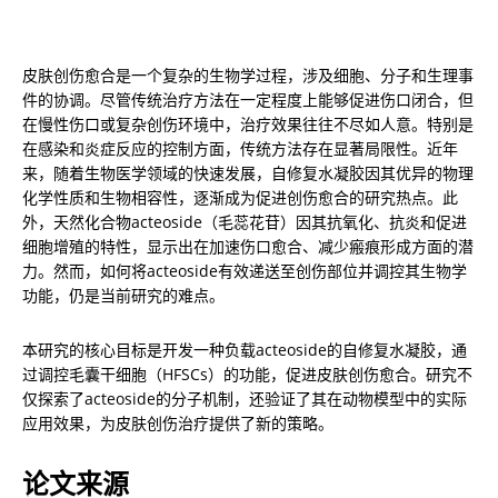
皮肤创伤愈合是一个复杂的生物学过程，涉及细胞、分子和生理事
件的协调。尽管传统治疗方法在一定程度上能够促进伤口闭合，但
在慢性伤口或复杂创伤环境中，治疗效果往往不尽如人意。特别是
在感染和炎症反应的控制方面，传统方法存在显著局限性。近年
来，随着生物医学领域的快速发展，自修复水凝胶因其优异的物理
化学性质和生物相容性，逐渐成为促进创伤愈合的研究热点。此
外，天然化合物acteoside（毛蕊花苷）因其抗氧化、抗炎和促进
细胞增殖的特性，显示出在加速伤口愈合、减少瘢痕形成方面的潜
力。然而，如何将acteoside有效递送至创伤部位并调控其生物学
功能，仍是当前研究的难点。
本研究的核心目标是开发一种负载acteoside的自修复水凝胶，通
过调控毛囊干细胞（HFSCs）的功能，促进皮肤创伤愈合。研究不
仅探索了acteoside的分子机制，还验证了其在动物模型中的实际
应用效果，为皮肤创伤治疗提供了新的策略。
论文来源