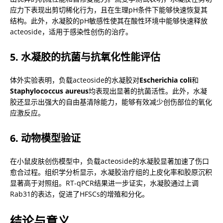
应力下表现出剪切稀化行为，且在生理pH条件下能够快速恢复其
结构。此外，水凝胶的pH敏感性使其在酸性环境中能够快速释放
acteoside，适用于感染性创伤的治疗。
5. 水凝胶的抗菌与抗氧化性能评估
体外实验表明，负载acteoside的水凝胶对
Escherichia coli
和
Staphylococcus aureus
均表现出显著的抗菌活性。此外，水凝
胶还显示出强大的自由基清除能力，能够有效减少创伤部位的氧化
应激反应。
6. 动物模型验证
在小鼠皮肤创伤模型中，负载acteoside的水凝胶显著加速了伤口
愈合过程。组织学分析显示，水凝胶治疗组的上皮化率和胶原沉积
显著高于对照组。RT-qPCR结果进一步证实，水凝胶通过上调
Rab31的表达，促进了HFSCs的增殖和分化。
结论与意义