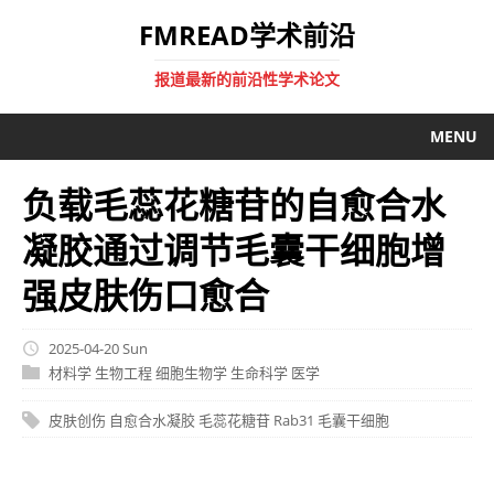
FMREAD学术前沿
报道最新的前沿性学术论文
MENU
负载毛蕊花糖苷的自愈合水
凝胶通过调节毛囊干细胞增
强皮肤伤口愈合
2025-04-20 Sun
材料学
生物工程
细胞生物学
生命科学
医学
皮肤创伤
自愈合水凝胶
毛蕊花糖苷
Rab31
毛囊干细胞