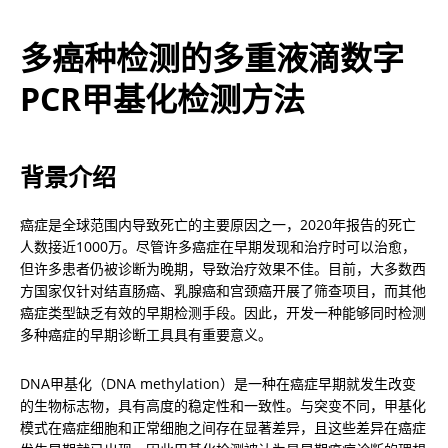
多癌种检测的多重液滴数字
PCR甲基化检测方法
背景介绍
癌症是全球范围内导致死亡的主要原因之一，2020年报告的死亡
人数接近1000万。尽管许多癌症在早期发现和治疗时可以治愈，
但许多患者仍被诊断为晚期，导致治疗效果不佳。目前，大多数西
方国家仅针对结直肠癌、乳腺癌和宫颈癌开展了筛查项目，而其他
癌症类型缺乏有效的早期检测手段。因此，开发一种能够同时检测
多种癌症的早期诊断工具具有重要意义。
DNA甲基化（DNA methylation）是一种在癌症早期就发生改变
的生物标志物，具有高度的稳定性和一致性。与突变不同，甲基化
模式在癌症细胞和正常细胞之间存在显著差异，且这些差异在癌症