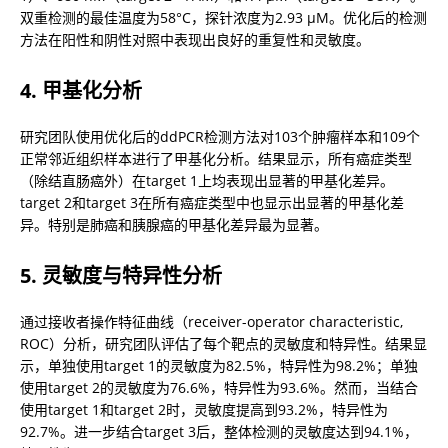
双重检测的最佳温度为58°C，探针浓度为2.93 µM。优化后的检测
方法在阳性和阴性对照中表现出良好的重复性和灵敏度。
4. 甲基化分析
研究团队使用优化后的ddPCR检测方法对103个肿瘤样本和109个
正常邻近组织样本进行了甲基化分析。结果显示，所有癌症类型
（除结直肠癌外）在target 1上均表现出显著的甲基化差异。
target 2和target 3在所有癌症类型中也显示出显著的甲基化差
异。特别是肺癌和胰腺癌的甲基化差异最为显著。
5. 灵敏度与特异性分析
通过接收者操作特征曲线（receiver-operator characteristic, 
ROC）分析，研究团队评估了每个靶点的灵敏度和特异性。结果显
示，单独使用target 1的灵敏度为82.5%，特异性为98.2%；单独
使用target 2的灵敏度为76.6%，特异性为93.6%。然而，当结合
使用target 1和target 2时，灵敏度提高到93.2%，特异性为
92.7%。进一步结合target 3后，整体检测的灵敏度达到94.1%，