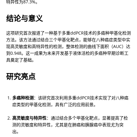
特异性为87.3%。
结论与意义
这项研究首次报道了一种基于多重ddPCR技术的多癌种甲基化检测
方法。该方法通过结合三个甲基化靶点，能够在八种癌症类型中实
现高灵敏度和高特异性的检测，整体检测的曲线下面积（AUC）达
到0.948。这一成果为未来开发基于液体活检的多癌种早期诊断工
具奠定了基础。
研究亮点
多癌种检测
：该研究首次利用多重ddPCR技术实现了对八种癌
症类型的甲基化检测，具有广泛的应用前景。
高灵敏度与特异性
：通过结合多个甲基化靶点，显著提高了检
测的灵敏度和特异性，尤其是在肺癌和胰腺癌中表现尤为突
出。