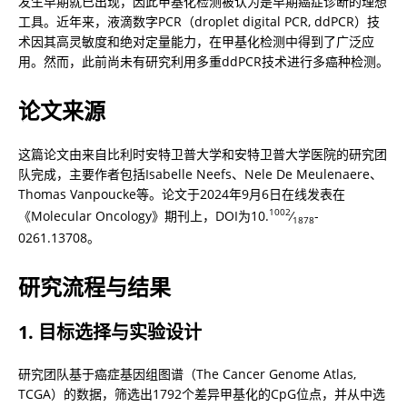
发生早期就已出现，因此甲基化检测被认为是早期癌症诊断的理想
工具。近年来，液滴数字PCR（droplet digital PCR, ddPCR）技
术因其高灵敏度和绝对定量能力，在甲基化检测中得到了广泛应
用。然而，此前尚未有研究利用多重ddPCR技术进行多癌种检测。
论文来源
这篇论文由来自比利时安特卫普大学和安特卫普大学医院的研究团
队完成，主要作者包括Isabelle Neefs、Nele De Meulenaere、
Thomas Vanpoucke等。论文于2024年9月6日在线发表在
1002
《Molecular Oncology》期刊上，DOI为10.
⁄
-
1878
0261.13708。
研究流程与结果
1. 目标选择与实验设计
研究团队基于癌症基因组图谱（The Cancer Genome Atlas, 
TCGA）的数据，筛选出1792个差异甲基化的CpG位点，并从中选