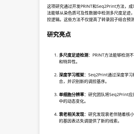
这项研究通过开发PRINT和Seq2Print方法
法能够从染色质可及性数据中检测多尺度足迹，而S
控逻辑。这些方法不仅提高了转录因子结合预测
研究亮点
多尺度足迹检测
：PRINT方法能够检
和特异性。
深度学习框架
：Seq2Print通过深
合，并识别新的调控基序。
单细胞分辨率
：研究团队将Seq2Prin
中的动态变化。
衰老相关发现
：研究发现衰老伴随着核小
的基因表达失调提供了新的线索。