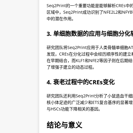
Seq2Print的一个重要功能是能够解析CR
区域中，Seq2Print成功识别了NFE2L2
中的潜在作用。
3. 单细胞数据的应用与细胞分化
研究团队将Seq2Print应用于人类骨髓单细胞
发现，CREs在分化过程中会经历顺序性的建立
在早期结合，而KLF1和NFE2等因子则在后
了增强子建立的动态过程。
4. 衰老过程中的CREs变化
研究团队还利用Seq2Print分析了小鼠造血干
核小体足迹的广泛减少和ETS复合基序的显著
与HSCs功能下降相关的基因。
结论与意义