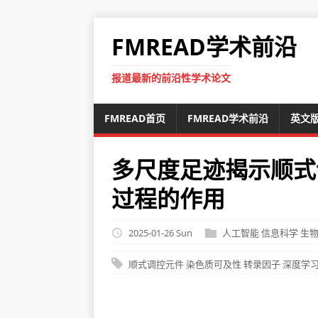
FMREAD学术前沿
报道最新的前沿性学术论文
FMREAD首页
FMREAD学术前沿
英文
多尺度足迹揭示顺式
过程的作用
2025-01-26 Sun
人工智能
信息科学
生
顺式调控元件
染色质可及性
转录因子
深度学