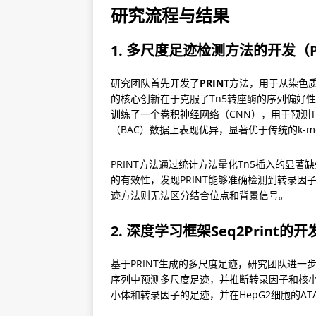
研究流程与结果
1. 多尺度足迹检测方法的开发（P
研究团队首先开发了
PRINT
方法，用于从染色质
的核心创新在于克服了Tn5转座酶的序列偏好
训练了一个卷积神经网络（CNN），用于预测T
（BAC）数据上表现优异，显著优于传统的k-m
PRINT方法通过统计方法量化Tn5插入的显著
的有效性，发现PRINT能够准确检测到转录因子（如
迹方法则无法区分结合位点和背景信号。
2. 深度学习框架Seq2Print的开
基于PRINT生成的多尺度足迹，研究团队进一
序列中预测多尺度足迹，并推断转录因子和核小
小体和转录因子的足迹，并在HepG2细胞的AT