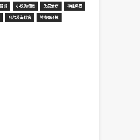
智能
小胶质细胞
免疫治疗
神经炎症
阿尔茨海默病
肿瘤微环境