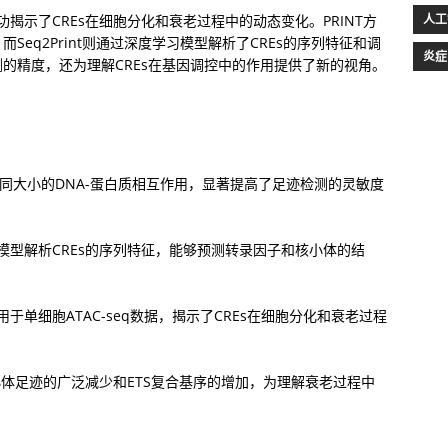
人工
，成功揭示了CREs在细胞分化和衰老过程中的动态变化。PRINT方
eq2Print则通过深度学习模型解析了CREs的序列特征和调
炎症
的精度，还为理解CREs在基因调控中的作用提供了新的视角。
测不同大小的DNA-蛋白质相互作用，显著提高了足迹检测的灵敏度
度学习模型解析CREs的序列特征，能够预测转录因子和核小体的结
t应用于单细胞ATAC-seq数据，揭示了CREs在细胞分化和衰老过程
体足迹的广泛减少和ETS复合基序的增加，为理解衰老过程中