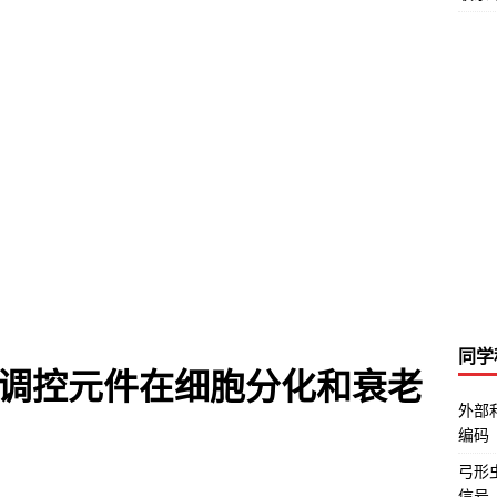
同学
调控元件在细胞分化和衰老
外部
编码
弓形虫
信号