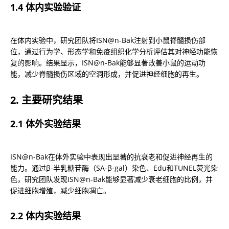
1.4 体内实验验证
在体内实验中，研究团队将ISN@n-Bak注射到小鼠脊髓损伤部
位，通过行为学、形态学和免疫组织化学分析评估其对神经功能恢
复的影响。结果显示，ISN@n-Bak能够显著改善小鼠的运动功
能，减少脊髓损伤区域的空洞形成，并促进神经细胞的再生。
2. 主要研究结果
2.1 体外实验结果
ISN@n-Bak在体外实验中表现出显著的抗衰老和促进神经再生的
能力。通过β-半乳糖苷酶（SA-β-gal）染色、Edu和TUNEL荧光染
色，研究团队发现ISN@n-Bak能够显著减少衰老细胞的比例，并
促进细胞增殖，减少细胞凋亡。
2.2 体内实验结果