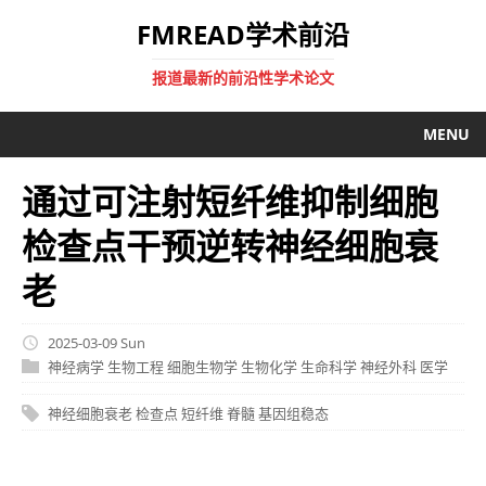
FMREAD学术前沿
报道最新的前沿性学术论文
MENU
通过可注射短纤维抑制细胞
检查点干预逆转神经细胞衰
老
2025-03-09 Sun
神经病学
生物工程
细胞生物学
生物化学
生命科学
神经外科
医学
神经细胞衰老
检查点
短纤维
脊髓
基因组稳态