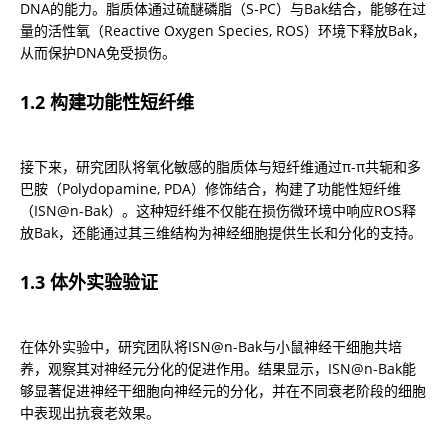
DNA的能力。脂质体通过硫醚磷脂（S-PC）与Bak结合，能够在过
量的活性氧（Reactive Oxygen Species, ROS）环境下释放Bak，
从而保护DNA免受损伤。
1.2 构建功能性短纤维
接下来，研究团队将氧化敏感的脂质体与短纤维通过π-π共轭和多
巴胺（Polydopamine, PDA）修饰结合，构建了功能性短纤维
（ISN@n-Bak）。这种短纤维不仅能在损伤微环境中响应ROS释
放Bak，还能通过其三维结构为神经细胞提供生长和分化的支持。
1.3 体外实验验证
在体外实验中，研究团队将ISN@n-Bak与小鼠神经干细胞共培
养，观察其对神经元分化的促进作用。结果显示，ISN@n-Bak能
够显著促进神经干细胞向神经元的分化，并在不同衰老阶段的细胞
中表现出抗衰老效果。