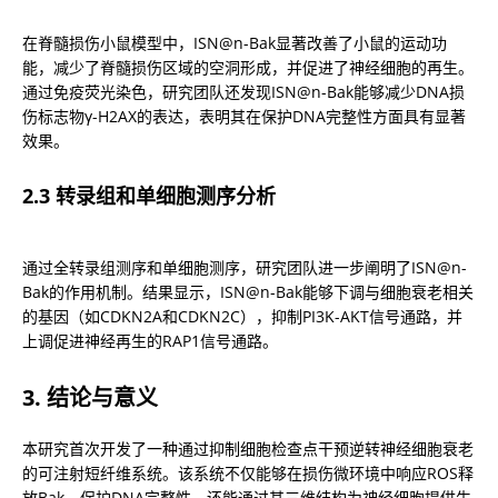
在脊髓损伤小鼠模型中，ISN@n-Bak显著改善了小鼠的运动功
能，减少了脊髓损伤区域的空洞形成，并促进了神经细胞的再生。
通过免疫荧光染色，研究团队还发现ISN@n-Bak能够减少DNA损
伤标志物γ-H2AX的表达，表明其在保护DNA完整性方面具有显著
效果。
2.3 转录组和单细胞测序分析
通过全转录组测序和单细胞测序，研究团队进一步阐明了ISN@n-
Bak的作用机制。结果显示，ISN@n-Bak能够下调与细胞衰老相关
的基因（如CDKN2A和CDKN2C），抑制PI3K-AKT信号通路，并
上调促进神经再生的RAP1信号通路。
3. 结论与意义
本研究首次开发了一种通过抑制细胞检查点干预逆转神经细胞衰老
的可注射短纤维系统。该系统不仅能够在损伤微环境中响应ROS释
放Bak，保护DNA完整性，还能通过其三维结构为神经细胞提供生