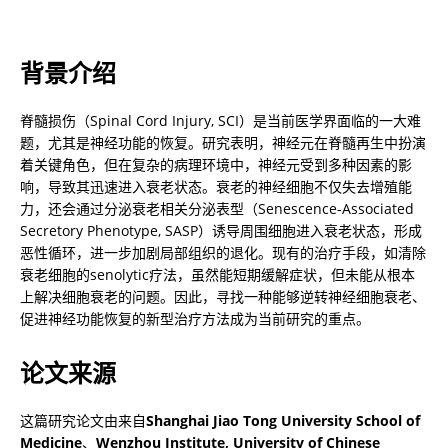
背景介绍
脊髓损伤（Spinal Cord Injury, SCI）是当前医学界面临的一大难
题，尤其是神经功能的恢复。研究表明，神经元在脊髓再生中扮演
着关键角色，但在复杂的病理环境中，神经元受到多种因素的影
响，导致其迅速进入衰老状态。衰老的神经细胞不仅失去增殖能
力，还会通过分泌衰老相关分泌表型（Senescence-Associated 
Secretory Phenotype, SASP）诱导周围细胞进入衰老状态，形成
恶性循环，进一步加剧局部组织的退化。现有的治疗手段，如清除
衰老细胞的senolytic疗法，虽然能短期缓解症状，但未能从根本
上解决细胞衰老的问题。因此，寻找一种能够逆转神经细胞衰老、
促进神经功能恢复的新型治疗方法成为当前研究的重点。
论文来源
这篇研究论文由来自
Shanghai Jiao Tong University School of 
Medicine
、
Wenzhou Institute, University of Chinese 