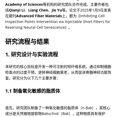
Academy of Sciences
等机构的研究团队合作完成，主要作者包
括
Qianyi Li
、
Liang Chen
、
Jie Yu
等。论文于2025年1月9日发表
在期刊
Advanced Fiber Materials
上，题为《Inhibiting Cell 
Inspection Points Intervention via Injectable Short Fibers for 
Reversing Neural Cell Senescence》。
研究流程与结果
1. 研究设计与实验流程
本研究的核心目标是开发一种可注射的短纤维系统，通过抑制细胞
检查点的过度干预，逆转神经细胞衰老，从而促进脊髓神经功能恢
复。研究分为以下几个主要步骤：
1.1 制备氧化敏感的脂质体
首先，研究团队制备了一种氧化敏感的脂质体（n-Bak），其核心
成分是天然植物提取物Bakuchiol（Bak），这种物质具有保护